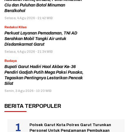
Ciu dan Puluhan Botol Minuman
Beralkohol
Selasa, 4 Agu 2026 - 21:42 WIB
Redaksi Kilas
Perkuat Layanan Pemadaman, TNI AD
Serahkan Mobil Tangki Air untuk
Disdamkarmat Garut
Selasa, 4 Agu 2026 - 21:34 WIB
Budaya
Bupati Garut Hadiri Haol Akbar Ke-36
Pendiri Gadjah Putih Mega Paksi Pusaka,
Tegaskan Pentingnya Lestarikan Pencak
Silat
Senin, 3 Agu 2026 - 10:23 WIB
BERITA TERPOPULER
Polsek Garut Kota Polres Garut Turunkan
Personel Untuk Pengamanan Pembukaan