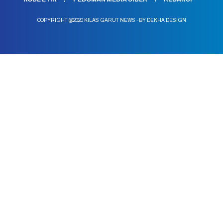
COPYRIGHT @2020 KILAS GARUT NEWS - BY DEKHA DESIGN