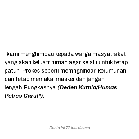
“kami menghimbau kepada warga masyatrakat
yang akan keluatr rumah agar selalu untuk tetap
patuhi Prokes seperti memnghindari kerumunan
dan tetap memakai masker dan jangan
lengah.Pungkasnya.
(Deden Kurnia/Humas
Polres Garut*)
.
Berita ini 77 kali dibaca