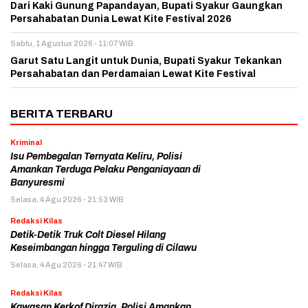
Dari Kaki Gunung Papandayan, Bupati Syakur Gaungkan
Persahabatan Dunia Lewat Kite Festival 2026
Sabtu, 1 Agustus 2026 - 11:07 WIB
Garut Satu Langit untuk Dunia, Bupati Syakur Tekankan
Persahabatan dan Perdamaian Lewat Kite Festival
BERITA TERBARU
Kriminal
Isu Pembegalan Ternyata Keliru, Polisi
Amankan Terduga Pelaku Penganiayaan di
Banyuresmi
Selasa, 4 Agu 2026 - 21:53 WIB
Redaksi Kilas
Detik-Detik Truk Colt Diesel Hilang
Keseimbangan hingga Terguling di Cilawu
Selasa, 4 Agu 2026 - 21:47 WIB
Redaksi Kilas
Kawasan Kerkof Dirazia, Polisi Amankan