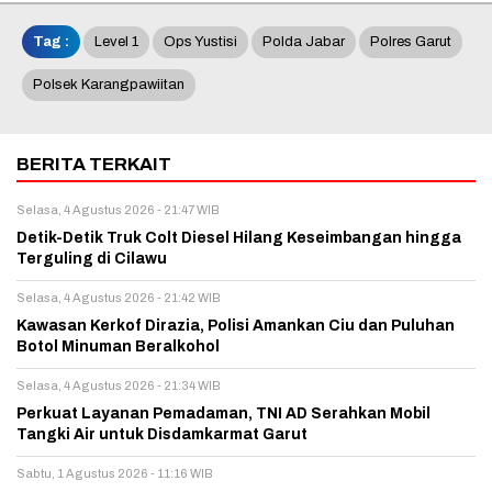
Tag :
Level 1
Ops Yustisi
Polda Jabar
Polres Garut
Polsek Karangpawiitan
BERITA TERKAIT
Selasa, 4 Agustus 2026 - 21:47 WIB
Detik-Detik Truk Colt Diesel Hilang Keseimbangan hingga
Terguling di Cilawu
Selasa, 4 Agustus 2026 - 21:42 WIB
Kawasan Kerkof Dirazia, Polisi Amankan Ciu dan Puluhan
Botol Minuman Beralkohol
Selasa, 4 Agustus 2026 - 21:34 WIB
Perkuat Layanan Pemadaman, TNI AD Serahkan Mobil
Tangki Air untuk Disdamkarmat Garut
Sabtu, 1 Agustus 2026 - 11:16 WIB