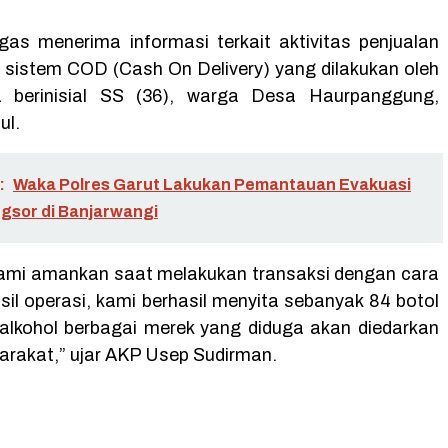
gas menerima informasi terkait aktivitas penjualan
i sistem COD (Cash On Delivery) yang dilakukan oleh
a berinisial SS (36), warga Desa Haurpanggung,
ul.
:
Waka Polres Garut Lakukan Pemantauan Evakuasi
gsor di Banjarwangi
ami amankan saat melakukan transaksi dengan cara
sil operasi, kami berhasil menyita sebanyak 84 botol
lkohol berbagai merek yang diduga akan diedarkan
rakat,” ujar AKP Usep Sudirman.