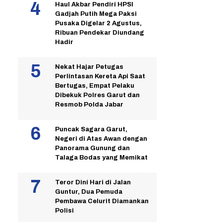
Haul Akbar Pendiri HPSI
Gadjah Putih Mega Paksi
Pusaka Digelar 2 Agustus,
Ribuan Pendekar Diundang
Hadir
Nekat Hajar Petugas
Perlintasan Kereta Api Saat
Bertugas, Empat Pelaku
Dibekuk Polres Garut dan
Resmob Polda Jabar
Puncak Sagara Garut,
Negeri di Atas Awan dengan
Panorama Gunung dan
Talaga Bodas yang Memikat
Teror Dini Hari di Jalan
Guntur, Dua Pemuda
Pembawa Celurit Diamankan
Polisi