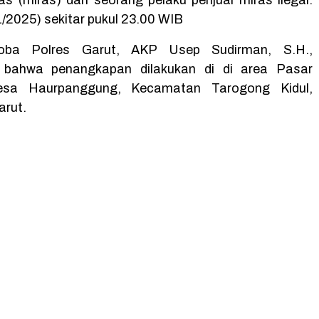
1/2025) sekitar pukul 23.00 WIB
oba Polres Garut, AKP Usep Sudirman, S.H.,
 bahwa penangkapan dilakukan di di area Pasar
Desa Haurpanggung, Kecamatan Tarogong Kidul,
rut.