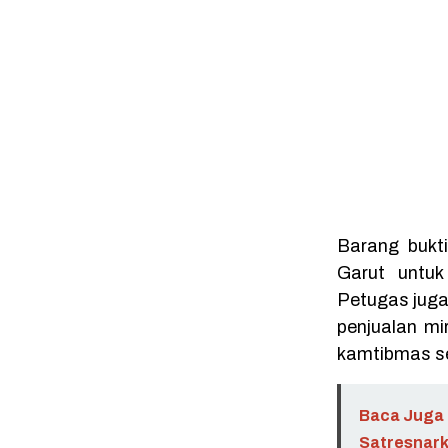
Barang bukt
Garut untuk
Petugas juga
penjualan mi
kamtibmas s
Baca Juga 
Satresnark