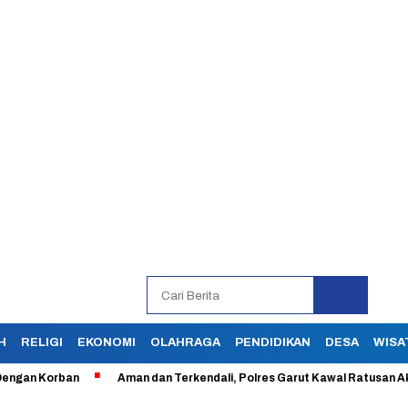
H
RELIGI
EKONOMI
OLAHRAGA
PENDIDIKAN
DESA
WISA
rban
Aman dan Terkendali, Polres Garut Kawal Ratusan Aksi Buruh 