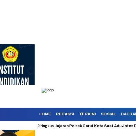
HOME
REDAKSI
TERKINI
SOSIAL
DAERA
 Berhasil Diringkus Jajaran Polsek Garut Kota Saat Adu Jotos Dengan Ko