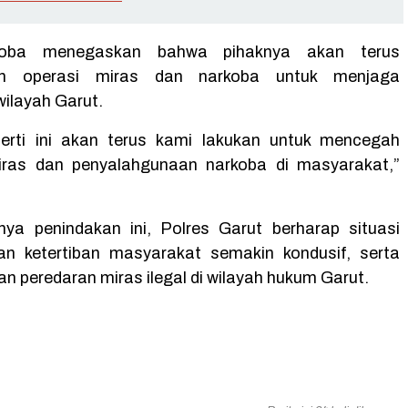
oba menegaskan bahwa pihaknya akan terus
an operasi miras dan narkoba untuk menjaga
wilayah Garut.
perti ini akan terus kami lakukan untuk mencegah
iras dan penyalahgunaan narkoba di masyarakat,”
ya penindakan ini, Polres Garut berharap situasi
n ketertiban masyarakat semakin kondusif, serta
n peredaran miras ilegal di wilayah hukum Garut.