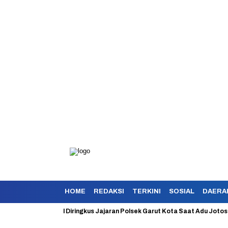
HOME
REDAKSI
TERKINI
SOSIAL
DAERA
okan Berhasil Diringkus Jajaran Polsek Garut Kota Saat Adu Jotos Denga