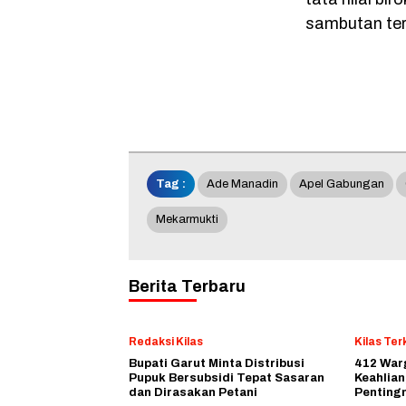
sambutan ter
Tag :
Ade Manadin
Apel Gabungan
Mekarmukti
Berita Terbaru
Redaksi Kilas
Kilas Terk
Bupati Garut Minta Distribusi
412 Warg
Pupuk Bersubsidi Tepat Sasaran
Keahlian
dan Dirasakan Petani
Penting