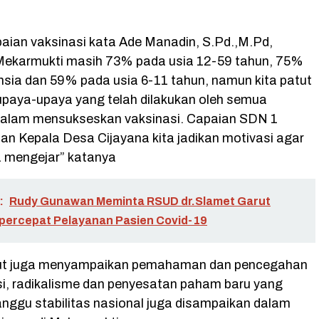
aian vaksinasi kata Ade Manadin, S.Pd.,M.Pd,
ekarmukti masih 73% pada usia 12-59 tahun, 75%
nsia dan 59% pada usia 6-11 tahun, namun kita patut
paya-upaya yang telah dilakukan oleh semua
dalam mensukseskan vaksinasi. Capaian SDN 1
an Kepala Desa Cijayana kita jadikan motivasi agar
sa mengejar” katanya
:
Rudy Gunawan Meminta RSUD dr.Slamet Garut
ercepat Pelayanan Pasien Covid-19
rut juga menyampaikan pemahaman dan pencegahan
nsi, radikalisme dan penyesatan paham baru yang
ggu stabilitas nasional juga disampaikan dalam