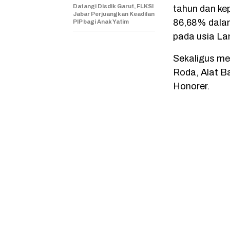
Datangi Disdik Garut, FLKSI
tahun dan ke
Jabar Perjuangkan Keadilan
86,68% dalam
PIP bagi Anak Yatim
pada usia La
Sekaligus me
Roda, Alat B
Honorer.