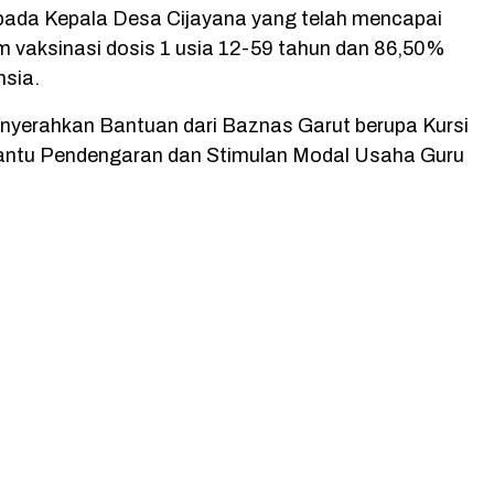
pada Kepala Desa Cijayana yang telah mencapai
 vaksinasi dosis 1 usia 12-59 tahun dan 86,50%
nsia.
nyerahkan Bantuan dari Baznas Garut berupa Kursi
antu Pendengaran dan Stimulan Modal Usaha Guru