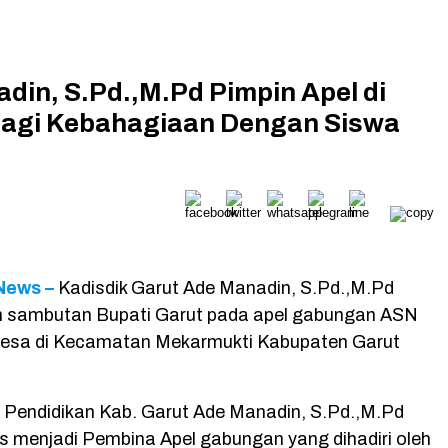
din, S.Pd.,M.Pd Pimpin Apel di
bagi Kebahagiaan Dengan Siswa
News –
Kadisdik Garut Ade Manadin, S.Pd.,M.Pd
sambutan Bupati Garut pada apel gabungan ASN
Desa di Kecamatan Mekarmukti Kabupaten Garut
 Pendidikan Kab. Garut Ade Manadin, S.Pd.,M.Pd
s menjadi Pembina Apel gabungan yang dihadiri oleh