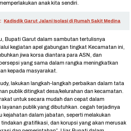
 memperlakukan anak kita sendiri.
:
Kadisdik Garut Jalani Isolasi di Rumah Sakit Medina
u, Bupati Garut dalam sambutan tertulisnya
alui kegiatan apel gabungan tingkat Kecamatan ini,
uhkan jiwa korsa diantara para ASN, dan
ersepsi yang sama dalam rangka meningkatkan
nan kepada masyarakat.
Rudy, lakukan langkah-langkah perbaikan dalam tata
nan publik ditingkat desa/kelurahan dan kecamatan.
akat untuk secara mudah dan cepat dalam
layanan publik yang dibutuhkan. cegah terjadinya
u kejahatan dalam jabatan, seperti melakukan
, tindakan gratifikasi, dan korupsi yang akan merusak
rokrasi dan pemerintahan”, Ujar Bupati dalam