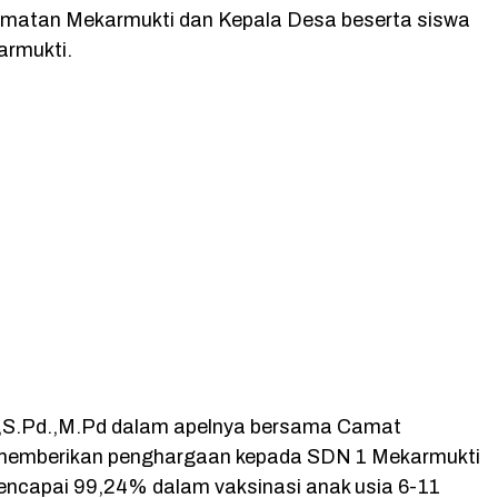
matan Mekarmukti dan Kepala Desa beserta siswa
rmukti.
,S.Pd.,M.Pd dalam apelnya bersama Camat
memberikan penghargaan kepada SDN 1 Mekarmukti
encapai 99,24% dalam vaksinasi anak usia 6-11