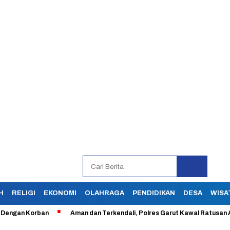
H
RELIGI
EKONOMI
OLAHRAGA
PENDIDIKAN
DESA
WISA
n Korban
Aman dan Terkendali, Polres Garut Kawal Ratusan Aksi Bu