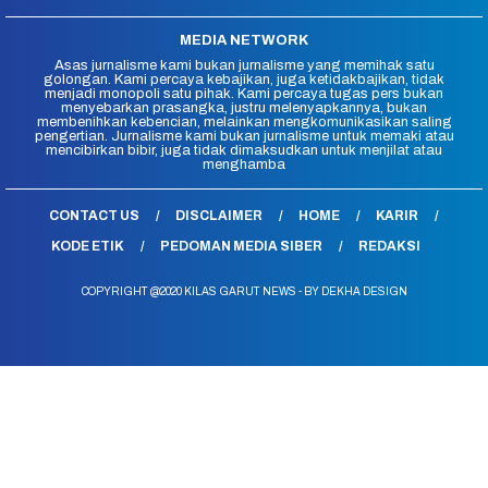
MEDIA NETWORK
Asas jurnalisme kami bukan jurnalisme yang memihak satu
golongan. Kami percaya kebajikan, juga ketidakbajikan, tidak
menjadi monopoli satu pihak. Kami percaya tugas pers bukan
menyebarkan prasangka, justru melenyapkannya, bukan
membenihkan kebencian, melainkan mengkomunikasikan saling
pengertian. Jurnalisme kami bukan jurnalisme untuk memaki atau
mencibirkan bibir, juga tidak dimaksudkan untuk menjilat atau
menghamba
CONTACT US
DISCLAIMER
HOME
KARIR
KODE ETIK
PEDOMAN MEDIA SIBER
REDAKSI
COPYRIGHT @2020 KILAS GARUT NEWS - BY DEKHA DESIGN