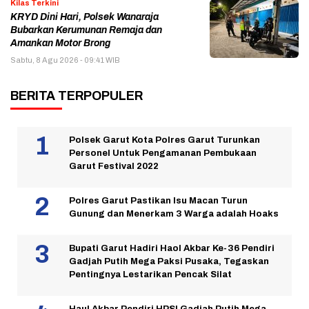
Kilas Terkini
KRYD Dini Hari, Polsek Wanaraja
Bubarkan Kerumunan Remaja dan
Amankan Motor Brong
Sabtu, 8 Agu 2026 - 09:41 WIB
BERITA TERPOPULER
Polsek Garut Kota Polres Garut Turunkan
Personel Untuk Pengamanan Pembukaan
Garut Festival 2022
Polres Garut Pastikan Isu Macan Turun
Gunung dan Menerkam 3 Warga adalah Hoaks
Bupati Garut Hadiri Haol Akbar Ke-36 Pendiri
Gadjah Putih Mega Paksi Pusaka, Tegaskan
Pentingnya Lestarikan Pencak Silat