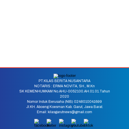
PT.KILAS BERITA NUSANTARA
NOTARIS : ERMA NOVITA, SH., M.Kn
SK KEMENHUMKAM No.AHU-0052100.AH.01.01.Tahun
2020
Nomor Induk Berusaha (NIB) 0248010041699
Jl.KH. Aboeng Koesman Kab. Garut, Jawa Barat.
Email: kilasgarutnews@gmail.com