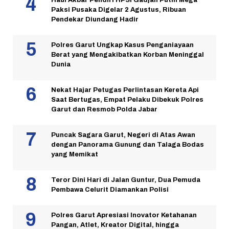
Haul Akbar Pendiri HPSI Gadjah Putih Mega
Paksi Pusaka Digelar 2 Agustus, Ribuan
Pendekar Diundang Hadir
Polres Garut Ungkap Kasus Penganiayaan
Berat yang Mengakibatkan Korban Meninggal
Dunia
Nekat Hajar Petugas Perlintasan Kereta Api
Saat Bertugas, Empat Pelaku Dibekuk Polres
Garut dan Resmob Polda Jabar
Puncak Sagara Garut, Negeri di Atas Awan
dengan Panorama Gunung dan Talaga Bodas
yang Memikat
Teror Dini Hari di Jalan Guntur, Dua Pemuda
Pembawa Celurit Diamankan Polisi
Polres Garut Apresiasi Inovator Ketahanan
Pangan, Atlet, Kreator Digital, hingga