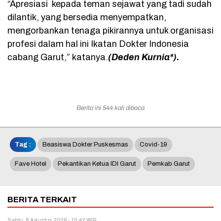
“Apresiasi kepada teman sejawat yang tadi sudah
dilantik, yang bersedia menyempatkan,
mengorbankan tenaga pikirannya untuk organisasi
profesi dalam hal ini Ikatan Dokter Indonesia
cabang Garut,” katanya.
(Deden Kurnia*).
Berita ini 544 kali dibaca
Tag :
Beasiswa Dokter Puskesmas
Covid-19
Fave Hotel
Pekantikan Ketua IDI Garut
Pemkab Garut
BERITA TERKAIT
Sabtu, 8 Agustus 2026 - 10:42 WIB