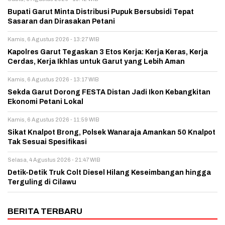
Bupati Garut Minta Distribusi Pupuk Bersubsidi Tepat
Sasaran dan Dirasakan Petani
Kamis, 6 Agustus 2026 - 13:27 WIB
Kapolres Garut Tegaskan 3 Etos Kerja: Kerja Keras, Kerja
Cerdas, Kerja Ikhlas untuk Garut yang Lebih Aman
Kamis, 6 Agustus 2026 - 13:17 WIB
Sekda Garut Dorong FESTA Distan Jadi Ikon Kebangkitan
Ekonomi Petani Lokal
Kamis, 6 Agustus 2026 - 11:59 WIB
Sikat Knalpot Brong, Polsek Wanaraja Amankan 50 Knalpot
Tak Sesuai Spesifikasi
Selasa, 4 Agustus 2026 - 21:47 WIB
Detik-Detik Truk Colt Diesel Hilang Keseimbangan hingga
Terguling di Cilawu
BERITA TERBARU