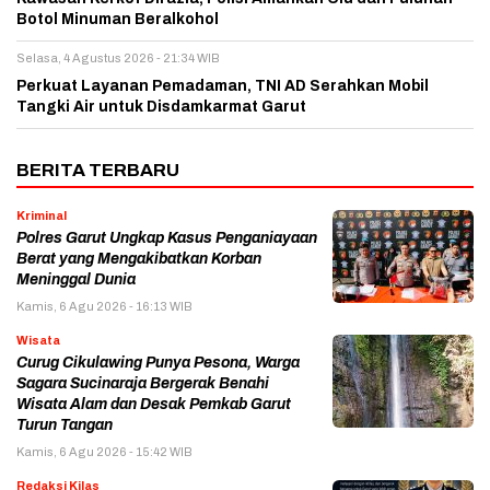
Botol Minuman Beralkohol
Selasa, 4 Agustus 2026 - 21:34 WIB
Perkuat Layanan Pemadaman, TNI AD Serahkan Mobil
Tangki Air untuk Disdamkarmat Garut
BERITA TERBARU
Kriminal
Polres Garut Ungkap Kasus Penganiayaan
Berat yang Mengakibatkan Korban
Meninggal Dunia
Kamis, 6 Agu 2026 - 16:13 WIB
Wisata
Curug Cikulawing Punya Pesona, Warga
Sagara Sucinaraja Bergerak Benahi
Wisata Alam dan Desak Pemkab Garut
Turun Tangan
Kamis, 6 Agu 2026 - 15:42 WIB
Redaksi Kilas