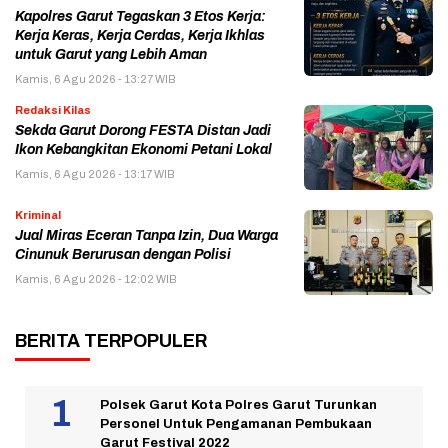
Kapolres Garut Tegaskan 3 Etos Kerja:
Kerja Keras, Kerja Cerdas, Kerja Ikhlas
untuk Garut yang Lebih Aman
Kamis, 6 Agu 2026 - 13:27 WIB
Redaksi Kilas
Sekda Garut Dorong FESTA Distan Jadi
Ikon Kebangkitan Ekonomi Petani Lokal
Kamis, 6 Agu 2026 - 13:17 WIB
Kriminal
Jual Miras Eceran Tanpa Izin, Dua Warga
Cinunuk Berurusan dengan Polisi
Kamis, 6 Agu 2026 - 12:02 WIB
BERITA TERPOPULER
Polsek Garut Kota Polres Garut Turunkan
Personel Untuk Pengamanan Pembukaan
Garut Festival 2022