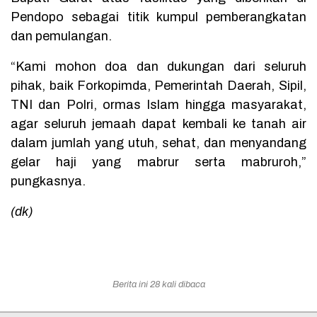
Pendopo sebagai titik kumpul pemberangkatan
dan pemulangan.
“Kami mohon doa dan dukungan dari seluruh
pihak, baik Forkopimda, Pemerintah Daerah, Sipil,
TNI dan Polri, ormas Islam hingga masyarakat,
agar seluruh jemaah dapat kembali ke tanah air
dalam jumlah yang utuh, sehat, dan menyandang
gelar haji yang mabrur serta mabruroh,”
pungkasnya.
(dk)
Berita ini 28 kali dibaca