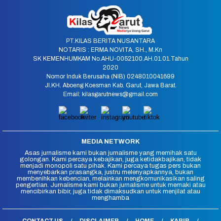
PT.KILAS BERITA NUSANTARA
NOTARIS : ERMA NOVITA, SH., M.Kn
SK KEMENHUMKAM No.AHU-0052100.AH.01.01.Tahun
2020
Nomor Induk Berusaha (NIB) 0248010041699
Jl.KH. Aboeng Koesman Kab. Garut, Jawa Barat.
Email: kilasgarutnews@gmail.com
MEDIA NETWORK
Asas jurnalisme kami bukan jurnalisme yang memihak satu
golongan. Kami percaya kebajikan, juga ketidakbajikan, tidak
menjadi monopoli satu pihak. Kami percaya tugas pers bukan
menyebarkan prasangka, justru melenyapkannya, bukan
membenihkan kebencian, melainkan mengkomunikasikan saling
pengertian. Jurnalisme kami bukan jurnalisme untuk memaki atau
mencibirkan bibir, juga tidak dimaksudkan untuk menjilat atau
menghamba