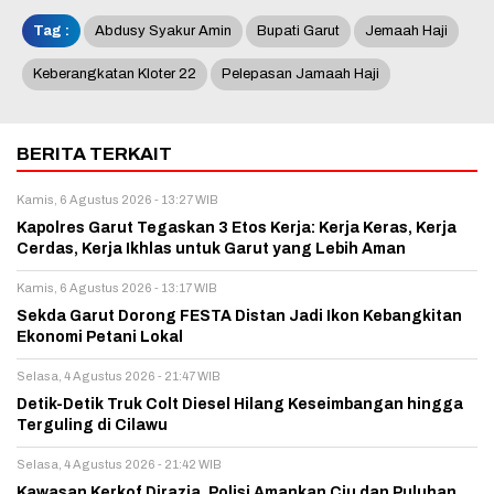
Tag :
Abdusy Syakur Amin
Bupati Garut
Jemaah Haji
Keberangkatan Kloter 22
Pelepasan Jamaah Haji
BERITA TERKAIT
Kamis, 6 Agustus 2026 - 13:27 WIB
Kapolres Garut Tegaskan 3 Etos Kerja: Kerja Keras, Kerja
Cerdas, Kerja Ikhlas untuk Garut yang Lebih Aman
Kamis, 6 Agustus 2026 - 13:17 WIB
Sekda Garut Dorong FESTA Distan Jadi Ikon Kebangkitan
Ekonomi Petani Lokal
Selasa, 4 Agustus 2026 - 21:47 WIB
Detik-Detik Truk Colt Diesel Hilang Keseimbangan hingga
Terguling di Cilawu
Selasa, 4 Agustus 2026 - 21:42 WIB
Kawasan Kerkof Dirazia, Polisi Amankan Ciu dan Puluhan