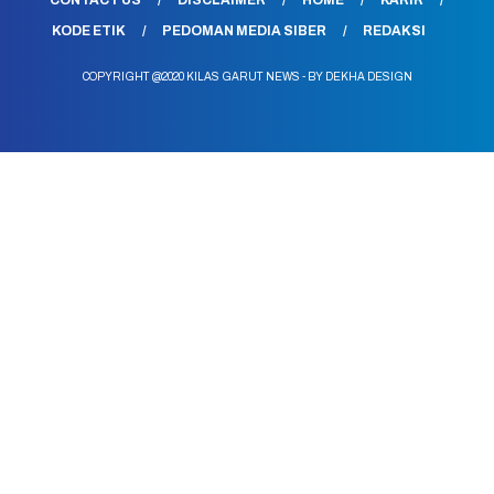
CONTACT US
DISCLAIMER
HOME
KARIR
KODE ETIK
PEDOMAN MEDIA SIBER
REDAKSI
COPYRIGHT @2020 KILAS GARUT NEWS - BY DEKHA DESIGN