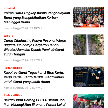
Kriminal
Polres Garut Ungkap Kasus Penganiayaan
Berat yang Mengakibatkan Korban
Meninggal Dunia
Kamis, 6 Agu 2026 - 16:13 WIB
Wisata
Curug Cikulawing Punya Pesona, Warga
Sagara Sucinaraja Bergerak Benahi
Wisata Alam dan Desak Pemkab Garut
Turun Tangan
Kamis, 6 Agu 2026 - 15:42 WIB
Redaksi Kilas
Kapolres Garut Tegaskan 3 Etos Kerja:
Kerja Keras, Kerja Cerdas, Kerja Ikhlas
untuk Garut yang Lebih Aman
Kamis, 6 Agu 2026 - 13:27 WIB
Redaksi Kilas
Sekda Garut Dorong FESTA Distan Jadi
Ikon Kebangkitan Ekonomi Petani Lokal