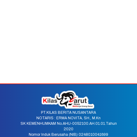
PT.KILAS BERITA NUSANTARA
NOTARIS : ERMA NOVITA, SH., M.Kn
SK KEMENHUMKAM No.AHU-0052100.AH.01.01.Tahun
2020
Nomor Induk Berusaha (NIB) 0248010041699