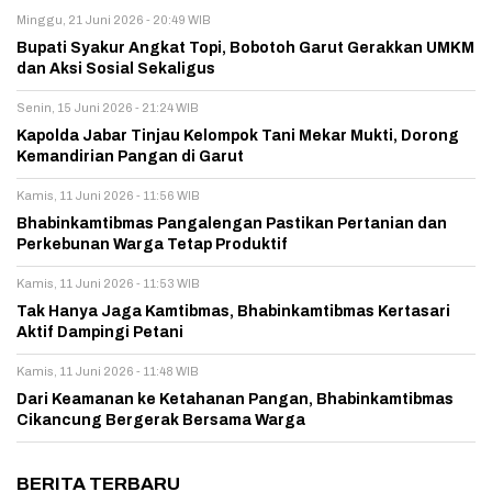
Minggu, 21 Juni 2026 - 20:49 WIB
Bupati Syakur Angkat Topi, Bobotoh Garut Gerakkan UMKM
dan Aksi Sosial Sekaligus
Senin, 15 Juni 2026 - 21:24 WIB
Kapolda Jabar Tinjau Kelompok Tani Mekar Mukti, Dorong
Kemandirian Pangan di Garut
Kamis, 11 Juni 2026 - 11:56 WIB
Bhabinkamtibmas Pangalengan Pastikan Pertanian dan
Perkebunan Warga Tetap Produktif
Kamis, 11 Juni 2026 - 11:53 WIB
Tak Hanya Jaga Kamtibmas, Bhabinkamtibmas Kertasari
Aktif Dampingi Petani
Kamis, 11 Juni 2026 - 11:48 WIB
Dari Keamanan ke Ketahanan Pangan, Bhabinkamtibmas
Cikancung Bergerak Bersama Warga
BERITA TERBARU