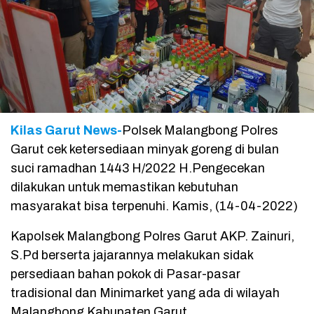
Kilas Garut News-
Polsek Malangbong Polres
Garut cek ketersediaan minyak goreng di bulan
suci ramadhan 1443 H/2022 H.Pengecekan
dilakukan untuk memastikan kebutuhan
masyarakat bisa terpenuhi. Kamis, (14-04-2022)
Kapolsek Malangbong Polres Garut AKP. Zainuri,
S.Pd berserta jajarannya melakukan sidak
persediaan bahan pokok di Pasar-pasar
tradisional dan Minimarket yang ada di wilayah
Malangbong Kabupaten Garut.