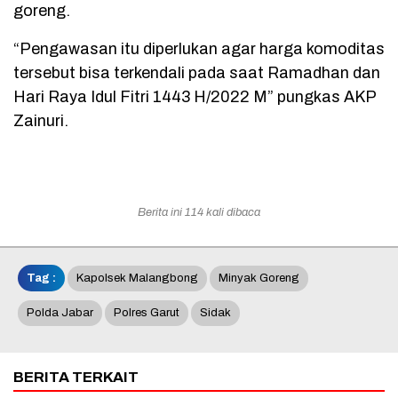
goreng.
“Pengawasan itu diperlukan agar harga komoditas
tersebut bisa terkendali pada saat Ramadhan dan
Hari Raya Idul Fitri 1443 H/2022 M” pungkas AKP
Zainuri.
Berita ini 114 kali dibaca
Tag :
Kapolsek Malangbong
Minyak Goreng
Polda Jabar
Polres Garut
Sidak
BERITA TERKAIT