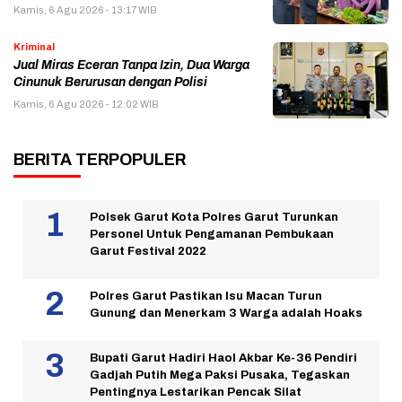
Kamis, 6 Agu 2026 - 13:17 WIB
Kriminal
Jual Miras Eceran Tanpa Izin, Dua Warga
Cinunuk Berurusan dengan Polisi
Kamis, 6 Agu 2026 - 12:02 WIB
BERITA TERPOPULER
Polsek Garut Kota Polres Garut Turunkan
Personel Untuk Pengamanan Pembukaan
Garut Festival 2022
Polres Garut Pastikan Isu Macan Turun
Gunung dan Menerkam 3 Warga adalah Hoaks
Bupati Garut Hadiri Haol Akbar Ke-36 Pendiri
Gadjah Putih Mega Paksi Pusaka, Tegaskan
Pentingnya Lestarikan Pencak Silat