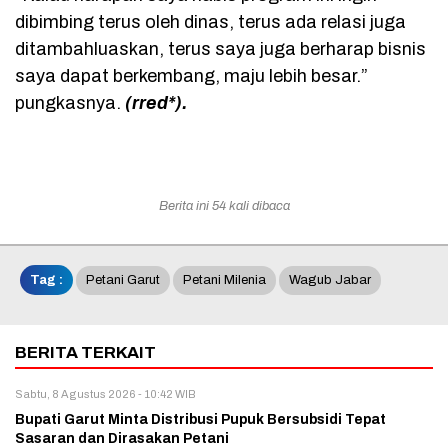
dibimbing terus oleh dinas, terus ada relasi juga
ditambahluaskan, terus saya juga berharap bisnis
saya dapat berkembang, maju lebih besar.”
pungkasnya.
(rred*).
Berita ini 54 kali dibaca
Tag :
Petani Garut
Petani Milenia
Wagub Jabar
BERITA TERKAIT
Sabtu, 8 Agustus 2026 - 10:42 WIB
Bupati Garut Minta Distribusi Pupuk Bersubsidi Tepat
Sasaran dan Dirasakan Petani