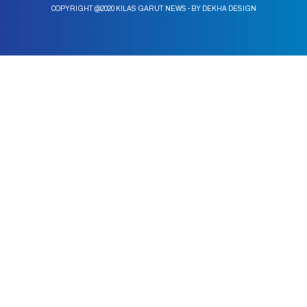
COPYRIGHT @2020 KILAS GARUT NEWS - BY DEKHA DESIGN