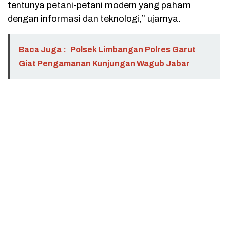
tentunya petani-petani modern yang paham
dengan informasi dan teknologi,” ujarnya.
Baca Juga :
Polsek Limbangan Polres Garut
Giat Pengamanan Kunjungan Wagub Jabar