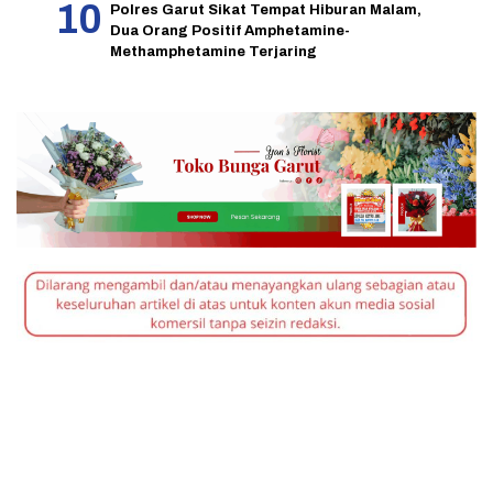
Polres Garut Sikat Tempat Hiburan Malam,
Dua Orang Positif Amphetamine-
Methamphetamine Terjaring