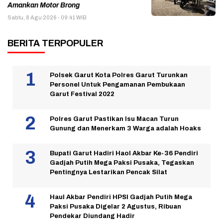
Amankan Motor Brong
Sabtu, 8 Agu 2026 - 09:41 WIB
BERITA TERPOPULER
Polsek Garut Kota Polres Garut Turunkan
Personel Untuk Pengamanan Pembukaan
Garut Festival 2022
Polres Garut Pastikan Isu Macan Turun
Gunung dan Menerkam 3 Warga adalah Hoaks
Bupati Garut Hadiri Haol Akbar Ke-36 Pendiri
Gadjah Putih Mega Paksi Pusaka, Tegaskan
Pentingnya Lestarikan Pencak Silat
Haul Akbar Pendiri HPSI Gadjah Putih Mega
Paksi Pusaka Digelar 2 Agustus, Ribuan
Pendekar Diundang Hadir