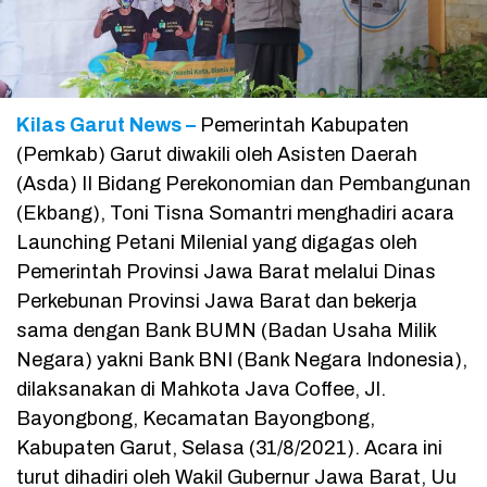
Kilas Garut News –
Pemerintah Kabupaten
(Pemkab) Garut diwakili oleh Asisten Daerah
(Asda) II Bidang Perekonomian dan Pembangunan
(Ekbang), Toni Tisna Somantri menghadiri acara
Launching Petani Milenial yang digagas oleh
Pemerintah Provinsi Jawa Barat melalui Dinas
Perkebunan Provinsi Jawa Barat dan bekerja
sama dengan Bank BUMN (Badan Usaha Milik
Negara) yakni Bank BNI (Bank Negara Indonesia),
dilaksanakan di Mahkota Java Coffee, Jl.
Bayongbong, Kecamatan Bayongbong,
Kabupaten Garut, Selasa (31/8/2021). Acara ini
turut dihadiri oleh Wakil Gubernur Jawa Barat, Uu