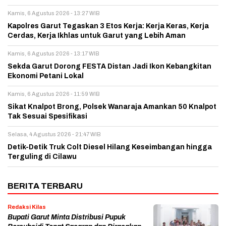
Kamis, 6 Agustus 2026 - 13:27 WIB
Kapolres Garut Tegaskan 3 Etos Kerja: Kerja Keras, Kerja
Cerdas, Kerja Ikhlas untuk Garut yang Lebih Aman
Kamis, 6 Agustus 2026 - 13:17 WIB
Sekda Garut Dorong FESTA Distan Jadi Ikon Kebangkitan
Ekonomi Petani Lokal
Kamis, 6 Agustus 2026 - 11:59 WIB
Sikat Knalpot Brong, Polsek Wanaraja Amankan 50 Knalpot
Tak Sesuai Spesifikasi
Selasa, 4 Agustus 2026 - 21:47 WIB
Detik-Detik Truk Colt Diesel Hilang Keseimbangan hingga
Terguling di Cilawu
BERITA TERBARU
Redaksi Kilas
Bupati Garut Minta Distribusi Pupuk