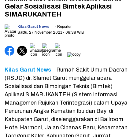
Gelar Sosialisasi Bimtek Aplikasi
SIMARUKANTEH
Kilas Garut News
- Reporter
Sabtu, 27 November 2021
- 08:38 WIB
Kilas Garut News –
Rumah Sakit Umum Daerah
(RSUD) dr. Slamet Garut menggelar acara
Sosialisasi dan Bimbingan Teknis (Bimtek)
Aplikasi SIMARUKANTEH (Sistem Informasi
Managemen Rujukan Terintegrasi) dalam Upaya
Penurunan Angka Kematian Ibu dan Bayi di
Kabupaten Garut, diselenggarakan di Ballroom
Hotel Harmoni, Jalan Cipanas Baru, Kecamatan
Tarogong Kaler, Kabupaten Garut, Jum’at