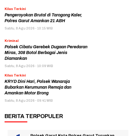
Kilas Terkini
Pengeroyokan Brutal di Tarogong Kaler,
Polres Garut Amankan 21 ABH
Sabtu, 8 Agu 2026 - 10:15 WIB
Kriminal
Polsek Cibatu Gerebek Dugaan Peredaran
Miras, 308 Botol Berbagai Jenis
Diamankan
Sabtu, 8 Agu 2026 - 10:09 WIB
Kilas Terkini
KRYD Dini Hari, Polsek Wanaraja
Bubarkan Kerumunan Remaja dan
Amankan Motor Brong
Sabtu, 8 Agu 2026 - 09:41 WIB
BERITA TERPOPULER
Polsek Garut Kota Polres Garut Turunkan