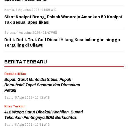
Kamis, 6 Agustus 2026 - 11:59 WIB
Sikat Knalpot Brong, Polsek Wanaraja Amankan 50 Knalpot
Tak Sesuai Spesifikasi
Selasa, 4 Agustus 2026 - 21:47 WIB
Detik-Detik Truk Colt Diesel Hilang Keseimbangan hingga
Terguling di Cilawu
BERITA TERBARU
Redaksi Kilas
Bupati Garut Minta Distribusi Pupuk
Bersubsidi Tepat Sasaran dan Dirasakan
Petani
Sabtu, 8 Agu 2026 - 10:42 WIB
Kilas Terkini
412 Warga Garut Dibekali Keahlian, Bupati
Tekankan Pentingnya SDM Berkualitas
Sabtu, 8 Agu 2026 - 10:31 WIB