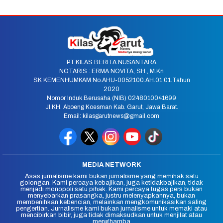
PT.KILAS BERITA NUSANTARA
NOTARIS : ERMA NOVITA, SH., M.Kn
SK KEMENHUMKAM No.AHU-0052100.AH.01.01.Tahun
2020
Nomor Induk Berusaha (NIB) 0248010041699
Jl.KH. Aboeng Koesman Kab. Garut, Jawa Barat.
Email: kilasgarutnews@gmail.com
MEDIA NETWORK
Asas jurnalisme kami bukan jurnalisme yang memihak satu
golongan. Kami percaya kebajikan, juga ketidakbajikan, tidak
menjadi monopoli satu pihak. Kami percaya tugas pers bukan
menyebarkan prasangka, justru melenyapkannya, bukan
membenihkan kebencian, melainkan mengkomunikasikan saling
pengertian. Jurnalisme kami bukan jurnalisme untuk memaki atau
mencibirkan bibir, juga tidak dimaksudkan untuk menjilat atau
menghamba