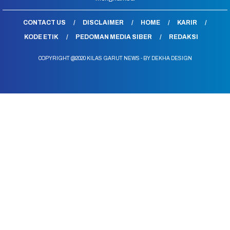
CONTACT US
DISCLAIMER
HOME
KARIR
KODE ETIK
PEDOMAN MEDIA SIBER
REDAKSI
COPYRIGHT @2020 KILAS GARUT NEWS - BY DEKHA DESIGN