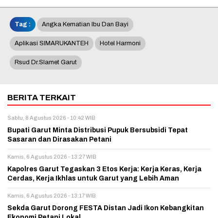
Tag :
Angka Kematian Ibu Dan Bayi
Aplikasi SIMARUKANTEH
Hotel Harmoni
Rsud Dr.slamet Garut
BERITA TERKAIT
Sabtu, 8 Agustus 2026 - 10:42 WIB
Bupati Garut Minta Distribusi Pupuk Bersubsidi Tepat
Sasaran dan Dirasakan Petani
Kamis, 6 Agustus 2026 - 13:27 WIB
Kapolres Garut Tegaskan 3 Etos Kerja: Kerja Keras, Kerja
Cerdas, Kerja Ikhlas untuk Garut yang Lebih Aman
Kamis, 6 Agustus 2026 - 13:17 WIB
Sekda Garut Dorong FESTA Distan Jadi Ikon Kebangkitan
Ekonomi Petani Lokal