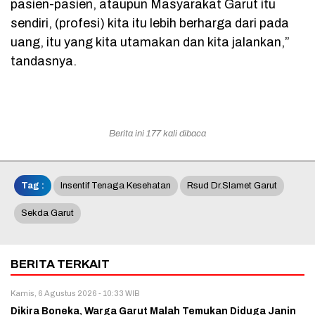
pasien-pasien, ataupun Masyarakat Garut itu
sendiri, (profesi) kita itu lebih berharga dari pada
uang, itu yang kita utamakan dan kita jalankan,”
tandasnya.
Berita ini 177 kali dibaca
Tag :
Insentif Tenaga Kesehatan
Rsud Dr.slamet Garut
Sekda Garut
BERITA TERKAIT
Kamis, 6 Agustus 2026 - 10:33 WIB
Dikira Boneka, Warga Garut Malah Temukan Diduga Janin