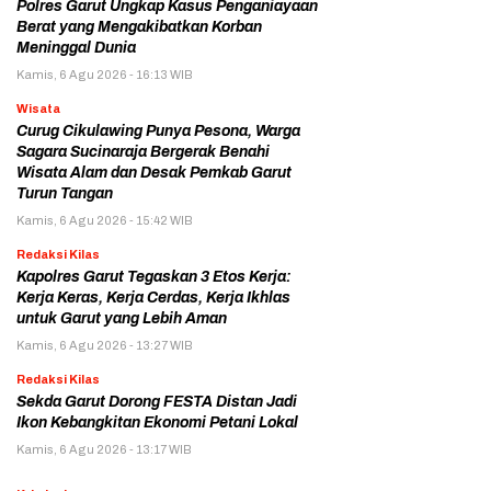
Polres Garut Ungkap Kasus Penganiayaan
Berat yang Mengakibatkan Korban
Meninggal Dunia
Kamis, 6 Agu 2026 - 16:13 WIB
Wisata
Curug Cikulawing Punya Pesona, Warga
Sagara Sucinaraja Bergerak Benahi
Wisata Alam dan Desak Pemkab Garut
Turun Tangan
Kamis, 6 Agu 2026 - 15:42 WIB
Redaksi Kilas
Kapolres Garut Tegaskan 3 Etos Kerja:
Kerja Keras, Kerja Cerdas, Kerja Ikhlas
untuk Garut yang Lebih Aman
Kamis, 6 Agu 2026 - 13:27 WIB
Redaksi Kilas
Sekda Garut Dorong FESTA Distan Jadi
Ikon Kebangkitan Ekonomi Petani Lokal
Kamis, 6 Agu 2026 - 13:17 WIB