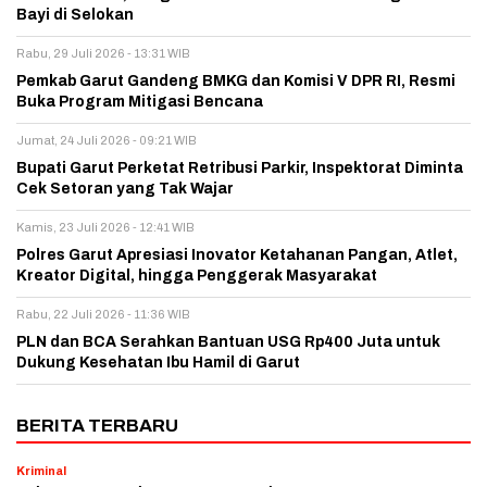
Bayi di Selokan
Rabu, 29 Juli 2026 - 13:31 WIB
Pemkab Garut Gandeng BMKG dan Komisi V DPR RI, Resmi
Buka Program Mitigasi Bencana
Jumat, 24 Juli 2026 - 09:21 WIB
Bupati Garut Perketat Retribusi Parkir, Inspektorat Diminta
Cek Setoran yang Tak Wajar
Kamis, 23 Juli 2026 - 12:41 WIB
Polres Garut Apresiasi Inovator Ketahanan Pangan, Atlet,
Kreator Digital, hingga Penggerak Masyarakat
Rabu, 22 Juli 2026 - 11:36 WIB
PLN dan BCA Serahkan Bantuan USG Rp400 Juta untuk
Dukung Kesehatan Ibu Hamil di Garut
BERITA TERBARU
Kriminal