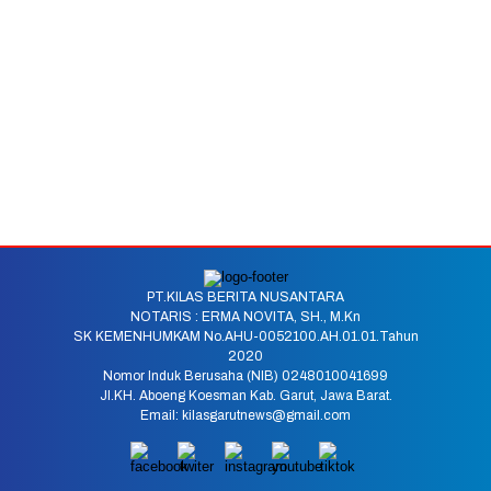
PT.KILAS BERITA NUSANTARA
NOTARIS : ERMA NOVITA, SH., M.Kn
SK KEMENHUMKAM No.AHU-0052100.AH.01.01.Tahun
2020
Nomor Induk Berusaha (NIB) 0248010041699
Jl.KH. Aboeng Koesman Kab. Garut, Jawa Barat.
Email: kilasgarutnews@gmail.com