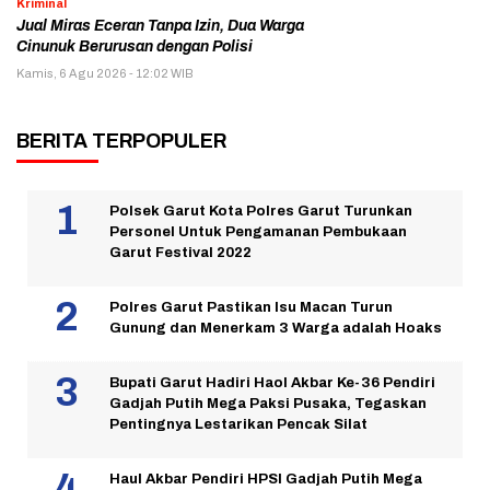
Kriminal
Jual Miras Eceran Tanpa Izin, Dua Warga
Cinunuk Berurusan dengan Polisi
Kamis, 6 Agu 2026 - 12:02 WIB
BERITA TERPOPULER
Polsek Garut Kota Polres Garut Turunkan
Personel Untuk Pengamanan Pembukaan
Garut Festival 2022
Polres Garut Pastikan Isu Macan Turun
Gunung dan Menerkam 3 Warga adalah Hoaks
Bupati Garut Hadiri Haol Akbar Ke-36 Pendiri
Gadjah Putih Mega Paksi Pusaka, Tegaskan
Pentingnya Lestarikan Pencak Silat
Haul Akbar Pendiri HPSI Gadjah Putih Mega