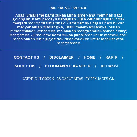
MEDIA NETWORK
Asas jurnalisme kami bukan jurnalisme yang memihak satu
golongan. Kami percaya kebajikan, juga ketidakbajikan, tidak
menjadi monopoli satu pihak. Kami percaya tugas pers bukan
menyebarkan prasangka, justru melenyapkannya, bukan
membenihkan kebencian, melainkan mengkomunikasikan saling
pengertian. Jurnalisme kami bukan jurnalisme untuk memaki atau
mencibirkan bibir, juga tidak dimaksudkan untuk menjilat atau
menghamba
CONTACT US
DISCLAIMER
HOME
KARIR
KODE ETIK
PEDOMAN MEDIA SIBER
REDAKSI
COPYRIGHT @2020 KILAS GARUT NEWS - BY DEKHA DESIGN