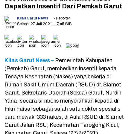
Dapatkan Insentif Dari Pemkab Garut
Kilas Garut News
- Reporter
Selasa, 27 Juli 2021
- 17:45 WIB
Kilas Garut News –
Pemerintah Kabupaten
(Pemkab) Garut, memberikan insentif kepada
Tenaga Kesehatan (Nakes) yang bekerja di
Rumah Sakit Umum Daerah (RSUD) dr. Slamet
Garut. Sekretaris Daerah (Sekda) Garut, Nurdin
Yana, secara simbolis menyerahkan kepada dr.
Fikri Faisal sebagai salah satu dokter spesialis
paru mewaki 333 nakes, di Aula RSUD dr. Slamet
Garut Jalan RSU, Kecamatan Tarogong Kidul,
Kabupaten Garut, Selasa (27/7/2021).