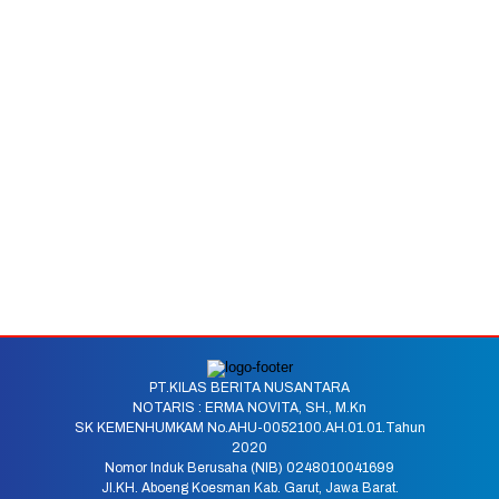
PT.KILAS BERITA NUSANTARA
NOTARIS : ERMA NOVITA, SH., M.Kn
SK KEMENHUMKAM No.AHU-0052100.AH.01.01.Tahun
2020
Nomor Induk Berusaha (NIB) 0248010041699
Jl.KH. Aboeng Koesman Kab. Garut, Jawa Barat.