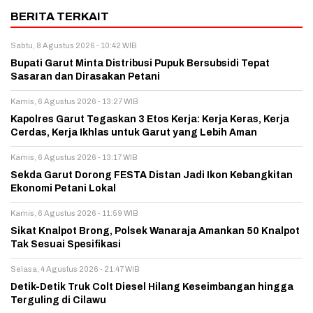
BERITA TERKAIT
Sabtu, 8 Agustus 2026 - 10:42 WIB
Bupati Garut Minta Distribusi Pupuk Bersubsidi Tepat
Sasaran dan Dirasakan Petani
Kamis, 6 Agustus 2026 - 13:27 WIB
Kapolres Garut Tegaskan 3 Etos Kerja: Kerja Keras, Kerja
Cerdas, Kerja Ikhlas untuk Garut yang Lebih Aman
Kamis, 6 Agustus 2026 - 13:17 WIB
Sekda Garut Dorong FESTA Distan Jadi Ikon Kebangkitan
Ekonomi Petani Lokal
Kamis, 6 Agustus 2026 - 11:59 WIB
Sikat Knalpot Brong, Polsek Wanaraja Amankan 50 Knalpot
Tak Sesuai Spesifikasi
Selasa, 4 Agustus 2026 - 21:47 WIB
Detik-Detik Truk Colt Diesel Hilang Keseimbangan hingga
Terguling di Cilawu