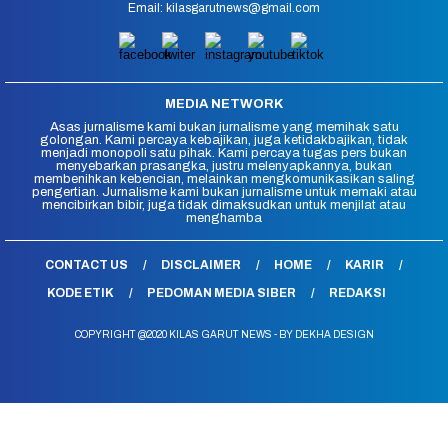
Email: kilasgarutnews@gmail.com
MEDIA NETWORK
Asas jurnalisme kami bukan jurnalisme yang memihak satu
golongan. Kami percaya kebajikan, juga ketidakbajikan, tidak
menjadi monopoli satu pihak. Kami percaya tugas pers bukan
menyebarkan prasangka, justru melenyapkannya, bukan
membenihkan kebencian, melainkan mengkomunikasikan saling
pengertian. Jurnalisme kami bukan jurnalisme untuk memaki atau
mencibirkan bibir, juga tidak dimaksudkan untuk menjilat atau
menghamba
CONTACT US
DISCLAIMER
HOME
KARIR
KODE ETIK
PEDOMAN MEDIA SIBER
REDAKSI
COPYRIGHT @2020 KILAS GARUT NEWS - BY DEKHA DESIGN