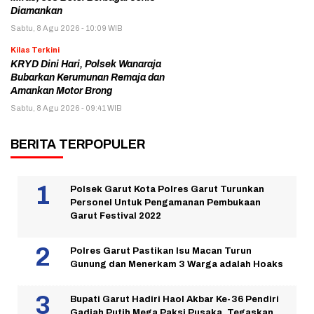
Diamankan
Sabtu, 8 Agu 2026 - 10:09 WIB
Kilas Terkini
KRYD Dini Hari, Polsek Wanaraja
Bubarkan Kerumunan Remaja dan
Amankan Motor Brong
Sabtu, 8 Agu 2026 - 09:41 WIB
BERITA TERPOPULER
Polsek Garut Kota Polres Garut Turunkan
Personel Untuk Pengamanan Pembukaan
Garut Festival 2022
Polres Garut Pastikan Isu Macan Turun
Gunung dan Menerkam 3 Warga adalah Hoaks
Bupati Garut Hadiri Haol Akbar Ke-36 Pendiri
Gadjah Putih Mega Paksi Pusaka, Tegaskan