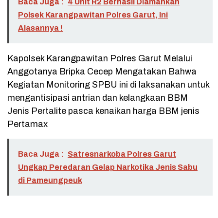
Baca Juga :
4 Unit R2 Berhasil Diamankan
Polsek Karangpawitan Polres Garut, Ini
Alasannya !
Kapolsek Karangpawitan Polres Garut Melalui
Anggotanya Bripka Cecep Mengatakan Bahwa
Kegiatan Monitoring SPBU ini di laksanakan untuk
mengantisipasi antrian dan kelangkaan BBM
Jenis Pertalite pasca kenaikan harga BBM jenis
Pertamax
Baca Juga :
Satresnarkoba Polres Garut
Ungkap Peredaran Gelap Narkotika Jenis Sabu
di Pameungpeuk