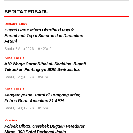
BERITA TERBARU
Redaksi Kilas
Bupati Garut Minta Distribusi Pupuk
Bersubsidi Tepat Sasaran dan Dirasakan
Petani
Sabtu, 8 Agu 2026 - 10:42 WIB
Kilas Terkini
412 Warga Garut Dibekali Keahlian, Bupati
Tekankan Pentingnya SDM Berkualitas
Sabtu, 8 Agu 2026 - 10:31 WIB
Kilas Terkini
Pengeroyokan Brutal di Tarogong Kaler,
Polres Garut Amankan 21 ABH
Sabtu, 8 Agu 2026 - 10:15 WIB
Kriminal
Polsek Cibatu Gerebek Dugaan Peredaran
Miras, 308 Botol Berbagai Jenis