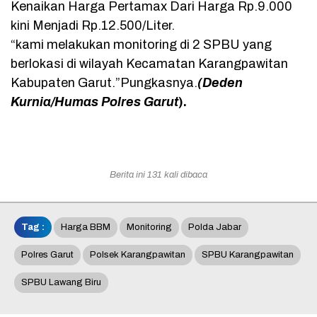
Kenaikan Harga Pertamax Dari Harga Rp.9.000
kini Menjadi Rp.12.500/Liter.
“kami melakukan monitoring di 2 SPBU yang
berlokasi di wilayah Kecamatan Karangpawitan
Kabupaten Garut.”Pungkasnya.
(Deden
Kurnia/Humas Polres Garut
).
Berita ini 131 kali dibaca
Tag :
Harga BBM
Monitoring
Polda Jabar
Polres Garut
Polsek Karangpawitan
SPBU Karangpawitan
SPBU Lawang Biru