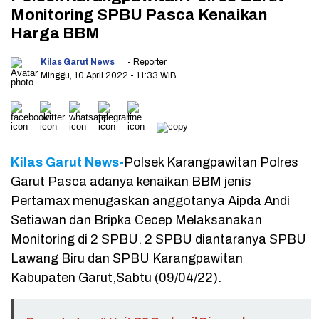
Monitoring SPBU Pasca Kenaikan
Harga BBM
Kilas Garut News
- Reporter
Minggu, 10 April 2022
- 11:33 WIB
Kilas Garut News-
Polsek Karangpawitan Polres
Garut Pasca adanya kenaikan BBM jenis
Pertamax menugaskan anggotanya Aipda Andi
Setiawan dan Bripka Cecep Melaksanakan
Monitoring di 2 SPBU. 2 SPBU diantaranya SPBU
Lawang Biru dan SPBU Karangpawitan
Kabupaten Garut,Sabtu (09/04/22).