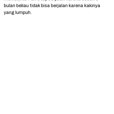
bulan beliau tidak bisa berjalan karena kakinya
yang lumpuh.