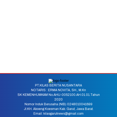
PT.KILAS BERITA NUSANTARA
NOTARIS : ERMA NOVITA, SH., M.Kn
SK KEMENHUMKAM No.AHU-0052100.AH.01.01.Tahun
2020
Nomor Induk Berusaha (NIB) 0248010041699
Jl.KH. Aboeng Koesman Kab. Garut, Jawa Barat.
Email: kilasgarutnews@gmail.com