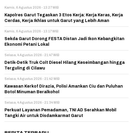
Kamis, 6 Agustus 2026 - 13:27 WIB
Kapolres Garut Tegaskan 3 Etos Kerja: Kerja Keras, Kerja
Cerdas, Kerja Ikhlas untuk Garut yang Lebih Aman
Kamis, 6 Agustus 2026 - 13:17 WIB
Sekda Garut Dorong FESTA Distan Jadi Ikon Kebangkitan
Ekonomi Petani Lokal
Selasa, 4 Agustus 2026 - 21:47 WIB
Detik-Detik Truk Colt Diesel Hilang Keseimbangan hingga
Terguling di Cilawu
Selasa, 4 Agustus 2026 - 21:42 WIB
Kawasan Kerkof Dirazia, Polisi Amankan Ciu dan Puluhan
Botol Minuman Beralkohol
Selasa, 4 Agustus 2026 - 21:34 WIB
Perkuat Layanan Pemadaman, TNI AD Serahkan Mobil
Tangki Air untuk Disdamkarmat Garut
BERITA TERBARU