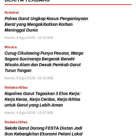
Kriminal
Polres Garut Ungkap Kasus Penganiayaan
Berat yang Mengakibatkan Korban
Meninggal Dunia
Kamis, 6 Agu 2026 - 16:13 WIB
Wisata
Curug Cikulawing Punya Pesona, Warga
Sagara Sucinaraja Bergerak Benahi
Wisata Alam dan Desak Pemkab Garut
Turun Tangan
Kamis, 6 Agu 2026 - 15:42 WIB
Redaksi Kilas
Kapolres Garut Tegaskan 3 Etos Kerja:
Kerja Keras, Kerja Cerdas, Kerja Ikhlas
untuk Garut yang Lebih Aman
Kamis, 6 Agu 2026 - 13:27 WIB
Redaksi Kilas
Sekda Garut Dorong FESTA Distan Jadi
Ikon Kebangkitan Ekonomi Petani Lokal