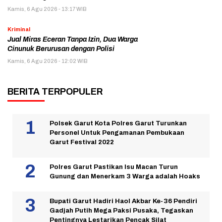
Kamis, 6 Agu 2026 - 13:17 WIB
Kriminal
Jual Miras Eceran Tanpa Izin, Dua Warga
Cinunuk Berurusan dengan Polisi
Kamis, 6 Agu 2026 - 12:02 WIB
BERITA TERPOPULER
Polsek Garut Kota Polres Garut Turunkan
Personel Untuk Pengamanan Pembukaan
Garut Festival 2022
Polres Garut Pastikan Isu Macan Turun
Gunung dan Menerkam 3 Warga adalah Hoaks
Bupati Garut Hadiri Haol Akbar Ke-36 Pendiri
Gadjah Putih Mega Paksi Pusaka, Tegaskan
Pentingnya Lestarikan Pencak Silat