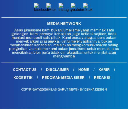
MEDIA NETWORK
Asas jurnalisme kami bukan jurnalisme yang memihak satu
golongan. Kami percaya kebajikan, juga ketidakbajikan, tidak
menjadi monopoli satu pihak. Kami percaya tugas pers bukan
menyebarkan prasangka, justru melenyapkannya, bukan
membenihkan kebencian, melainkan mengkomunikasikan saling
pengertian. Jurnalisme kami bukan jurnalisme untuk memaki atau
mencibirkan bibir, juga tidak dimaksudkan untuk menjilat atau
menghamba
CONTACT US
DISCLAIMER
HOME
KARIR
KODE ETIK
PEDOMAN MEDIA SIBER
REDAKSI
COPYRIGHT @2020 KILAS GARUT NEWS - BY DEKHA DESIGN