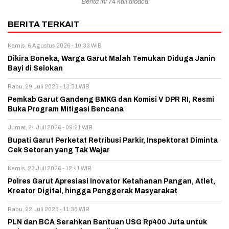
Berita ini 74 kali dibaca
BERITA TERKAIT
Kamis, 6 Agustus 2026 - 10:33 WIB
Dikira Boneka, Warga Garut Malah Temukan Diduga Janin
Bayi di Selokan
Rabu, 29 Juli 2026 - 13:31 WIB
Pemkab Garut Gandeng BMKG dan Komisi V DPR RI, Resmi
Buka Program Mitigasi Bencana
Jumat, 24 Juli 2026 - 09:21 WIB
Bupati Garut Perketat Retribusi Parkir, Inspektorat Diminta
Cek Setoran yang Tak Wajar
Kamis, 23 Juli 2026 - 12:41 WIB
Polres Garut Apresiasi Inovator Ketahanan Pangan, Atlet,
Kreator Digital, hingga Penggerak Masyarakat
Rabu, 22 Juli 2026 - 11:36 WIB
PLN dan BCA Serahkan Bantuan USG Rp400 Juta untuk