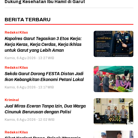
Dukung Kesehatan Ibu Hamil di Garut
BERITA TERBARU
Redaksi Kilas
Kapolres Garut Tegaskan 3 Etos Kerja:
Kerja Keras, Kerja Cerdas, Kerja Ikhlas
untuk Garut yang Lebih Aman
Kamis, 6 Agu 2026 - 13:27 WIB
Redaksi Kilas
Sekda Garut Dorong FESTA Distan Jadi
Ikon Kebangkitan Ekonomi Petani Lokal
Kamis, 6 Agu 2026 - 13:17 WIB
Kriminal
Jual Miras Eceran Tanpa Izin, Dua Warga
Cinunuk Berurusan dengan Polisi
Kamis, 6 Agu 2026 - 12:02 WIB
Redaksi Kilas