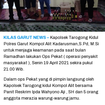
KILAS GARUT NEWS –
Kapolsek Tarogong Kidul
Polres Garut Kompol Alit Kadarusman,S.Pd, M.Si
untuk menjaga keamanan pada saat bulan
Ramadhan lakukan Ops Pekat ( operasi penyakit
masyarakat ), Senin 19 April 2021 sekira pukul
21.00 Wib.
Dalam ops Pekat yang di pimpin langsung oleh
Kapolsek Tarogong kidul Kompol Alit bersama
Panit Reskrim Ipda Wahyono Aji , SH dan 5 orang
anggota merazia warung-warung jamu.