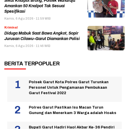
Sikat Knalpot Brong, Polsek Wanaraja
Amankan 50 Knalpot Tak Sesuai
Spesifikasi
Kamis, 6 Agu 2026 - 11:59 WIB
Kriminal
Diduga Mabuk Saat Bawa Angkot, Sopir
Jurusan Cilawu–Garut Diamankan Polisi
Kamis, 6 Agu 2026 - 11:46 WIB
BERITA TERPOPULER
Polsek Garut Kota Polres Garut Turunkan
Personel Untuk Pengamanan Pembukaan
Garut Festival 2022
Polres Garut Pastikan Isu Macan Turun
Gunung dan Menerkam 3 Warga adalah Hoaks
Bupati Garut Hadiri Haol Akbar Ke-36 Pendiri