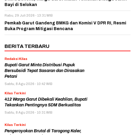
Bayi di Selokan
Rabu, 29 Juli 2026 - 13:31 WIB
Pemkab Garut Gandeng BMKG dan Komisi V DPR RI, Resmi
Buka Program Mitigasi Bencana
BERITA TERBARU
Redaksi Kilas
Bupati Garut Minta Distribusi Pupuk
Bersubsidi Tepat Sasaran dan Dirasakan
Petani
Sabtu, 8 Agu 2026 - 10:42 WIB
Kilas Terkini
412 Warga Garut Dibekali Keahlian, Bupati
Tekankan Pentingnya SDM Berkualitas
Sabtu, 8 Agu 2026 - 10:31 WIB
Kilas Terkini
Pengeroyokan Brutal di Tarogong Kaler,