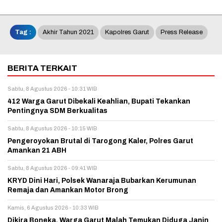
Tag :
Akhir Tahun 2021
Kapolres Garut
Press Release
BERITA TERKAIT
Sabtu, 8 Agustus 2026 - 10:31 WIB
412 Warga Garut Dibekali Keahlian, Bupati Tekankan
Pentingnya SDM Berkualitas
Sabtu, 8 Agustus 2026 - 10:15 WIB
Pengeroyokan Brutal di Tarogong Kaler, Polres Garut
Amankan 21 ABH
Sabtu, 8 Agustus 2026 - 09:41 WIB
KRYD Dini Hari, Polsek Wanaraja Bubarkan Kerumunan
Remaja dan Amankan Motor Brong
Kamis, 6 Agustus 2026 - 10:33 WIB
Dikira Boneka, Warga Garut Malah Temukan Diduga Janin