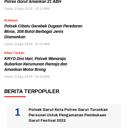
Polres Garut Amankan 21 ABH
Sabtu, 8 Agu 2026 - 10:15 WIB
Kriminal
Polsek Cibatu Gerebek Dugaan Peredaran
Miras, 308 Botol Berbagai Jenis
Diamankan
Sabtu, 8 Agu 2026 - 10:09 WIB
Kilas Terkini
KRYD Dini Hari, Polsek Wanaraja
Bubarkan Kerumunan Remaja dan
Amankan Motor Brong
Sabtu, 8 Agu 2026 - 09:41 WIB
BERITA TERPOPULER
Polsek Garut Kota Polres Garut Turunkan
Personel Untuk Pengamanan Pembukaan
Garut Festival 2022