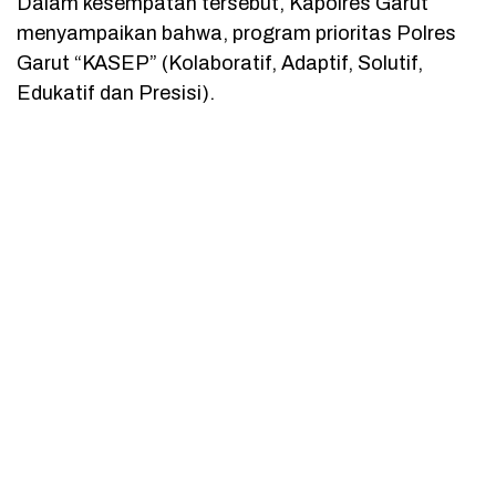
Dalam kesempatan tersebut, Kapolres Garut
menyampaikan bahwa, program prioritas Polres
Garut “KASEP” (Kolaboratif, Adaptif, Solutif,
Edukatif dan Presisi).