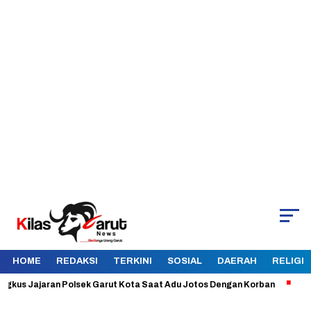
HOME
REDAKSI
TERKINI
SOSIAL
DAERAH
RELIGI
 Jajaran Polsek Garut Kota Saat Adu Jotos Dengan Korban
Aman dan