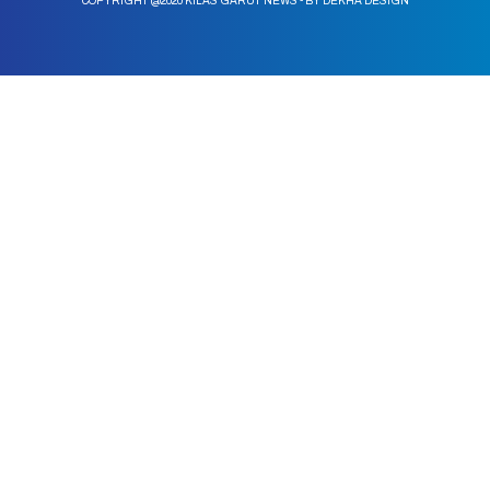
COPYRIGHT @2020 KILAS GARUT NEWS - BY DEKHA DESIGN