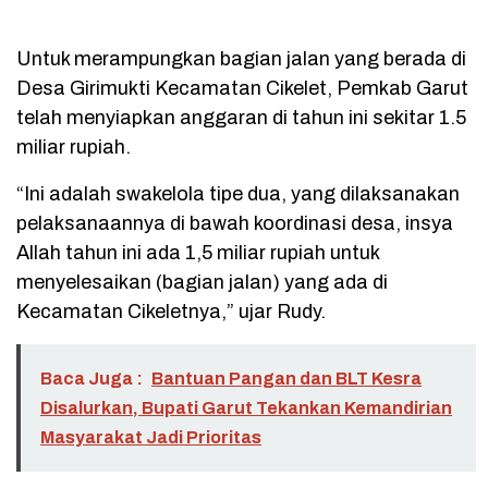
Untuk merampungkan bagian jalan yang berada di
Desa Girimukti Kecamatan Cikelet, Pemkab Garut
telah menyiapkan anggaran di tahun ini sekitar 1.5
miliar rupiah.
“Ini adalah swakelola tipe dua, yang dilaksanakan
pelaksanaannya di bawah koordinasi desa, insya
Allah tahun ini ada 1,5 miliar rupiah untuk
menyelesaikan (bagian jalan) yang ada di
Kecamatan Cikeletnya,” ujar Rudy.
Baca Juga :
Bantuan Pangan dan BLT Kesra
Disalurkan, Bupati Garut Tekankan Kemandirian
Masyarakat Jadi Prioritas