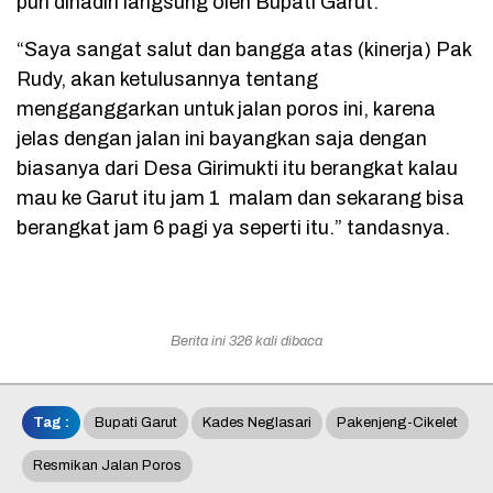
pun dihadiri langsung oleh Bupati Garut.
“Saya sangat salut dan bangga atas (kinerja) Pak
Rudy, akan ketulusannya tentang
mengganggarkan untuk jalan poros ini, karena
jelas dengan jalan ini bayangkan saja dengan
biasanya dari Desa Girimukti itu berangkat kalau
mau ke Garut itu jam 1 malam dan sekarang bisa
berangkat jam 6 pagi ya seperti itu.” tandasnya.
Berita ini 326 kali dibaca
Tag :
Bupati Garut
Kades Neglasari
Pakenjeng-Cikelet
Resmikan Jalan Poros