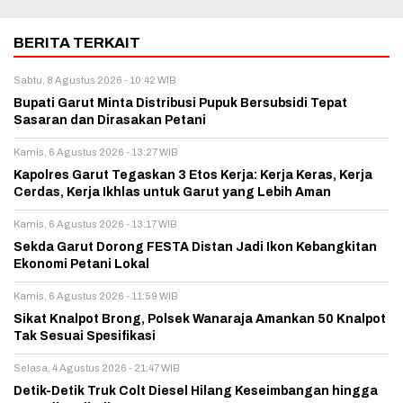
BERITA TERKAIT
Sabtu, 8 Agustus 2026 - 10:42 WIB
Bupati Garut Minta Distribusi Pupuk Bersubsidi Tepat
Sasaran dan Dirasakan Petani
Kamis, 6 Agustus 2026 - 13:27 WIB
Kapolres Garut Tegaskan 3 Etos Kerja: Kerja Keras, Kerja
Cerdas, Kerja Ikhlas untuk Garut yang Lebih Aman
Kamis, 6 Agustus 2026 - 13:17 WIB
Sekda Garut Dorong FESTA Distan Jadi Ikon Kebangkitan
Ekonomi Petani Lokal
Kamis, 6 Agustus 2026 - 11:59 WIB
Sikat Knalpot Brong, Polsek Wanaraja Amankan 50 Knalpot
Tak Sesuai Spesifikasi
Selasa, 4 Agustus 2026 - 21:47 WIB
Detik-Detik Truk Colt Diesel Hilang Keseimbangan hingga