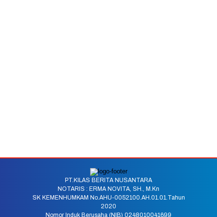
PT.KILAS BERITA NUSANTARA
NOTARIS : ERMA NOVITA, SH., M.Kn
SK KEMENHUMKAM No.AHU-0052100.AH.01.01.Tahun
2020
Nomor Induk Berusaha (NIB) 0248010041699