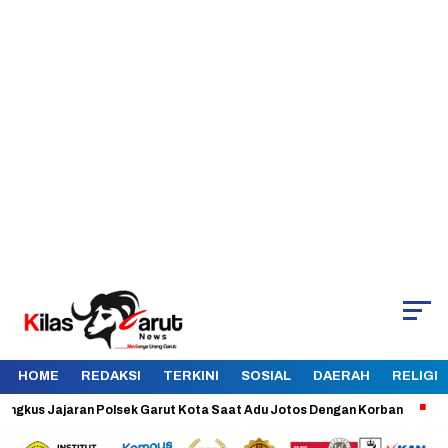
HOME
REDAKSI
TERKINI
SOSIAL
DAERAH
RELIGI
s Jajaran Polsek Garut Kota Saat Adu Jotos Dengan Korban
Aman dan