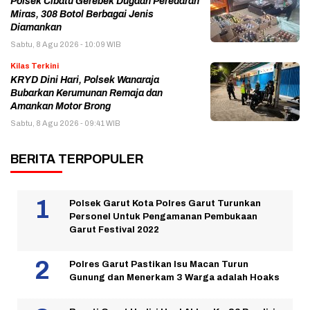
Polsek Cibatu Gerebek Dugaan Peredaran
Miras, 308 Botol Berbagai Jenis
Diamankan
Sabtu, 8 Agu 2026 - 10:09 WIB
Kilas Terkini
KRYD Dini Hari, Polsek Wanaraja
Bubarkan Kerumunan Remaja dan
Amankan Motor Brong
Sabtu, 8 Agu 2026 - 09:41 WIB
BERITA TERPOPULER
Polsek Garut Kota Polres Garut Turunkan
Personel Untuk Pengamanan Pembukaan
Garut Festival 2022
Polres Garut Pastikan Isu Macan Turun
Gunung dan Menerkam 3 Warga adalah Hoaks