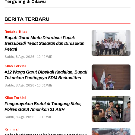
Terguling di Cilawu
BERITA TERBARU
Redaksi Kilas
Bupati Garut Minta Distribusi Pupuk
Bersubsidi Tepat Sasaran dan Dirasakan
Petani
Sabtu, 8 Agu 2026 - 10:42 WIB
Kilas Terkini
412 Warga Garut Dibekali Keahlian, Bupati
Tekankan Pentingnya SDM Berkualitas
Sabtu, 8 Agu 2026 - 10:31 WIB
Kilas Terkini
Pengeroyokan Brutal di Tarogong Kaler,
Polres Garut Amankan 21 ABH
Sabtu, 8 Agu 2026 - 10:15 WIB
Kriminal