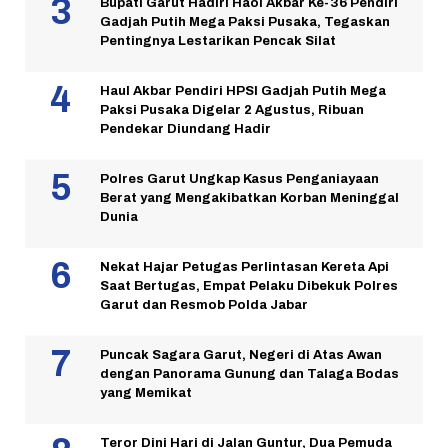
Bupati Garut Hadiri Haol Akbar Ke-36 Pendiri
Gadjah Putih Mega Paksi Pusaka, Tegaskan
Pentingnya Lestarikan Pencak Silat
Haul Akbar Pendiri HPSI Gadjah Putih Mega
Paksi Pusaka Digelar 2 Agustus, Ribuan
Pendekar Diundang Hadir
Polres Garut Ungkap Kasus Penganiayaan
Berat yang Mengakibatkan Korban Meninggal
Dunia
Nekat Hajar Petugas Perlintasan Kereta Api
Saat Bertugas, Empat Pelaku Dibekuk Polres
Garut dan Resmob Polda Jabar
Puncak Sagara Garut, Negeri di Atas Awan
dengan Panorama Gunung dan Talaga Bodas
yang Memikat
Teror Dini Hari di Jalan Guntur, Dua Pemuda