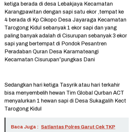
ketiga berada di desa Lebakjaya Kecamatan
Karangpawitan dengan sapi satu ekor ,tempat ke
4 berada di Kp Cikopo Desa Jayaraga Kecamatan
Tarogong Kidul sebanyak 1 ekor sapi dan yang
paling banyak adalah di Cisurupan sebanyak 3 ekor
sapi yang bertempat di Pondok Pesantren
Peradaban Quran Desa Karamateangi
Kecamatan Cisurupan”pungkas Dani
Sedangkan hari ketiga Tasyrik atau hari terkahir
bisa menyembelih hewan Tim Global Qurban ACT
menyalurkan 1 hewan sapi di Desa Sukagalih Kect
Tarogong Kidul
Baca Juga :
Satlantas Polres Garut Cek TKP