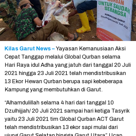
Kilas Garut News –
Yayasan Kemanusiaan Aksi
Cepat Tanggap melalui Global Qurban selama
Hari Raya idul Adha yang jatuh dari tanggal 20 Juli
2021 hingga 23 Juli 2021 telah mendistribusikan
13 Ekor Hewan Qurban berupa sapi kebeberapa
Kampung yang membutuhkan di Garut.
“Alhamdulillah selama 4 hari dari tanggal 10
Dzulhijjah/ 20 Juli 2021 sampai hari ketiga Tasyrik
yaitu 23 Juli 2021 tim Global Qurban ACT Garut
telah mendistribusikan 13 ekor sapi mulai dari
ujung Garut Selatan hingga Garut Utara” Ucap