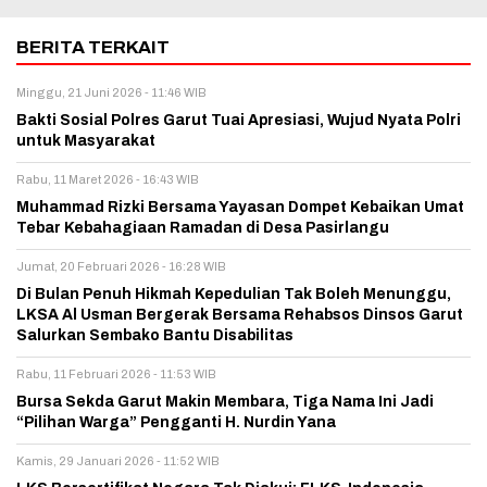
BERITA TERKAIT
Minggu, 21 Juni 2026 - 11:46 WIB
Bakti Sosial Polres Garut Tuai Apresiasi, Wujud Nyata Polri
untuk Masyarakat
Rabu, 11 Maret 2026 - 16:43 WIB
Muhammad Rizki Bersama Yayasan Dompet Kebaikan Umat
Tebar Kebahagiaan Ramadan di Desa Pasirlangu
Jumat, 20 Februari 2026 - 16:28 WIB
Di Bulan Penuh Hikmah Kepedulian Tak Boleh Menunggu,
LKSA Al Usman Bergerak Bersama Rehabsos Dinsos Garut
Salurkan Sembako Bantu Disabilitas
Rabu, 11 Februari 2026 - 11:53 WIB
Bursa Sekda Garut Makin Membara, Tiga Nama Ini Jadi
“Pilihan Warga” Pengganti H. Nurdin Yana
Kamis, 29 Januari 2026 - 11:52 WIB