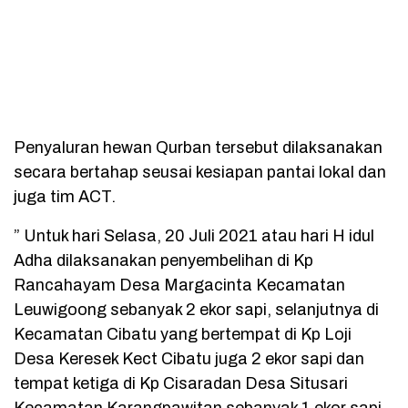
Penyaluran hewan Qurban tersebut dilaksanakan
secara bertahap seusai kesiapan pantai lokal dan
juga tim ACT.
” Untuk hari Selasa, 20 Juli 2021 atau hari H idul
Adha dilaksanakan penyembelihan di Kp
Rancahayam Desa Margacinta Kecamatan
Leuwigoong sebanyak 2 ekor sapi, selanjutnya di
Kecamatan Cibatu yang bertempat di Kp Loji
Desa Keresek Kect Cibatu juga 2 ekor sapi dan
tempat ketiga di Kp Cisaradan Desa Situsari
Kecamatan Karangpawitan sebanyak 1 ekor sapi.