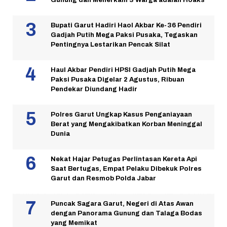
Gunung dan Menerkam 3 Warga adalah Hoaks
Bupati Garut Hadiri Haol Akbar Ke-36 Pendiri
Gadjah Putih Mega Paksi Pusaka, Tegaskan
Pentingnya Lestarikan Pencak Silat
Haul Akbar Pendiri HPSI Gadjah Putih Mega
Paksi Pusaka Digelar 2 Agustus, Ribuan
Pendekar Diundang Hadir
Polres Garut Ungkap Kasus Penganiayaan
Berat yang Mengakibatkan Korban Meninggal
Dunia
Nekat Hajar Petugas Perlintasan Kereta Api
Saat Bertugas, Empat Pelaku Dibekuk Polres
Garut dan Resmob Polda Jabar
Puncak Sagara Garut, Negeri di Atas Awan
dengan Panorama Gunung dan Talaga Bodas
yang Memikat