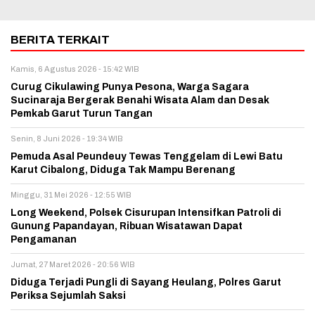
BERITA TERKAIT
Kamis, 6 Agustus 2026 - 15:42 WIB
Curug Cikulawing Punya Pesona, Warga Sagara
Sucinaraja Bergerak Benahi Wisata Alam dan Desak
Pemkab Garut Turun Tangan
Senin, 8 Juni 2026 - 19:34 WIB
Pemuda Asal Peundeuy Tewas Tenggelam di Lewi Batu
Karut Cibalong, Diduga Tak Mampu Berenang
Minggu, 31 Mei 2026 - 12:55 WIB
Long Weekend, Polsek Cisurupan Intensifkan Patroli di
Gunung Papandayan, Ribuan Wisatawan Dapat
Pengamanan
Jumat, 27 Maret 2026 - 20:56 WIB
Diduga Terjadi Pungli di Sayang Heulang, Polres Garut
Periksa Sejumlah Saksi