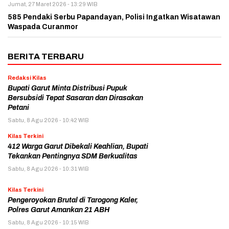
Jumat, 27 Maret 2026 - 13:29 WIB
585 Pendaki Serbu Papandayan, Polisi Ingatkan Wisatawan
Waspada Curanmor
BERITA TERBARU
Redaksi Kilas
Bupati Garut Minta Distribusi Pupuk
Bersubsidi Tepat Sasaran dan Dirasakan
Petani
Sabtu, 8 Agu 2026 - 10:42 WIB
Kilas Terkini
412 Warga Garut Dibekali Keahlian, Bupati
Tekankan Pentingnya SDM Berkualitas
Sabtu, 8 Agu 2026 - 10:31 WIB
Kilas Terkini
Pengeroyokan Brutal di Tarogong Kaler,
Polres Garut Amankan 21 ABH
Sabtu, 8 Agu 2026 - 10:15 WIB