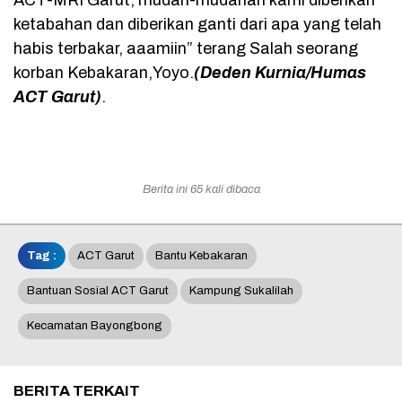
ACT-MRI Garut, mudah-mudahan kami diberikan
ketabahan dan diberikan ganti dari apa yang telah
habis terbakar, aaamiin” terang Salah seorang
korban Kebakaran,Yoyo.
(Deden Kurnia/Humas
ACT Garut)
.
Berita ini 65 kali dibaca
Tag :
ACT Garut
Bantu Kebakaran
Bantuan Sosial ACT Garut
Kampung Sukalilah
Kecamatan Bayongbong
BERITA TERKAIT