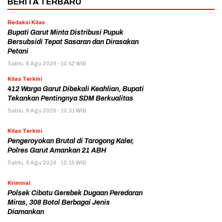
BERITA TERBARU
Redaksi Kilas
Bupati Garut Minta Distribusi Pupuk
Bersubsidi Tepat Sasaran dan Dirasakan
Petani
Sabtu, 8 Agu 2026 - 10:42 WIB
Kilas Terkini
412 Warga Garut Dibekali Keahlian, Bupati
Tekankan Pentingnya SDM Berkualitas
Sabtu, 8 Agu 2026 - 10:31 WIB
Kilas Terkini
Pengeroyokan Brutal di Tarogong Kaler,
Polres Garut Amankan 21 ABH
Sabtu, 8 Agu 2026 - 10:15 WIB
Kriminal
Polsek Cibatu Gerebek Dugaan Peredaran
Miras, 308 Botol Berbagai Jenis
Diamankan