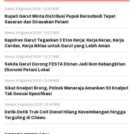
Sabtu, 8 Agustus 2026 - 10:42 WIB
Bupati Garut Minta Distribusi Pupuk Bersubsidi Tepat
Sasaran dan Dirasakan Petani
Kamis, 6 Agustus 2026 - 13:27 WIB
Kapolres Garut Tegaskan 3 Etos Kerja: Kerja Keras, Kerja
Cerdas, Kerja Ikhlas untuk Garut yang Lebih Aman
Kamis, 6 Agustus 2026 - 13:17 WIB
Sekda Garut Dorong FESTA Distan Jadi Ikon Kebangkitan
Ekonomi Petani Lokal
Kamis, 6 Agustus 2026 - 11:59 WIB
Sikat Knalpot Brong, Polsek Wanaraja Amankan 50 Knalpot
Tak Sesuai Spesifikasi
Selasa, 4 Agustus 2026 - 21:47 WIB
Detik-Detik Truk Colt Diesel Hilang Keseimbangan hingga
Terguling di Cilawu