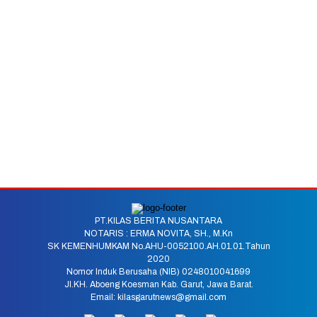
PT.KILAS BERITA NUSANTARA
NOTARIS : ERMA NOVITA, SH., M.Kn
SK KEMENHUMKAM No.AHU-0052100.AH.01.01.Tahun
2020
Nomor Induk Berusaha (NIB) 0248010041699
Jl.KH. Aboeng Koesman Kab. Garut, Jawa Barat.
Email: kilasgarutnews@gmail.com