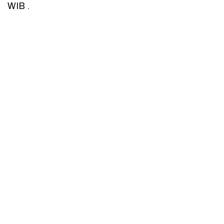
WIB .