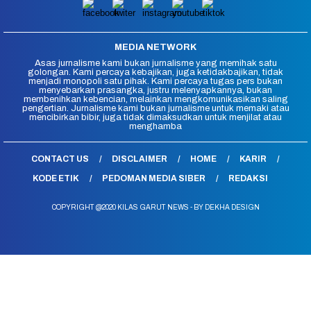
MEDIA NETWORK
Asas jurnalisme kami bukan jurnalisme yang memihak satu
golongan. Kami percaya kebajikan, juga ketidakbajikan, tidak
menjadi monopoli satu pihak. Kami percaya tugas pers bukan
menyebarkan prasangka, justru melenyapkannya, bukan
membenihkan kebencian, melainkan mengkomunikasikan saling
pengertian. Jurnalisme kami bukan jurnalisme untuk memaki atau
mencibirkan bibir, juga tidak dimaksudkan untuk menjilat atau
menghamba
CONTACT US
DISCLAIMER
HOME
KARIR
KODE ETIK
PEDOMAN MEDIA SIBER
REDAKSI
COPYRIGHT @2020 KILAS GARUT NEWS - BY DEKHA DESIGN