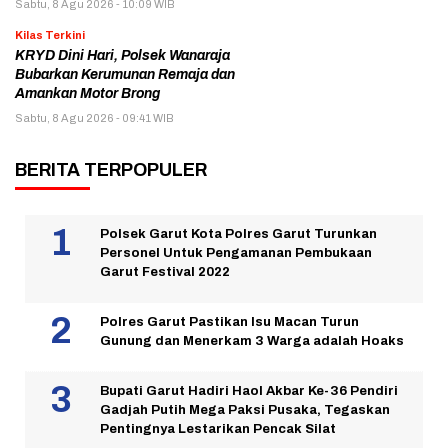
Sabtu, 8 Agu 2026 - 10:09 WIB
Kilas Terkini
KRYD Dini Hari, Polsek Wanaraja
Bubarkan Kerumunan Remaja dan
Amankan Motor Brong
Sabtu, 8 Agu 2026 - 09:41 WIB
BERITA TERPOPULER
Polsek Garut Kota Polres Garut Turunkan
Personel Untuk Pengamanan Pembukaan
Garut Festival 2022
Polres Garut Pastikan Isu Macan Turun
Gunung dan Menerkam 3 Warga adalah Hoaks
Bupati Garut Hadiri Haol Akbar Ke-36 Pendiri
Gadjah Putih Mega Paksi Pusaka, Tegaskan
Pentingnya Lestarikan Pencak Silat