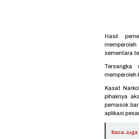
Hasil pem
memperoleh
sementara te
Tersangka 
memperoleh k
Kasat Narko
pihaknya ak
pemasok bara
aplikasi pesa
Baca Juga 