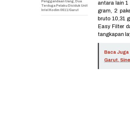
Penggandaan Uang, Dua
antara lain 1
Terduga Pelaku Diciduk Unit
gram, 2 pake
Intel Kodim 0611/Garut
bruto 10,31 g
Easy Filter 
tangkapan la
Baca Juga 
Garut, Sine