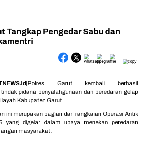
ut Tangkap Pengedar Sabu dan
kamentri
NEWS.id|
Polres Garut kembali berhasil
tindak pidana penyalahgunaan dan peredaran gelap
wilayah Kabupaten Garut.
 ini merupakan bagian dari rangkaian Operasi Antik
5 yang digelar dalam upaya menekan peredaran
alangan masyarakat.