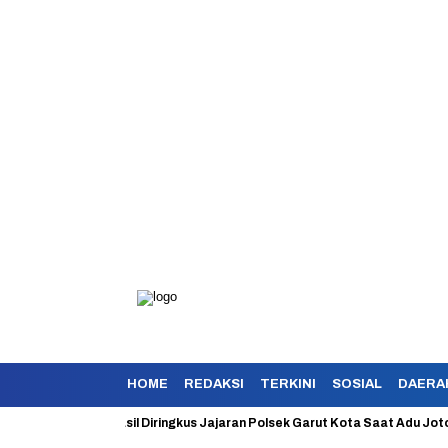
HOME
REDAKSI
TERKINI
SOSIAL
DAERA
eroyokan Berhasil Diringkus Jajaran Polsek Garut Kota Saat Adu Jotos De