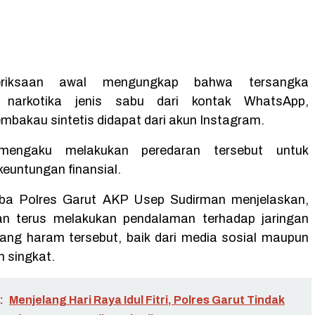
eriksaan awal mengungkap bahwa tersangka
 narkotika jenis sabu dari kontak WhatsApp,
mbakau sintetis didapat dari akun Instagram.
mengaku melakukan peredaran tersebut untuk
euntungan finansial.
ba Polres Garut AKP Usep Sudirman menjelaskan,
an terus melakukan pendalaman terhadap jaringan
ng haram tersebut, baik dari media sosial maupun
n singkat.
:
Menjelang Hari Raya Idul Fitri, Polres Garut Tindak