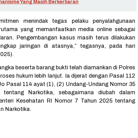
anisme Yang Masih Berkerliaran
omitmen menindak tegas pelaku penyalahgunaan
terutama yang memanfaatkan media online sebagai
daran. Pengembangan kasus masih terus dilakukan
ngkap jaringan di atasnya,” tegasnya, pada hari
2025).
sangka beserta barang bukti telah diamankan di Polres
roses hukum lebih lanjut. Ia dijerat dengan Pasal 112
) Jo Pasal 114 ayat (1), (2) Undang-Undang Nomor 35
 tentang Narkotika, sebagaimana diubah dalam
enteri Kesehatan RI Nomor 7 Tahun 2025 tentang
n Narkotika.