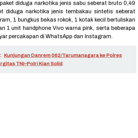
 paket diduga narkotika jenis sabu seberat bruto 0,49
t diduga narkotika jenis tembakau sintetis seberat
ram, 1 bungkus bekas rokok, 1 kotak kecil bertuliskan
dan 1 unit handphone Vivo warna pink, serta beberapa
yar percakapan di WhatsApp dan Instagram.
:
Kunjungan Danrem 062/Tarumanagara ke Polres
rgitas TNI–Polri Kian Solid