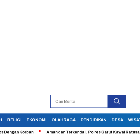
H
RELIGI
EKONOMI
OLAHRAGA
PENDIDIKAN
DESA
WISA
ngan Korban
Aman dan Terkendali, Polres Garut Kawal Ratusan Aksi