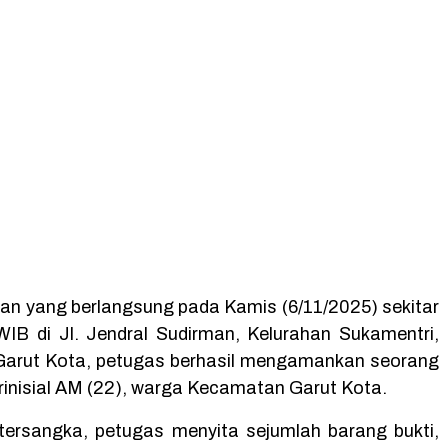
an yang berlangsung pada Kamis (6/11/2025) sekitar
WIB di Jl. Jendral Sudirman, Kelurahan Sukamentri,
arut Kota, petugas berhasil mengamankan seorang
rinisial AM (22), warga Kecamatan Garut Kota.
tersangka, petugas menyita sejumlah barang bukti,