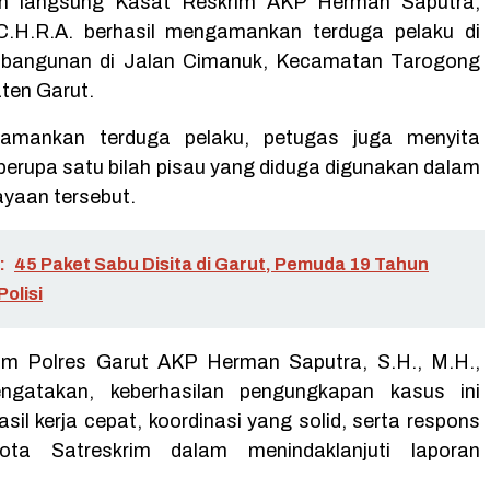
in langsung Kasat Reskrim AKP Herman Saputra,
 C.H.R.A. berhasil mengamankan terduga pelaku di
 bangunan di Jalan Cimanuk, Kecamatan Tarogong
aten Garut.
amankan terduga pelaku, petugas juga menyita
 berupa satu bilah pisau yang diduga digunakan dalam
ayaan tersebut.
:
45 Paket Sabu Disita di Garut, Pemuda 19 Tahun
olisi
im Polres Garut AKP Herman Saputra, S.H., M.H.,
ngatakan, keberhasilan pengungkapan kasus ini
il kerja cepat, koordinasi yang solid, serta respons
ota Satreskrim dalam menindaklanjuti laporan