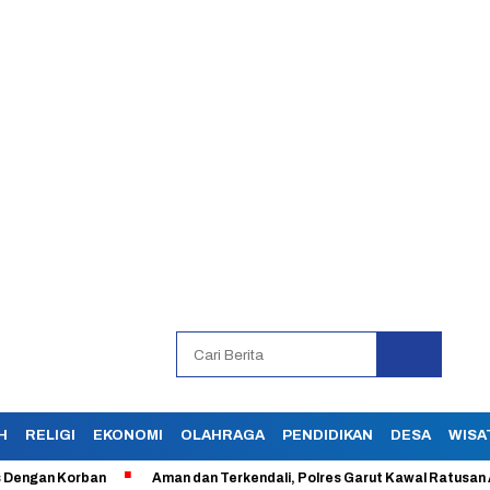
H
RELIGI
EKONOMI
OLAHRAGA
PENDIDIKAN
DESA
WISA
 Korban
Aman dan Terkendali, Polres Garut Kawal Ratusan Aksi Bur