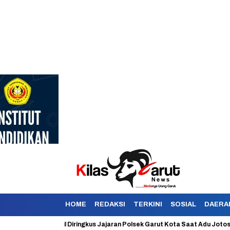
HOME
REDAKSI
TERKINI
SOSIAL
DAERA
okan Berhasil Diringkus Jajaran Polsek Garut Kota Saat Adu Jotos Dengan