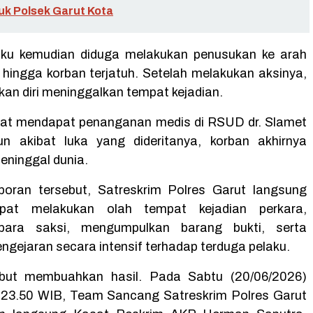
uk Polsek Garut Kota
aku kemudian diduga melakukan penusukan ke arah
 hingga korban terjatuh. Setelah melakukan aksinya,
kan diri meninggalkan tempat kejadian.
at mendapat penanganan medis di RSUD dr. Slamet
n akibat luka yang dideritanya, korban akhirnya
eninggal dunia.
poran tersebut, Satreskrim Polres Garut langsung
epat melakukan olah tempat kejadian perkara,
para saksi, mengumpulkan barang bukti, serta
ngejaran secara intensif terhadap terduga pelaku.
but membuahkan hasil. Pada Sabtu (20/06/2026)
l 23.50 WIB, Team Sancang Satreskrim Polres Garut