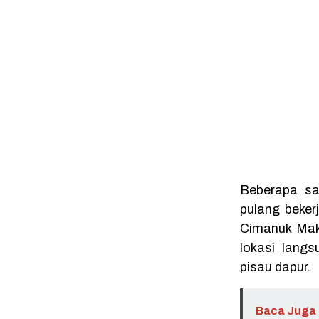
Beberapa sa
pulang beker
Cimanuk Makt
lokasi lang
pisau dapur.
Baca Juga 