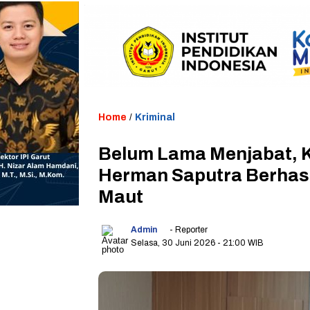
Home
/
Kriminal
Belum Lama Menjabat, K
Herman Saputra Berhas
Maut
Admin
- Reporter
Selasa, 30 Juni 2026
- 21:00 WIB