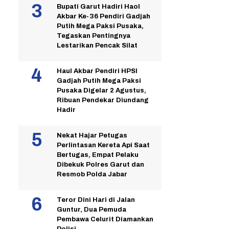
Bupati Garut Hadiri Haol
Akbar Ke-36 Pendiri Gadjah
Putih Mega Paksi Pusaka,
Tegaskan Pentingnya
Lestarikan Pencak Silat
Haul Akbar Pendiri HPSI
Gadjah Putih Mega Paksi
Pusaka Digelar 2 Agustus,
Ribuan Pendekar Diundang
Hadir
Nekat Hajar Petugas
Perlintasan Kereta Api Saat
Bertugas, Empat Pelaku
Dibekuk Polres Garut dan
Resmob Polda Jabar
Teror Dini Hari di Jalan
Guntur, Dua Pemuda
Pembawa Celurit Diamankan
Polisi