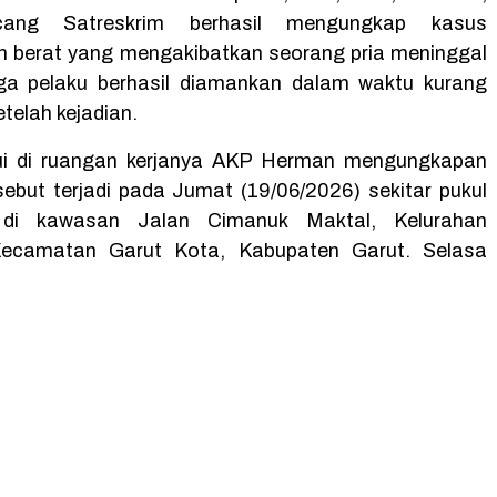
ang Satreskrim berhasil mengungkap kasus
 berat yang mengakibatkan seorang pria meninggal
uga pelaku berhasil diamankan dalam waktu kurang
etelah kejadian.
ui di ruangan kerjanya AKP Herman mengungkapan
rsebut terjadi pada Jumat (19/06/2026) sekitar pukul
di kawasan Jalan Cimanuk Maktal, Kelurahan
Kecamatan Garut Kota, Kabupaten Garut. Selasa