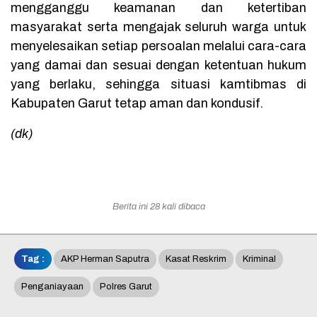
mengganggu keamanan dan ketertiban
masyarakat serta mengajak seluruh warga untuk
menyelesaikan setiap persoalan melalui cara-cara
yang damai dan sesuai dengan ketentuan hukum
yang berlaku, sehingga situasi kamtibmas di
Kabupaten Garut tetap aman dan kondusif.
(dk)
Berita ini 28 kali dibaca
Tag :
AKP Herman Saputra
Kasat Reskrim
Kriminal
Penganiayaan
Polres Garut