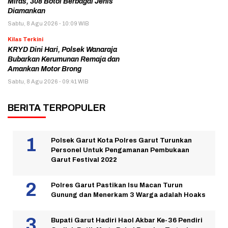
Miras, 308 Botol Berbagai Jenis
Diamankan
Sabtu, 8 Agu 2026 - 10:09 WIB
Kilas Terkini
KRYD Dini Hari, Polsek Wanaraja
Bubarkan Kerumunan Remaja dan
Amankan Motor Brong
Sabtu, 8 Agu 2026 - 09:41 WIB
BERITA TERPOPULER
Polsek Garut Kota Polres Garut Turunkan
Personel Untuk Pengamanan Pembukaan
Garut Festival 2022
Polres Garut Pastikan Isu Macan Turun
Gunung dan Menerkam 3 Warga adalah Hoaks
Bupati Garut Hadiri Haol Akbar Ke-36 Pendiri