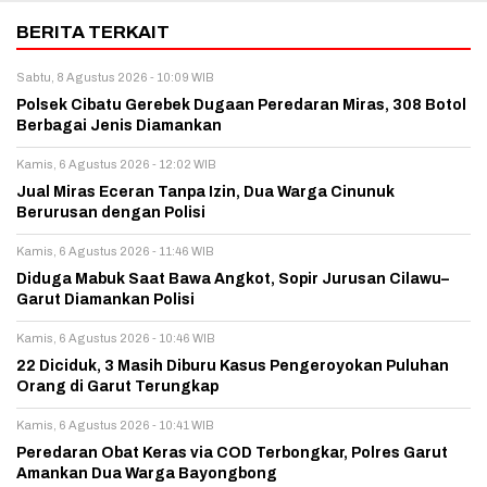
BERITA TERKAIT
Sabtu, 8 Agustus 2026 - 10:09 WIB
Polsek Cibatu Gerebek Dugaan Peredaran Miras, 308 Botol
Berbagai Jenis Diamankan
Kamis, 6 Agustus 2026 - 12:02 WIB
Jual Miras Eceran Tanpa Izin, Dua Warga Cinunuk
Berurusan dengan Polisi
Kamis, 6 Agustus 2026 - 11:46 WIB
Diduga Mabuk Saat Bawa Angkot, Sopir Jurusan Cilawu–
Garut Diamankan Polisi
Kamis, 6 Agustus 2026 - 10:46 WIB
22 Diciduk, 3 Masih Diburu Kasus Pengeroyokan Puluhan
Orang di Garut Terungkap
Kamis, 6 Agustus 2026 - 10:41 WIB
Peredaran Obat Keras via COD Terbongkar, Polres Garut
Amankan Dua Warga Bayongbong