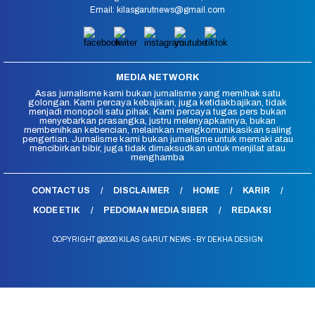
Email: kilasgarutnews@gmail.com
MEDIA NETWORK
Asas jurnalisme kami bukan jurnalisme yang memihak satu
golongan. Kami percaya kebajikan, juga ketidakbajikan, tidak
menjadi monopoli satu pihak. Kami percaya tugas pers bukan
menyebarkan prasangka, justru melenyapkannya, bukan
membenihkan kebencian, melainkan mengkomunikasikan saling
pengertian. Jurnalisme kami bukan jurnalisme untuk memaki atau
mencibirkan bibir, juga tidak dimaksudkan untuk menjilat atau
menghamba
CONTACT US
DISCLAIMER
HOME
KARIR
KODE ETIK
PEDOMAN MEDIA SIBER
REDAKSI
COPYRIGHT @2020 KILAS GARUT NEWS - BY DEKHA DESIGN