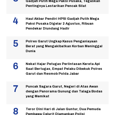
Gadjah Putih Mega Paksi Pusaka, Tegaskan
Pentingnya Lestarikan Pencak Silat
Haul Akbar Pendiri HPSI Gadjah Putih Mega
Paksi Pusaka Digelar 2 Agustus, Ribuan
Pendekar Diundang Hadir
Polres Garut Ungkap Kasus Penganiayaan
Berat yang Mengakibatkan Korban Meninggal
Dunia
Nekat Hajar Petugas Perlintasan Kereta Api
Saat Bertugas, Empat Pelaku Dibekuk Polres
Garut dan Resmob Polda Jabar
Puncak Sagara Garut, Negeri di Atas Awan
dengan Panorama Gunung dan Talaga Bodas
yang Memikat
Teror Dini Hari di Jalan Guntur, Dua Pemuda
Pembawa Celurit Diamankan Polisi