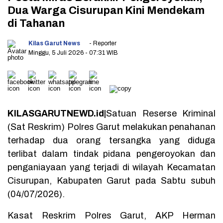
Dua Warga Cisurupan Kini Mendekam
di Tahanan
Kilas Garut News
- Reporter
Minggu, 5 Juli 2026
- 07:31 WIB
KILASGARUTNEWD.id|
Satuan Reserse Kriminal
(Sat Reskrim) Polres Garut melakukan penahanan
terhadap dua orang tersangka yang diduga
terlibat dalam tindak pidana pengeroyokan dan
penganiayaan yang terjadi di wilayah Kecamatan
Cisurupan, Kabupaten Garut pada Sabtu subuh
(04/07/2026).
Kasat Reskrim Polres Garut, AKP Herman