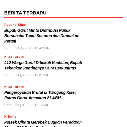
BERITA TERBARU
Redaksi Kilas
Bupati Garut Minta Distribusi Pupuk
Bersubsidi Tepat Sasaran dan Dirasakan
Petani
Sabtu, 8 Agu 2026 - 10:42 WIB
Kilas Terkini
412 Warga Garut Dibekali Keahlian, Bupati
Tekankan Pentingnya SDM Berkualitas
Sabtu, 8 Agu 2026 - 10:31 WIB
Kilas Terkini
Pengeroyokan Brutal di Tarogong Kaler,
Polres Garut Amankan 21 ABH
Sabtu, 8 Agu 2026 - 10:15 WIB
Kriminal
Polsek Cibatu Gerebek Dugaan Peredaran