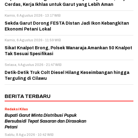
Cerdas, Kerja Ikhlas untuk Garut yang Lebih Aman
Kamis, 6 Agustus 2026 - 13:17 WIB
Sekda Garut Dorong FESTA Distan Jadi Ikon Kebangkitan
Ekonomi Petani Lokal
Kamis, 6 Agustus 2026 - 11:59 WIB
Sikat Knalpot Brong, Polsek Wanaraja Amankan 50 Knalpot
Tak Sesuai Spesifikasi
Selasa, 4 Agustus 2026 - 21:47 WIB
Detik-Detik Truk Colt Diesel Hilang Keseimbangan hingga
Terguling di Cilawu
BERITA TERBARU
Redaksi Kilas
Bupati Garut Minta Distribusi Pupuk
Bersubsidi Tepat Sasaran dan Dirasakan
Petani
Sabtu, 8 Agu 2026 - 10:42 WIB