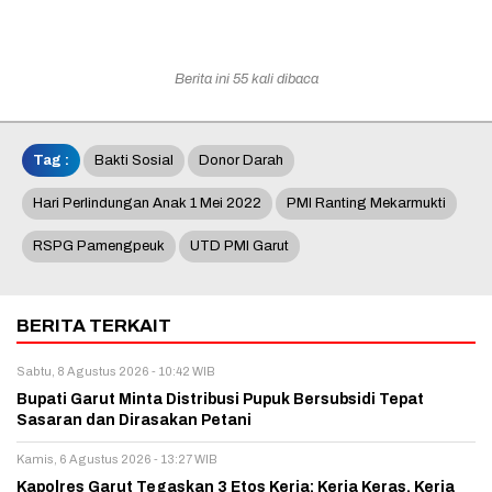
Berita ini 55 kali dibaca
Tag :
Bakti Sosial
Donor Darah
Hari Perlindungan Anak 1 Mei 2022
PMI Ranting Mekarmukti
RSPG Pamengpeuk
UTD PMI Garut
BERITA TERKAIT
Sabtu, 8 Agustus 2026 - 10:42 WIB
Bupati Garut Minta Distribusi Pupuk Bersubsidi Tepat
Sasaran dan Dirasakan Petani
Kamis, 6 Agustus 2026 - 13:27 WIB
Kapolres Garut Tegaskan 3 Etos Kerja: Kerja Keras, Kerja