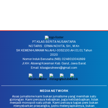
PT.KILAS BERITA NUSANTARA
NOTARIS : ERMA NOVITA, SH., M.Kn
SK KEMENHUMKAM No.AHU-0052100.AH.01.01.Tahun
2020
Nomor Induk Berusaha (NIB) 0248010041699
Jl.KH. Aboeng Koesman Kab. Garut, Jawa Barat.
Email: kilasgarutnews@gmail.com
MEDIA NETWORK
Asas jurnalisme kami bukan jurnalisme yang memihak satu
golongan. Kami percaya kebajikan, juga ketidakbajikan, tidak
menjadi monopoli satu pihak. Kami percaya tugas pers bukan
menyebarkan prasangka, justru melenyapkannya, bukan