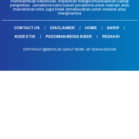
membenihkan kebencian, melainkan mengkomunikasikan saling
pengertian. Jurnalisme kami bukan jurnalisme untuk memaki atau
mencibirkan bibir, juga tidak dimaksudkan untuk menjilat atau
menghamba
CONTACT US
DISCLAIMER
HOME
KARIR
KODE ETIK
PEDOMAN MEDIA SIBER
REDAKSI
COPYRIGHT @2020 KILAS GARUT NEWS - BY DEKHA DESIGN