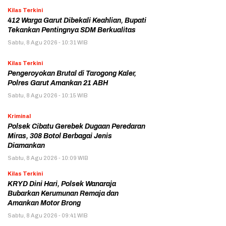
Kilas Terkini
412 Warga Garut Dibekali Keahlian, Bupati
Tekankan Pentingnya SDM Berkualitas
Sabtu, 8 Agu 2026 - 10:31 WIB
Kilas Terkini
Pengeroyokan Brutal di Tarogong Kaler,
Polres Garut Amankan 21 ABH
Sabtu, 8 Agu 2026 - 10:15 WIB
Kriminal
Polsek Cibatu Gerebek Dugaan Peredaran
Miras, 308 Botol Berbagai Jenis
Diamankan
Sabtu, 8 Agu 2026 - 10:09 WIB
Kilas Terkini
KRYD Dini Hari, Polsek Wanaraja
Bubarkan Kerumunan Remaja dan
Amankan Motor Brong
Sabtu, 8 Agu 2026 - 09:41 WIB