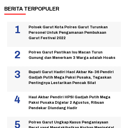
BERITA TERPOPULER
Polsek Garut Kota Polres Garut Turunkan
Personel Untuk Pengamanan Pembukaan
Garut Festival 2022
Polres Garut Pastikan Isu Macan Turun
Gunung dan Menerkam 3 Warga adalah Hoaks
Bupati Garut Hadiri Haol Akbar Ke-36 Pendiri
Gadjah Putih Mega Paksi Pusaka, Tegaskan
Pentingnya Lestarikan Pencak Silat
Haul Akbar Pendiri HPSI Gadjah Putih Mega
Paksi Pusaka Digelar 2 Agustus, Ribuan
Pendekar Diundang Hadir
Polres Garut Ungkap Kasus Penganiayaan
Berat yang Mengakibatkan Korban Meninggal