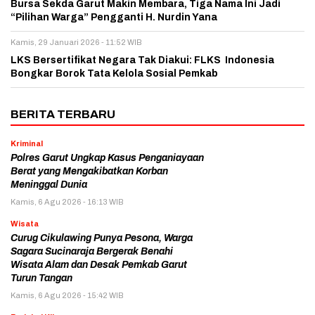
Bursa Sekda Garut Makin Membara, Tiga Nama Ini Jadi
“Pilihan Warga” Pengganti H. Nurdin Yana
Kamis, 29 Januari 2026 - 11:52 WIB
LKS Bersertifikat Negara Tak Diakui: FLKS Indonesia
Bongkar Borok Tata Kelola Sosial Pemkab
BERITA TERBARU
Kriminal
Polres Garut Ungkap Kasus Penganiayaan
Berat yang Mengakibatkan Korban
Meninggal Dunia
Kamis, 6 Agu 2026 - 16:13 WIB
Wisata
Curug Cikulawing Punya Pesona, Warga
Sagara Sucinaraja Bergerak Benahi
Wisata Alam dan Desak Pemkab Garut
Turun Tangan
Kamis, 6 Agu 2026 - 15:42 WIB