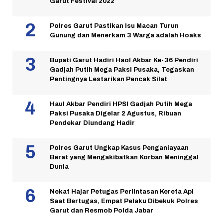
Garut Festival 2022
Polres Garut Pastikan Isu Macan Turun
Gunung dan Menerkam 3 Warga adalah Hoaks
Bupati Garut Hadiri Haol Akbar Ke-36 Pendiri
Gadjah Putih Mega Paksi Pusaka, Tegaskan
Pentingnya Lestarikan Pencak Silat
Haul Akbar Pendiri HPSI Gadjah Putih Mega
Paksi Pusaka Digelar 2 Agustus, Ribuan
Pendekar Diundang Hadir
Polres Garut Ungkap Kasus Penganiayaan
Berat yang Mengakibatkan Korban Meninggal
Dunia
Nekat Hajar Petugas Perlintasan Kereta Api
Saat Bertugas, Empat Pelaku Dibekuk Polres
Garut dan Resmob Polda Jabar