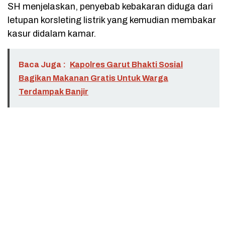
SH menjelaskan, penyebab kebakaran diduga dari
letupan korsleting listrik yang kemudian membakar
kasur didalam kamar.
Baca Juga :
Kapolres Garut Bhakti Sosial
Bagikan Makanan Gratis Untuk Warga
Terdampak Banjir