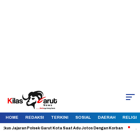
HOME
REDAKSI
TERKINI
SOSIAL
DAERAH
RELIGI
s Jajaran Polsek Garut Kota Saat Adu Jotos Dengan Korban
Aman dan