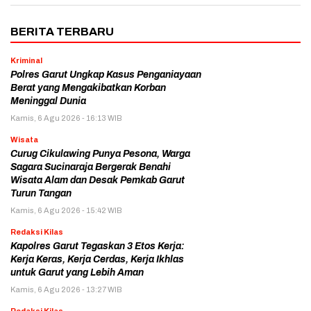
BERITA TERBARU
Kriminal
Polres Garut Ungkap Kasus Penganiayaan
Berat yang Mengakibatkan Korban
Meninggal Dunia
Kamis, 6 Agu 2026 - 16:13 WIB
Wisata
Curug Cikulawing Punya Pesona, Warga
Sagara Sucinaraja Bergerak Benahi
Wisata Alam dan Desak Pemkab Garut
Turun Tangan
Kamis, 6 Agu 2026 - 15:42 WIB
Redaksi Kilas
Kapolres Garut Tegaskan 3 Etos Kerja:
Kerja Keras, Kerja Cerdas, Kerja Ikhlas
untuk Garut yang Lebih Aman
Kamis, 6 Agu 2026 - 13:27 WIB