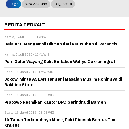
Tag :
New Zealand
Tag Berita
BERITA TERKAIT
Kamis, 6 Juli 2023 - 11:34 WIB
Belajar & Mengambil Hikmah dari Kerusuhan di Perancis
Kamis, 6 Juli 2023 - 10:41 WIB
Polri Gelar Wayang Kulit Berlakon Wahyu Cakraningrat
Sabtu, 16 Maret 2019 - 17:57 WIB
Jokowi Minta ASEAN Tangani Masalah Muslim Rohingya di
Rakhine State
Sabtu, 16 Maret 2019 - 08:55 WIB
Prabowo Resmikan Kantor DPD Gerindra di Banten
Sabtu, 16 Maret 2019 - 08:28 WIB
14 Tahun Terbunuhnya Munir, Polri Didesak Bentuk Tim
Khusus