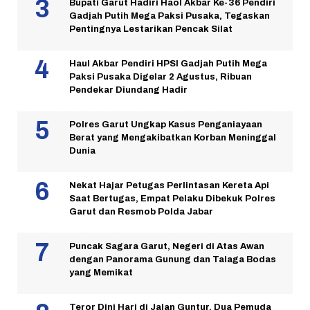
Bupati Garut Hadiri Haol Akbar Ke-36 Pendiri
Gadjah Putih Mega Paksi Pusaka, Tegaskan
Pentingnya Lestarikan Pencak Silat
Haul Akbar Pendiri HPSI Gadjah Putih Mega
Paksi Pusaka Digelar 2 Agustus, Ribuan
Pendekar Diundang Hadir
Polres Garut Ungkap Kasus Penganiayaan
Berat yang Mengakibatkan Korban Meninggal
Dunia
Nekat Hajar Petugas Perlintasan Kereta Api
Saat Bertugas, Empat Pelaku Dibekuk Polres
Garut dan Resmob Polda Jabar
Puncak Sagara Garut, Negeri di Atas Awan
dengan Panorama Gunung dan Talaga Bodas
yang Memikat
Teror Dini Hari di Jalan Guntur, Dua Pemuda