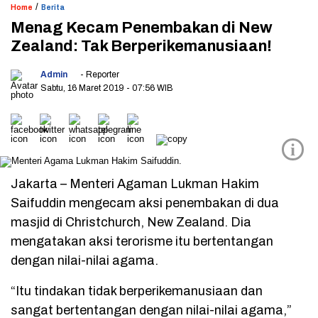
/
Home
Berita
Menag Kecam Penembakan di New
Zealand: Tak Berperikemanusiaan!
Admin
- Reporter
Sabtu, 16 Maret 2019
- 07:56 WIB
i
Jakarta – Menteri Agaman Lukman Hakim
Saifuddin mengecam aksi penembakan di dua
masjid di Christchurch, New Zealand. Dia
mengatakan aksi terorisme itu bertentangan
dengan nilai-nilai agama.
“Itu tindakan tidak berperikemanusiaan dan
sangat bertentangan dengan nilai-nilai agama,”