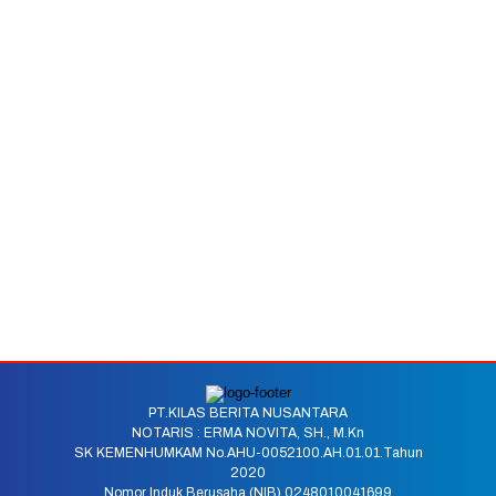
PT.KILAS BERITA NUSANTARA
NOTARIS : ERMA NOVITA, SH., M.Kn
SK KEMENHUMKAM No.AHU-0052100.AH.01.01.Tahun
2020
Nomor Induk Berusaha (NIB) 0248010041699