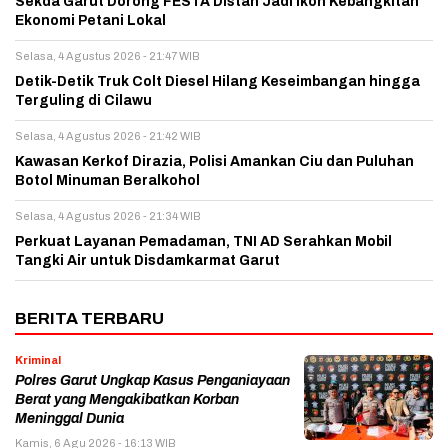
Sekda Garut Dorong FESTA Distan Jadi Ikon Kebangkitan
Ekonomi Petani Lokal
Selasa, 4 Agustus 2026 - 21:47 WIB
Detik-Detik Truk Colt Diesel Hilang Keseimbangan hingga
Terguling di Cilawu
Selasa, 4 Agustus 2026 - 21:42 WIB
Kawasan Kerkof Dirazia, Polisi Amankan Ciu dan Puluhan
Botol Minuman Beralkohol
Selasa, 4 Agustus 2026 - 21:34 WIB
Perkuat Layanan Pemadaman, TNI AD Serahkan Mobil
Tangki Air untuk Disdamkarmat Garut
BERITA TERBARU
Kriminal
Polres Garut Ungkap Kasus Penganiayaan
Berat yang Mengakibatkan Korban
Meninggal Dunia
Kamis, 6 Agu 2026 - 16:13 WIB