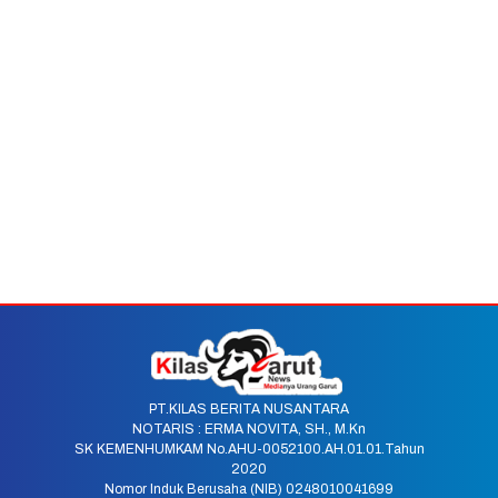
PT.KILAS BERITA NUSANTARA
NOTARIS : ERMA NOVITA, SH., M.Kn
SK KEMENHUMKAM No.AHU-0052100.AH.01.01.Tahun
2020
Nomor Induk Berusaha (NIB) 0248010041699