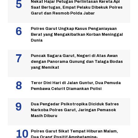
Nekat Hajar Petugas Perlintasan Kereta Api
Saat Bertugas, Empat Pelaku Dibekuk Polres
Garut dan Resmob Polda Jabar
Polres Garut Ungkap Kasus Penganiayaan
Berat yang Mengakibatkan Korban Meninggal
Dunia
Puncak Sagara Garut, Negeri di Atas Awan
dengan Panorama Gunung dan Talaga Bodas
yang Memikat
Teror Dini Hari di Jalan Guntur, Dua Pemuda
Pembawa Celurit Diamankan Polisi
Dua Pengedar Psikotropika Diciduk Satres
Narkoba Polres Garut, Jaringan Pemasok
Masih Diburu
Polres Garut Sikat Tempat Hiburan Malam,
Dua Orang Positif Amphetamine-