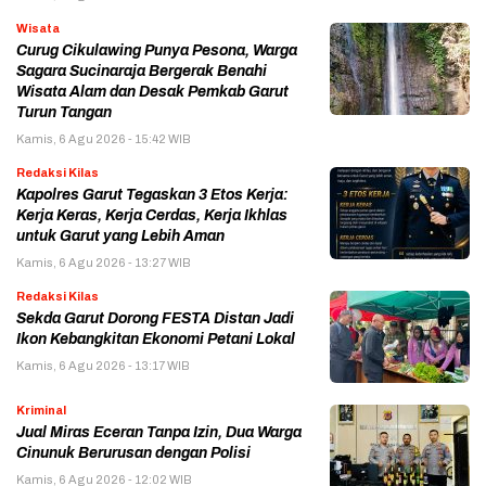
Wisata
Curug Cikulawing Punya Pesona, Warga
Sagara Sucinaraja Bergerak Benahi
Wisata Alam dan Desak Pemkab Garut
Turun Tangan
Kamis, 6 Agu 2026 - 15:42 WIB
Redaksi Kilas
Kapolres Garut Tegaskan 3 Etos Kerja:
Kerja Keras, Kerja Cerdas, Kerja Ikhlas
untuk Garut yang Lebih Aman
Kamis, 6 Agu 2026 - 13:27 WIB
Redaksi Kilas
Sekda Garut Dorong FESTA Distan Jadi
Ikon Kebangkitan Ekonomi Petani Lokal
Kamis, 6 Agu 2026 - 13:17 WIB
Kriminal
Jual Miras Eceran Tanpa Izin, Dua Warga
Cinunuk Berurusan dengan Polisi
Kamis, 6 Agu 2026 - 12:02 WIB