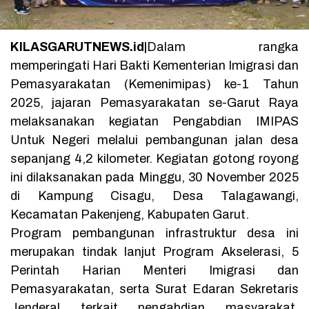
KILASGARUTNEWS.id|
Dalam rangka
memperingati Hari Bakti Kementerian Imigrasi dan
Pemasyarakatan (Kemenimipas) ke-1 Tahun
2025, jajaran Pemasyarakatan se-Garut Raya
melaksanakan kegiatan Pengabdian IMIPAS
Untuk Negeri melalui pembangunan jalan desa
sepanjang 4,2 kilometer. Kegiatan gotong royong
ini dilaksanakan pada Minggu, 30 November 2025
di Kampung Cisagu, Desa Talagawangi,
Kecamatan Pakenjeng, Kabupaten Garut.
Program pembangunan infrastruktur desa ini
merupakan tindak lanjut Program Akselerasi, 5
Perintah Harian Menteri Imigrasi dan
Pemasyarakatan, serta Surat Edaran Sekretaris
Jenderal terkait pengabdian masyarakat.