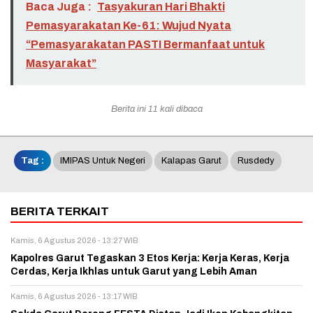
Baca Juga :
Tasyakuran Hari Bhakti
Pemasyarakatan Ke-61: Wujud Nyata
“Pemasyarakatan PASTI Bermanfaat untuk
Masyarakat”
Berita ini 11 kali dibaca
Tag :
IMIPAS Untuk Negeri
Kalapas Garut
Rusdedy
BERITA TERKAIT
Kamis, 6 Agustus 2026 - 13:27 WIB
Kapolres Garut Tegaskan 3 Etos Kerja: Kerja Keras, Kerja
Cerdas, Kerja Ikhlas untuk Garut yang Lebih Aman
Kamis, 6 Agustus 2026 - 13:17 WIB