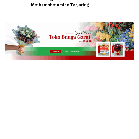
Methamphetamine Terjaring