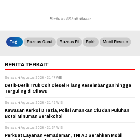
Berita ini 53 kali dibaca
Tag :
Baznas Garut
Baznas Ri
Bpkh
Mobil Rescue
BERITA TERKAIT
Selasa, 4 Agustus 2026 - 21:47 WIB
Detik-Detik Truk Colt Diesel Hilang Keseimbangan hingga
Terguling di Cilawu
Selasa, 4 Agustus 2026 - 21:42 WIB
Kawasan Kerkof Dirazia, Polisi Amankan Ciu dan Puluhan
Botol Minuman Beralkohol
Selasa, 4 Agustus 2026 - 21:34 WIB
Perkuat Layanan Pemadaman, TNI AD Serahkan Mobil