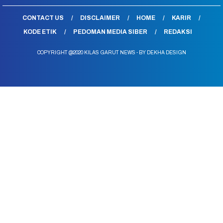
CONTACT US
DISCLAIMER
HOME
KARIR
KODE ETIK
PEDOMAN MEDIA SIBER
REDAKSI
COPYRIGHT @2020 KILAS GARUT NEWS - BY DEKHA DESIGN