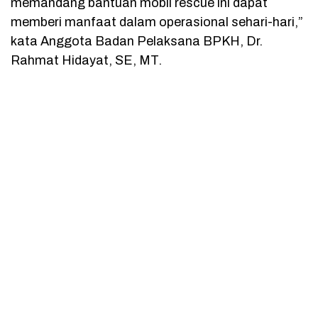
memandang bantuan mobil rescue ini dapat
memberi manfaat dalam operasional sehari-hari,”
kata Anggota Badan Pelaksana BPKH, Dr.
Rahmat Hidayat, SE, MT.