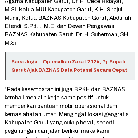
Agama Kabupaten Garut, Dr. H. Cece Hidayat,
M.Si; Ketua MUI Kabupaten Garut, K.H. Sirojul
Munir; Ketua BAZNAS Kabupaten Garut, Abdullah
Efendi, S.Pd.I., M.E; dan Dewan Pengawas
BAZNAS Kabupaten Garut, Dr. H. Suherman, SH,
M.Si.
Baca Juga :
Optimalkan Zakat 2024, Pj. Bupati
Garut Ajak BAZNAS Data Potensi Secara Cepat
“Pada kesempatan ini juga BPKH dan BAZNAS
kembali menjalin kerja sama positif untuk
memberikan bantuan mobil operasional demi
kemaslahatan umat. Mengingat lokasi geografis
Kabupaten Garut yang cukup berat, seperti
pegunungan dan jalan berliku, maka kami