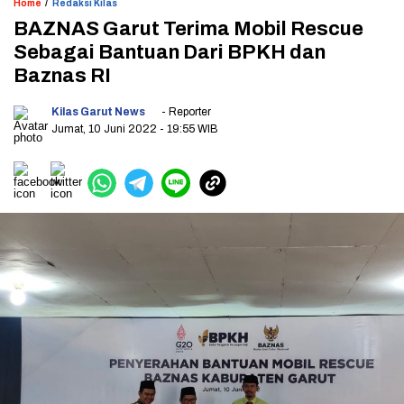
/
Home
Redaksi Kilas
BAZNAS Garut Terima Mobil Rescue
Sebagai Bantuan Dari BPKH dan
Baznas RI
Kilas Garut News
- Reporter
Jumat, 10 Juni 2022
- 19:55 WIB