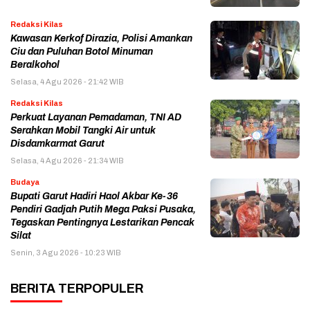
Redaksi Kilas
Kawasan Kerkof Dirazia, Polisi Amankan
Ciu dan Puluhan Botol Minuman
Beralkohol
Selasa, 4 Agu 2026 - 21:42 WIB
Redaksi Kilas
Perkuat Layanan Pemadaman, TNI AD
Serahkan Mobil Tangki Air untuk
Disdamkarmat Garut
Selasa, 4 Agu 2026 - 21:34 WIB
Budaya
Bupati Garut Hadiri Haol Akbar Ke-36
Pendiri Gadjah Putih Mega Paksi Pusaka,
Tegaskan Pentingnya Lestarikan Pencak
Silat
Senin, 3 Agu 2026 - 10:23 WIB
BERITA TERPOPULER