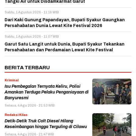
Tangki Air untuk Disdamkarmat Garut
Sabtu, 1 Agustus 2026 - 11:16 WIB
Dari Kaki Gunung Papandayan, Bupati Syakur Gaungkan
Persahabatan Dunia Lewat Kite Festival 2026
Sabtu, 1 Agustus 2026 - 11:07 WIB
Garut Satu Langit untuk Dunia, Bupati Syakur Tekankan
Persahabatan dan Perdamaian Lewat Kite Festival
BERITA TERBARU
Kriminal
Isu Pembegalan Ternyata Keliru, Polisi
Amankan Terduga Pelaku Penganiayaan di
Banyuresmi
Selasa, 4 Agu 2026 - 21:53 WIB
Redaksi Kilas
Detik-Detik Truk Colt Diesel Hilang
Keseimbangan hingga Terguling di Cilawu
Selasa, 4 Agu 2026 - 21:47 WIB