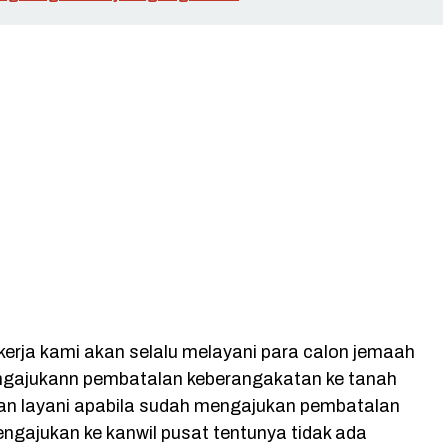
kerja kami akan selalu melayani para calon jemaah
ngajukann pembatalan keberangakatan ke tanah
kan layani apabila sudah mengajukan pembatalan
ngajukan ke kanwil pusat tentunya tidak ada