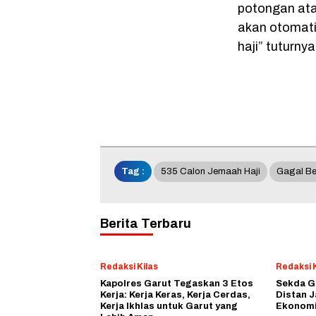
potongan ata
akan otomati
haji” tuturnya
Tag :
535 Calon Jemaah Haji
Gagal Be
Berita Terbaru
Redaksi Kilas
Redaksi K
Kapolres Garut Tegaskan 3 Etos
Sekda G
Kerja: Kerja Keras, Kerja Cerdas,
Distan J
Kerja Ikhlas untuk Garut yang
Ekonomi