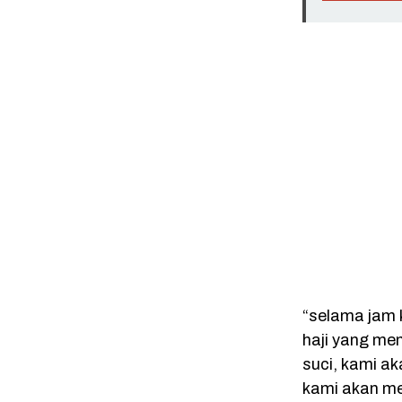
“selama jam 
haji yang me
suci, kami a
kami akan me