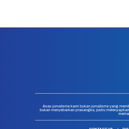
Asas jurnalisme kami bukan jurnalisme yang memih
bukan menyebarkan prasangka, justru melenyapkann
memak