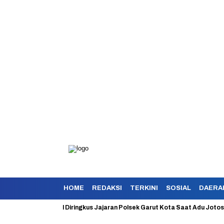
HOME
REDAKSI
TERKINI
SOSIAL
DAERA
yokan Berhasil Diringkus Jajaran Polsek Garut Kota Saat Adu Jotos Deng