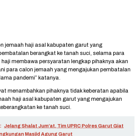
on jemaah haji asal kabupaten garut yang
embatalan berangkat ke tanah suci, selama para
 haji membawa persyaratan lengkap pihaknya akan
ani para calon jemaah yang mengajukan pembatalan
lama pandemi” katanya.
at menambahkan pihaknya tidak keberatan apabila
maah haji asal kabupaten garut yang mengajukan
eberangkatan ke tanah suci.
:
Jelang Shalat Jum’at, Tim UPRC Polres Garut Giat
 Lingkungan Masjid Agung Garut