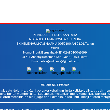
PT.KILAS BERITA NUSANTARA
NOTARIS : ERMA NOVITA, SH., M.Kn
SK KEMENHUMKAM No.AHU-0052100.AH.01.01.Tahun
2020
Nomor Induk Berusaha (NIB) 0248010041699
Jl.KH. Aboeng Koesman Kab. Garut, Jawa Barat.
Email: kilasgarutnews@gmail.com
MEDIA NETWORK
ak satu golongan. Kami percaya kebajikan, juga ketidakbajikan, tidak men
ya, bukan membenihkan kebencian, melainkan mengkomunikasikan saling p
i atau mencibirkan bibir, juga tidak dimaksudkan untuk menjilat atau men