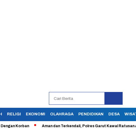
H
RELIGI
EKONOMI
OLAHRAGA
PENDIDIKAN
DESA
WISA
an Korban
Aman dan Terkendali, Polres Garut Kawal Ratusan Aksi B