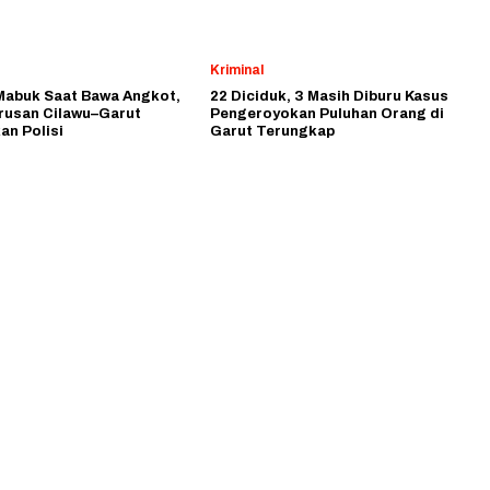
Kriminal
Mabuk Saat Bawa Angkot,
22 Diciduk, 3 Masih Diburu Kasus
urusan Cilawu–Garut
Pengeroyokan Puluhan Orang di
an Polisi
Garut Terungkap