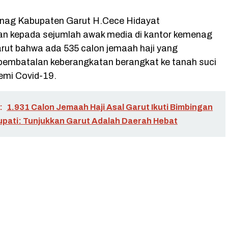
nag Kabupaten Garut H.Cece Hidayat
n kepada sejumlah awak media di kantor kemenag
rut bahwa ada 535 calon jemaah haji yang
embatalan keberangkatan berangkat ke tanah suci
mi Covid-19.
:
1.931 Calon Jemaah Haji Asal Garut Ikuti Bimbingan
upati: Tunjukkan Garut Adalah Daerah Hebat