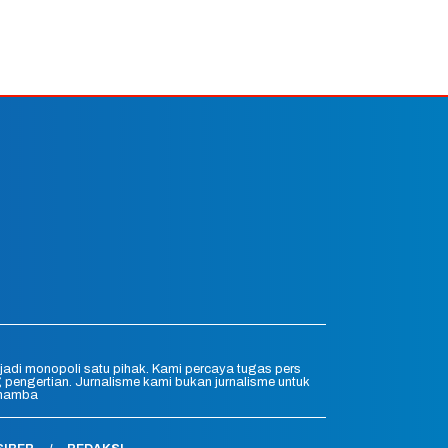
jadi monopoli satu pihak. Kami percaya tugas pers
engertian. Jurnalisme kami bukan jurnalisme untuk
ghamba