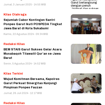
Jumat, 3 Januari 2025 - 14:55 WIB
Kilas Olahraga
Sejumlah Cabor Kontingen Santri
Ponpes Garut Ikuti POSPEDA Tingkat
Jawa Barat di Kota Sukabumi
Kamis, 22 Agustus 2024 - 09:34 WIB
Redaksi Kilas
BEM STAIS Garut Sukses Gelar Acara
Musabaqoh Tilawatil Qur’an se-Jawa
Barat
Senin, 5 Agustus 2024 - 14:52 WIB
Kilas Terkini
Wujud Komitmen Bersama, Kapolres
Garut Perkuat Sinergitas Kunjungi
Pimpinan Ponpes Fauzan
Jumat, 26 Juli 2024 - 12:17 WIB
Redaksi Kilas