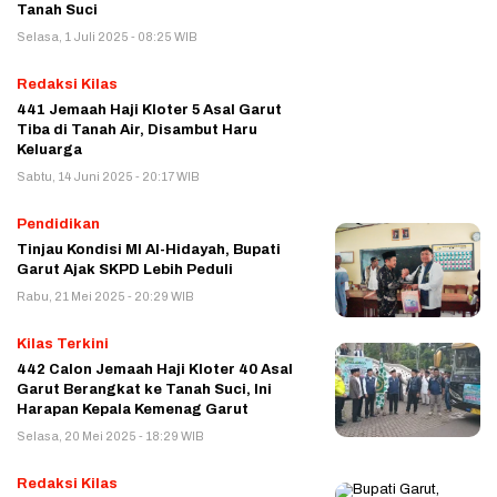
Tanah Suci
Selasa, 1 Juli 2025 - 08:25 WIB
Redaksi Kilas
441 Jemaah Haji Kloter 5 Asal Garut
Tiba di Tanah Air, Disambut Haru
Keluarga
Sabtu, 14 Juni 2025 - 20:17 WIB
Pendidikan
Tinjau Kondisi MI Al-Hidayah, Bupati
Garut Ajak SKPD Lebih Peduli
Rabu, 21 Mei 2025 - 20:29 WIB
Kilas Terkini
442 Calon Jemaah Haji Kloter 40 Asal
Garut Berangkat ke Tanah Suci, Ini
Harapan Kepala Kemenag Garut
Selasa, 20 Mei 2025 - 18:29 WIB
Redaksi Kilas