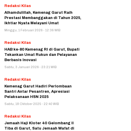
Redaksi Kilas
Alhamdulillah, Kemenag Garut Raih
Prestasi Membanggakan di Tahun 2025,
Ikhtiar Nyata Melayani Umat
Minggu, 1 Februari 2026 - 12:36 WIB
Redaksi Kilas
HAB ke-80 Kemenag RI di Garut, Bupati
Tekankan Umat Rukun dan Pelayanan
Berbasis Inovasi
Sabtu, 3 Januari 2026 - 23:21 WIB
Redaksi Kilas
Kemenag Garut Hadiri Perlombaan
Santri Antar Pesantren, Apresiasi
Pelaksanaan HSN 2025
Sabtu, 18 Oktober 2025 - 22:40 WIB
Redaksi Kilas
Jemaah Haji Kloter 40 Gelombang II
Tiba di Garut, Satu Jemaah Wafat di