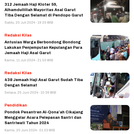
312 Jemaah Haji Kloter 59,
Alhamdullillah Mayoritas Asal Garut
Tiba Dengan Selamat di Pendopo Garut
Sabtu, 20 Juli 2024 - 19:25 WIB
Redaksi Kilas
Antusias Warga Berbondong Bondong
Lakukan Penjemputan Kepulangan Para
Jemaah Haji Asal Garut
Kamis, 11 Juli 2024 - 21:50 WIB
Redaksi Kilas
438 Jemaah Haji Asal Garut Sudah Tiba
Dengan Selamat
Selasa, 25 Juni 2024 - 10:36 WIB
Pendidikan
Pondok Pesantren Al-Qona’ah Cikajang
Menggelar Acara Pelepasan Santri dan
Santriwati Tahun 2024
Kamis, 20 Juni 2024 - 01:03 WIB