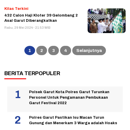
Kilas Terkini
432 Calon Haji Kloter 39 Gelombang 2
Asal Garut Diberangkatkan
Rabu, 29 Mei 2024 - 21:53 WIB
Paginasi
pos
1
2
3
4
Selanjutnya
BERITA TERPOPULER
Polsek Garut Kota Polres Garut Turunkan
Personel Untuk Pengamanan Pembukaan
Garut Festival 2022
Polres Garut Pastikan Isu Macan Turun
Gunung dan Menerkam 3 Warga adalah Hoaks