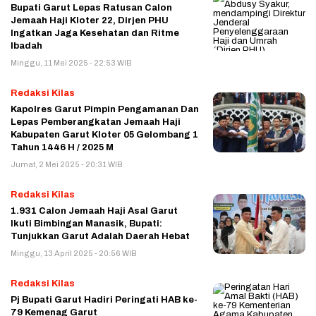
Bupati Garut Lepas Ratusan Calon
Jemaah Haji Kloter 22, Dirjen PHU
Ingatkan Jaga Kesehatan dan Ritme
Ibadah
Minggu, 11 Mei 2025 - 22:53 WIB
Redaksi Kilas
Kapolres Garut Pimpin Pengamanan Dan
Lepas Pemberangkatan Jemaah Haji
Kabupaten Garut Kloter 05 Gelombang 1
Tahun 1446 H / 2025 M
Jumat, 2 Mei 2025 - 20:31 WIB
Redaksi Kilas
1.931 Calon Jemaah Haji Asal Garut
Ikuti Bimbingan Manasik, Bupati:
Tunjukkan Garut Adalah Daerah Hebat
Minggu, 13 April 2025 - 20:56 WIB
Redaksi Kilas
Pj Bupati Garut Hadiri Peringati HAB ke-
79 Kemenag Garut