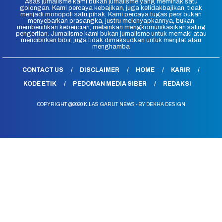
Asas jurnalisme kami bukan jurnalisme yang memihak satu
golongan. Kami percaya kebajikan, juga ketidakbajikan, tidak
menjadi monopoli satu pihak. Kami percaya tugas pers bukan
menyebarkan prasangka, justru melenyapkannya, bukan
membenihkan kebencian, melainkan mengkomunikasikan saling
pengertian. Jurnalisme kami bukan jurnalisme untuk memaki atau
mencibirkan bibir, juga tidak dimaksudkan untuk menjilat atau
menghamba
CONTACT US
DISCLAIMER
HOME
KARIR
KODE ETIK
PEDOMAN MEDIA SIBER
REDAKSI
COPYRIGHT @2020 KILAS GARUT NEWS - BY DEKHA DESIGN