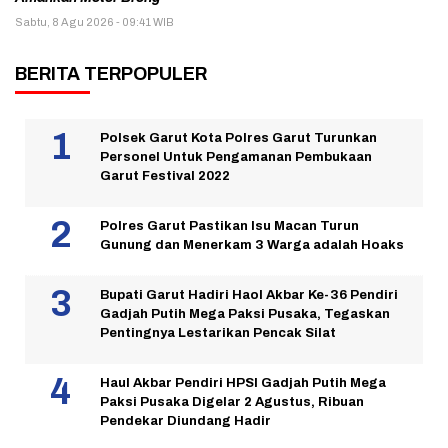
Sabtu, 8 Agu 2026 - 09:41 WIB
BERITA TERPOPULER
Polsek Garut Kota Polres Garut Turunkan
Personel Untuk Pengamanan Pembukaan
Garut Festival 2022
Polres Garut Pastikan Isu Macan Turun
Gunung dan Menerkam 3 Warga adalah Hoaks
Bupati Garut Hadiri Haol Akbar Ke-36 Pendiri
Gadjah Putih Mega Paksi Pusaka, Tegaskan
Pentingnya Lestarikan Pencak Silat
Haul Akbar Pendiri HPSI Gadjah Putih Mega
Paksi Pusaka Digelar 2 Agustus, Ribuan
Pendekar Diundang Hadir