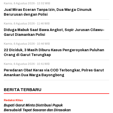
Kamis, 6 Agustus 2026 - 12:02 WIB
Jual Miras Eceran Tanpa Izin, Dua Warga Cinunuk
Berurusan dengan Polisi
Kamis, 6 Agustus 2026 - 11:46 WIB
Diduga Mabuk Saat Bawa Angkot, Sopir Jurusan Cilawu–
Garut Diamankan Polisi
Kamis, 6 Agustus 2026 - 10:46 WIB
22 Diciduk, 3 Masih Diburu Kasus Pengeroyokan Puluhan
Orang di Garut Terungkap
Kamis, 6 Agustus 2026 - 10:41 WIB
Peredaran Obat Keras via COD Terbongkar, Polres Garut
Amankan Dua Warga Bayongbong
BERITA TERBARU
Redaksi Kilas
Bupati Garut Minta Distribusi Pupuk
Bersubsidi Tepat Sasaran dan Dirasakan