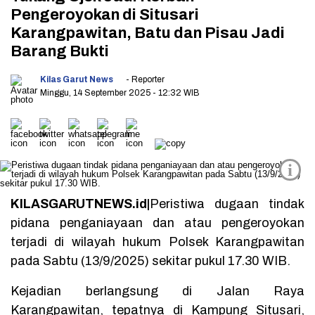
Pengeroyokan di Situsari
Karangpawitan, Batu dan Pisau Jadi
Barang Bukti
Kilas Garut News
- Reporter
Minggu, 14 September 2025
- 12:32 WIB
i
KILASGARUTNEWS.id|
Peristiwa dugaan tindak
pidana penganiayaan dan atau pengeroyokan
terjadi di wilayah hukum Polsek Karangpawitan
pada Sabtu (13/9/2025) sekitar pukul 17.30 WIB.
Kejadian berlangsung di Jalan Raya
Karangpawitan, tepatnya di Kampung Situsari,