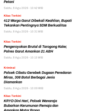
Petani
Sabtu, 8 Agu 2026 - 10:42 WIB
Kilas Terkini
412 Warga Garut Dibekali Keahlian, Bupati
Tekankan Pentingnya SDM Berkualitas
Sabtu, 8 Agu 2026 - 10:31 WIB
Kilas Terkini
Pengeroyokan Brutal di Tarogong Kaler,
Polres Garut Amankan 21 ABH
Sabtu, 8 Agu 2026 - 10:15 WIB
Kriminal
Polsek Cibatu Gerebek Dugaan Peredaran
Miras, 308 Botol Berbagai Jenis
Diamankan
Sabtu, 8 Agu 2026 - 10:09 WIB
Kilas Terkini
KRYD Dini Hari, Polsek Wanaraja
Bubarkan Kerumunan Remaja dan
Amankan Motor Brong