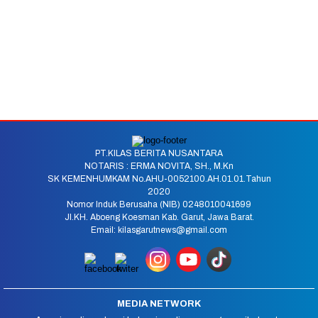
PT.KILAS BERITA NUSANTARA
NOTARIS : ERMA NOVITA, SH., M.Kn
SK KEMENHUMKAM No.AHU-0052100.AH.01.01.Tahun
2020
Nomor Induk Berusaha (NIB) 0248010041699
Jl.KH. Aboeng Koesman Kab. Garut, Jawa Barat.
Email: kilasgarutnews@gmail.com
MEDIA NETWORK