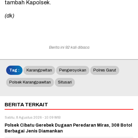
tambah Kapolsek.
(dk)
Berita ini 92 kali dibaca
Tag :
Karangpwitan
Pengeroyokan
Polres Garut
Polsek Karangpawitan
Situsari
BERITA TERKAIT
Sabtu, 8 Agustus 2026 - 10:09 WIB
Polsek Cibatu Gerebek Dugaan Peredaran Miras, 308 Botol
Berbagai Jenis Diamankan