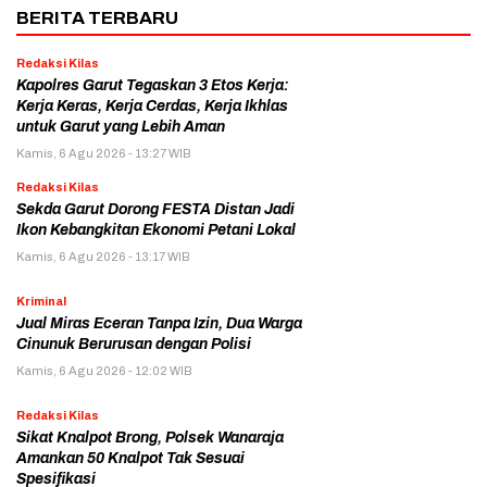
BERITA TERBARU
Redaksi Kilas
Kapolres Garut Tegaskan 3 Etos Kerja:
Kerja Keras, Kerja Cerdas, Kerja Ikhlas
untuk Garut yang Lebih Aman
Kamis, 6 Agu 2026 - 13:27 WIB
Redaksi Kilas
Sekda Garut Dorong FESTA Distan Jadi
Ikon Kebangkitan Ekonomi Petani Lokal
Kamis, 6 Agu 2026 - 13:17 WIB
Kriminal
Jual Miras Eceran Tanpa Izin, Dua Warga
Cinunuk Berurusan dengan Polisi
Kamis, 6 Agu 2026 - 12:02 WIB
Redaksi Kilas
Sikat Knalpot Brong, Polsek Wanaraja
Amankan 50 Knalpot Tak Sesuai
Spesifikasi