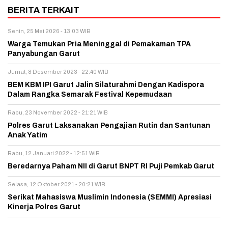
BERITA TERKAIT
Senin, 25 Mei 2026 - 13:03 WIB
Warga Temukan Pria Meninggal di Pemakaman TPA
Panyabungan Garut
Jumat, 8 Desember 2023 - 22:40 WIB
BEM KBM IPI Garut Jalin Silaturahmi Dengan Kadispora
Dalam Rangka Semarak Festival Kepemudaan
Rabu, 23 November 2022 - 21:21 WIB
Polres Garut Laksanakan Pengajian Rutin dan Santunan
Anak Yatim
Rabu, 12 Januari 2022 - 12:51 WIB
Beredarnya Paham NII di Garut BNPT RI Puji Pemkab Garut
Selasa, 12 Oktober 2021 - 20:21 WIB
Serikat Mahasiswa Muslimin Indonesia (SEMMI) Apresiasi
Kinerja Polres Garut