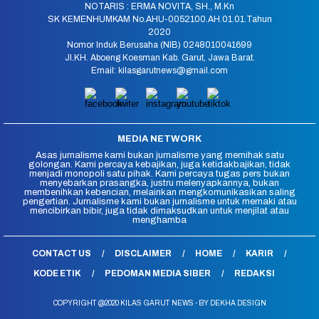
NOTARIS : ERMA NOVITA, SH., M.Kn
SK KEMENHUMKAM No.AHU-0052100.AH.01.01.Tahun
2020
Nomor Induk Berusaha (NIB) 0248010041699
Jl.KH. Aboeng Koesman Kab. Garut, Jawa Barat.
Email: kilasgarutnews@gmail.com
MEDIA NETWORK
Asas jurnalisme kami bukan jurnalisme yang memihak satu
golongan. Kami percaya kebajikan, juga ketidakbajikan, tidak
menjadi monopoli satu pihak. Kami percaya tugas pers bukan
menyebarkan prasangka, justru melenyapkannya, bukan
membenihkan kebencian, melainkan mengkomunikasikan saling
pengertian. Jurnalisme kami bukan jurnalisme untuk memaki atau
mencibirkan bibir, juga tidak dimaksudkan untuk menjilat atau
menghamba
CONTACT US
DISCLAIMER
HOME
KARIR
KODE ETIK
PEDOMAN MEDIA SIBER
REDAKSI
COPYRIGHT @2020 KILAS GARUT NEWS - BY DEKHA DESIGN