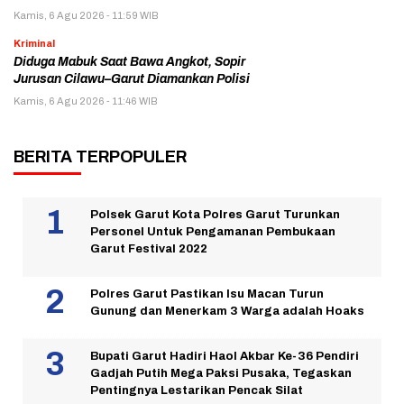
Kamis, 6 Agu 2026 - 11:59 WIB
Kriminal
Diduga Mabuk Saat Bawa Angkot, Sopir
Jurusan Cilawu–Garut Diamankan Polisi
Kamis, 6 Agu 2026 - 11:46 WIB
BERITA TERPOPULER
Polsek Garut Kota Polres Garut Turunkan
Personel Untuk Pengamanan Pembukaan
Garut Festival 2022
Polres Garut Pastikan Isu Macan Turun
Gunung dan Menerkam 3 Warga adalah Hoaks
Bupati Garut Hadiri Haol Akbar Ke-36 Pendiri
Gadjah Putih Mega Paksi Pusaka, Tegaskan
Pentingnya Lestarikan Pencak Silat