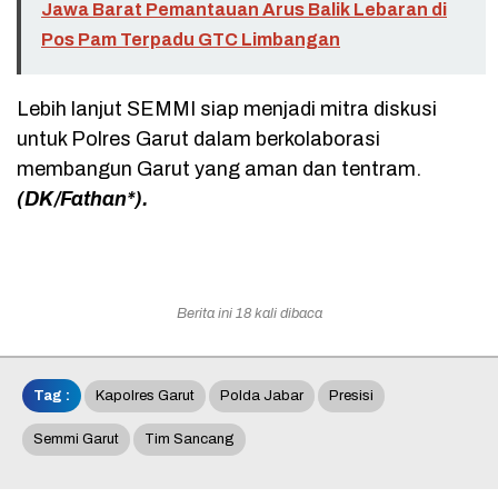
Jawa Barat Pemantauan Arus Balik Lebaran di
Pos Pam Terpadu GTC Limbangan
Lebih lanjut SEMMI siap menjadi mitra diskusi
untuk Polres Garut dalam berkolaborasi
membangun Garut yang aman dan tentram.
(DK/Fathan*).
Berita ini 18 kali dibaca
Tag :
Kapolres Garut
Polda Jabar
Presisi
Semmi Garut
Tim Sancang