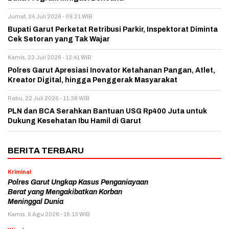
Jumat, 24 Juli 2026 - 09:21 WIB
Bupati Garut Perketat Retribusi Parkir, Inspektorat Diminta
Cek Setoran yang Tak Wajar
Kamis, 23 Juli 2026 - 12:41 WIB
Polres Garut Apresiasi Inovator Ketahanan Pangan, Atlet,
Kreator Digital, hingga Penggerak Masyarakat
Rabu, 22 Juli 2026 - 11:36 WIB
PLN dan BCA Serahkan Bantuan USG Rp400 Juta untuk
Dukung Kesehatan Ibu Hamil di Garut
BERITA TERBARU
Kriminal
Polres Garut Ungkap Kasus Penganiayaan
Berat yang Mengakibatkan Korban
Meninggal Dunia
Kamis, 6 Agu 2026 - 16:13 WIB