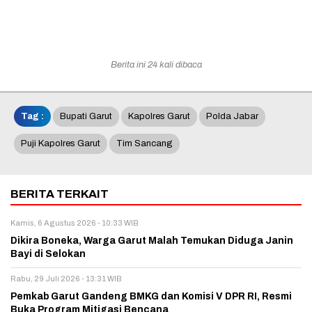
Berita ini 24 kali dibaca
Tag :
Bupati Garut
Kapolres Garut
Polda Jabar
Puji Kapolres Garut
Tim Sancang
BERITA TERKAIT
Kamis, 6 Agustus 2026 - 10:33 WIB
Dikira Boneka, Warga Garut Malah Temukan Diduga Janin
Bayi di Selokan
Rabu, 29 Juli 2026 - 13:31 WIB
Pemkab Garut Gandeng BMKG dan Komisi V DPR RI, Resmi
Buka Program Mitigasi Bencana