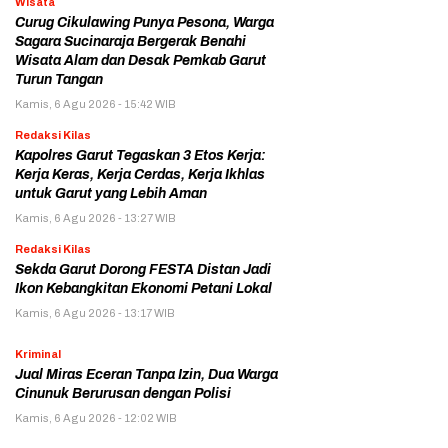
Wisata
Curug Cikulawing Punya Pesona, Warga
Sagara Sucinaraja Bergerak Benahi
Wisata Alam dan Desak Pemkab Garut
Turun Tangan
Kamis, 6 Agu 2026 - 15:42 WIB
Redaksi Kilas
Kapolres Garut Tegaskan 3 Etos Kerja:
Kerja Keras, Kerja Cerdas, Kerja Ikhlas
untuk Garut yang Lebih Aman
Kamis, 6 Agu 2026 - 13:27 WIB
Redaksi Kilas
Sekda Garut Dorong FESTA Distan Jadi
Ikon Kebangkitan Ekonomi Petani Lokal
Kamis, 6 Agu 2026 - 13:17 WIB
Kriminal
Jual Miras Eceran Tanpa Izin, Dua Warga
Cinunuk Berurusan dengan Polisi
Kamis, 6 Agu 2026 - 12:02 WIB