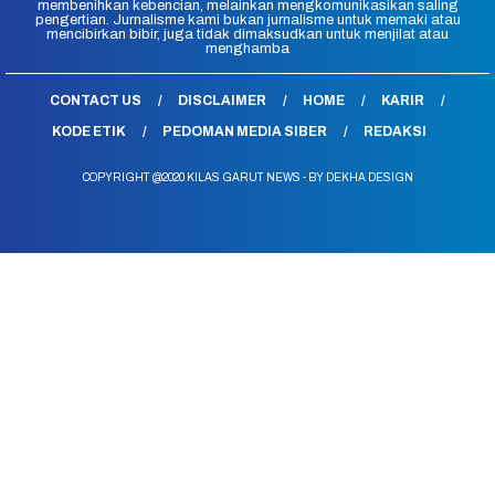
membenihkan kebencian, melainkan mengkomunikasikan saling
pengertian. Jurnalisme kami bukan jurnalisme untuk memaki atau
mencibirkan bibir, juga tidak dimaksudkan untuk menjilat atau
menghamba
CONTACT US
DISCLAIMER
HOME
KARIR
KODE ETIK
PEDOMAN MEDIA SIBER
REDAKSI
COPYRIGHT @2020 KILAS GARUT NEWS - BY DEKHA DESIGN