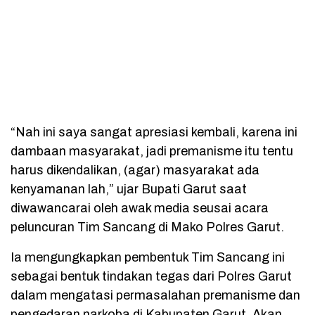
“Nah ini saya sangat apresiasi kembali, karena ini
dambaan masyarakat, jadi premanisme itu tentu
harus dikendalikan, (agar) masyarakat ada
kenyamanan lah,” ujar Bupati Garut saat
diwawancarai oleh awak media seusai acara
peluncuran Tim Sancang di Mako Polres Garut.
Ia mengungkapkan pembentuk Tim Sancang ini
sebagai bentuk tindakan tegas dari Polres Garut
dalam mengatasi permasalahan premanisme dan
pengedaran narkoba di Kabupaten Garut. Akan