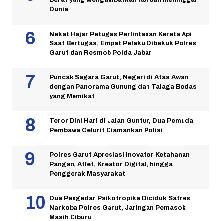
Berat yang Mengakibatkan Korban Meninggal
Dunia
Nekat Hajar Petugas Perlintasan Kereta Api
Saat Bertugas, Empat Pelaku Dibekuk Polres
Garut dan Resmob Polda Jabar
Puncak Sagara Garut, Negeri di Atas Awan
dengan Panorama Gunung dan Talaga Bodas
yang Memikat
Teror Dini Hari di Jalan Guntur, Dua Pemuda
Pembawa Celurit Diamankan Polisi
Polres Garut Apresiasi Inovator Ketahanan
Pangan, Atlet, Kreator Digital, hingga
Penggerak Masyarakat
Dua Pengedar Psikotropika Diciduk Satres
Narkoba Polres Garut, Jaringan Pemasok
Masih Diburu