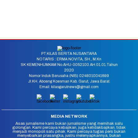
PT.KILAS BERITA NUSANTARA
NOTARIS : ERMA NOVITA, SH., M.Kn
SK KEMENHUMKAM No.AHU-0052100.AH.01.01.Tahun
2020
Nomor Induk Berusaha (NIB) 0248010041699
Jl.KH. Aboeng Koesman Kab. Garut, Jawa Barat.
Email: kilasgarutnews@gmail.com
MEDIA NETWORK
Asas jurnalisme kami bukan jurnalisme yang memihak satu
golongan. Kami percaya kebajikan, juga ketidakbajikan, tidak
menjadi monopoli satu pihak. Kami percaya tugas pers bukan
menyebarkan prasangka, justru melenyapkannya, bukan