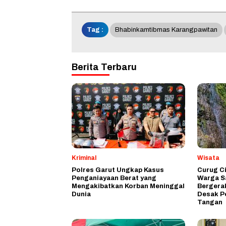
Tag :
Bhabinkamtibmas Karangpawitan
Berita Terbaru
Kriminal
Wisata
Polres Garut Ungkap Kasus
Curug C
Penganiayaan Berat yang
Warga S
Mengakibatkan Korban Meninggal
Bergera
Dunia
Desak P
Tangan