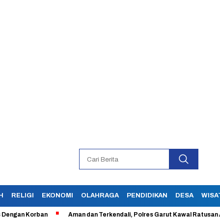
H
RELIGI
EKONOMI
OLAHRAGA
PENDIDIKAN
DESA
WISA
 Korban
Aman dan Terkendali, Polres Garut Kawal Ratusan Aksi Bur