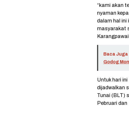
“kami akan t
nyaman kepa
dalam hal in
masyarakat 
Karangpawai
Baca Juga 
Godog Moni
Untuk hari i
dijadwalkan
Tunai (BLT) s
Pebruari dan 