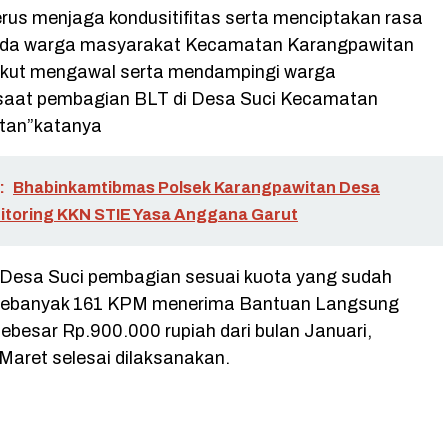
erus menjaga kondusitifitas serta menciptakan rasa
da warga masyarakat Kecamatan Karangpawitan
i ikut mengawal serta mendampingi warga
saat pembagian BLT di Desa Suci Kecamatan
tan”katanya
:
Bhabinkamtibmas Polsek Karangpawitan Desa
toring KKN STIE Yasa Anggana Garut
ni Desa Suci pembagian sesuai kuota yang sudah
 sebanyak 161 KPM menerima Bantuan Langsung
ebesar Rp.900.000 rupiah dari bulan Januari,
Maret selesai dilaksanakan.