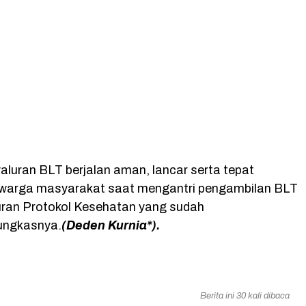
aluran BLT berjalan aman, lancar serta tepat
 warga masyarakat saat mengantri pengambilan BLT
uran Protokol Kesehatan yang sudah
ungkasnya.
(Deden Kurnia*).
Berita ini 30 kali dibaca