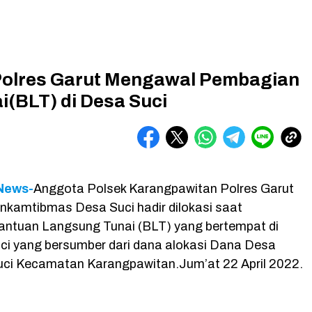
Polres Garut Mengawal Pembagian
(BLT) di Desa Suci
 News-
Anggota Polsek Karangpawitan Polres Garut
inkamtibmas Desa Suci hadir dilokasi saat
antuan Langsung Tunai (BLT) yang bertempat di
ci yang bersumber dari dana alokasi Dana Desa
ci Kecamatan Karangpawitan.Jum’at 22 April 2022.