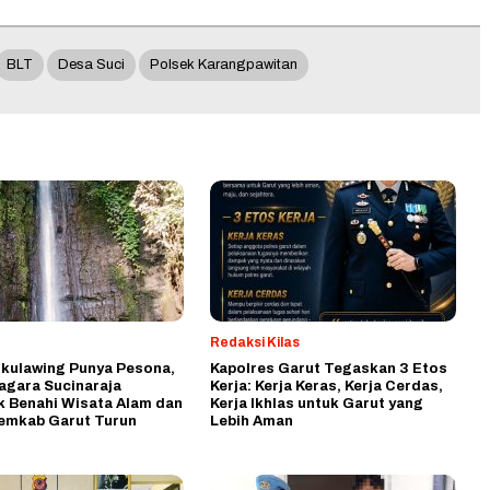
BLT
Desa Suci
Polsek Karangpawitan
Redaksi Kilas
ikulawing Punya Pesona,
Kapolres Garut Tegaskan 3 Etos
agara Sucinaraja
Kerja: Kerja Keras, Kerja Cerdas,
k Benahi Wisata Alam dan
Kerja Ikhlas untuk Garut yang
emkab Garut Turun
Lebih Aman