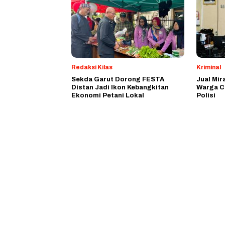
Redaksi Kilas
Kriminal
Sekda Garut Dorong FESTA
Jual Mir
Distan Jadi Ikon Kebangkitan
Warga C
Ekonomi Petani Lokal
Polisi