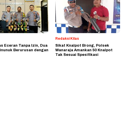
Redaksi Kilas
as Eceran Tanpa Izin, Dua
Sikat Knalpot Brong, Polsek
inunuk Berurusan dengan
Wanaraja Amankan 50 Knalpot
Tak Sesuai Spesifikasi