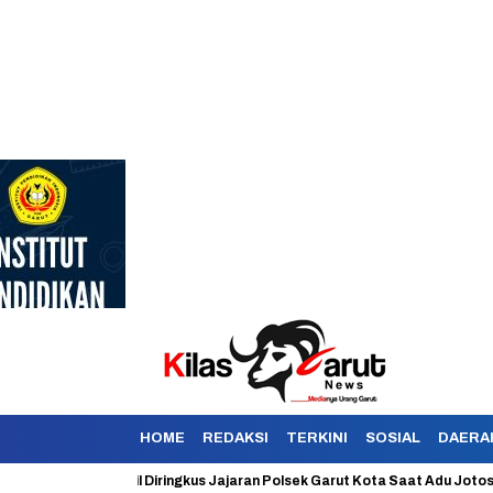
HOME
REDAKSI
TERKINI
SOSIAL
DAERA
okan Berhasil Diringkus Jajaran Polsek Garut Kota Saat Adu Jotos Dengan