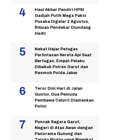
Haul Akbar Pendiri HPSI
Gadjah Putih Mega Paksi
Pusaka Digelar 2 Agustus,
Ribuan Pendekar Diundang
Hadir
Nekat Hajar Petugas
Perlintasan Kereta Api Saat
Bertugas, Empat Pelaku
Dibekuk Polres Garut dan
Resmob Polda Jabar
Teror Dini Hari di Jalan
Guntur, Dua Pemuda
Pembawa Celurit Diamankan
Polisi
Puncak Sagara Garut,
Negeri di Atas Awan dengan
Panorama Gunung dan
Talaga Bodas yang Memikat