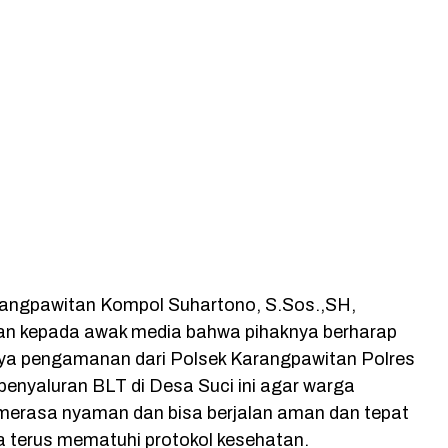
angpawitan Kompol Suhartono, S.Sos.,SH,
n kepada awak media bahwa pihaknya berharap
a pengamanan dari Polsek Karangpawitan Polres
penyaluran BLT di Desa Suci ini agar warga
erasa nyaman dan bisa berjalan aman dan tepat
a terus mematuhi protokol kesehatan.