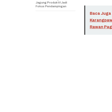
Jagung Produktif Jadi
Fokus Pendampingan
Baca Juga 
Karangpawi
Rawan Pag