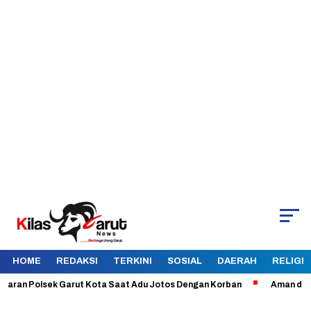
HOME
REDAKSI
TERKINI
SOSIAL
DAERAH
RELIGI
n Polsek Garut Kota Saat Adu Jotos Dengan Korban
Aman dan Terkend