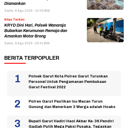
Diamankan
Sabtu, 8 Agu 2026 - 10:09 WIB
Kilas Terkini
KRYD Dini Hari, Polsek Wanaraja
Bubarkan Kerumunan Remaja dan
Amankan Motor Brong
Sabtu, 8 Agu 2026 - 09:41 WIB
BERITA TERPOPULER
Polsek Garut Kota Polres Garut Turunkan
Personel Untuk Pengamanan Pembukaan
Garut Festival 2022
Polres Garut Pastikan Isu Macan Turun
Gunung dan Menerkam 3 Warga adalah Hoaks
Bupati Garut Hadiri Haol Akbar Ke-36 Pendiri
Gadjah Putih Mega Paksi Pusaka, Tegaskan