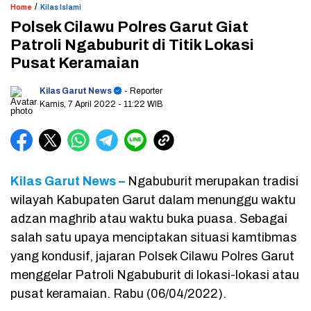
/
Home
Kilas Islami
Polsek Cilawu Polres Garut Giat
Patroli Ngabuburit di Titik Lokasi
Pusat Keramaian
Kilas Garut News
- Reporter
Kamis, 7 April 2022
- 11:22 WIB
Kilas Garut News –
Ngabuburit merupakan tradisi
wilayah Kabupaten Garut dalam menunggu waktu
adzan maghrib atau waktu buka puasa. Sebagai
salah satu upaya menciptakan situasi kamtibmas
yang kondusif, jajaran Polsek Cilawu Polres Garut
menggelar Patroli Ngabuburit di lokasi-lokasi atau
pusat keramaian. Rabu (06/04/2022).