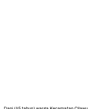
Dani (45 tahun) warga Kecamatan Cilawu