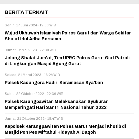
BERITA TERKAIT
Senin, 17 Juni 2024 - 12:00 WIB
Wujud Ukhuwah Islamiyah Polres Garut dan Warga Sekitar
Shalat Idul Adha Bersama
Jumat, 12 Mei 2023 - 22:30 WIB
Jelang Shalat Jum’at, Tim UPRC Polres Garut Giat Patroli
di Lingkungan Masjid Agung Garut
Selasa, 21 Maret 2023 - 16:24 WIB
Polsek Kadungora Hadiri Keramasan Sya’ban
Sabtu, 22 Oktober 2022 - 22:39 WIB
Polsek Karangpawitan Melaksanakan Syukuran
Memperingati Hari Santri Nasional Tahun 2022
Jumat, 21 Oktober 2022 - 18:47 WIB
Kapolsek Karangpawitan Polres Garut Menjadi Khotib di
Masjid Pon Pes Miftahul Hidayah Al Daqoh