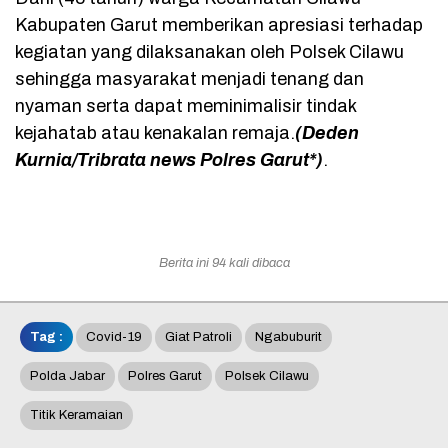
Kabupaten Garut memberikan apresiasi terhadap
kegiatan yang dilaksanakan oleh Polsek Cilawu
sehingga masyarakat menjadi tenang dan
nyaman serta dapat meminimalisir tindak
kejahatab atau kenakalan remaja.
(Deden
Kurnia/Tribrata news Polres Garut*)
.
Berita ini 94 kali dibaca
Tag :
Covid-19
Giat Patroli
Ngabuburit
Polda Jabar
Polres Garut
Polsek Cilawu
Titik Keramaian