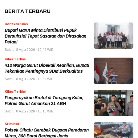
BERITA TERBARU
Redaksi Kilas
Bupati Garut Minta Distribusi Pupuk
Bersubsidi Tepat Sasaran dan Dirasakan
Petani
Sabtu, 8 Agu 2026 - 10:42 WIB
Kilas Terkini
412 Warga Garut Dibekali Keahlian, Bupati
Tekankan Pentingnya SDM Berkualitas
Sabtu, 8 Agu 2026 - 10:31 WIB
Kilas Terkini
Pengeroyokan Brutal di Tarogong Kaler,
Polres Garut Amankan 21 ABH
Sabtu, 8 Agu 2026 - 10:15 WIB
Kriminal
Polsek Cibatu Gerebek Dugaan Peredaran
Miras, 308 Botol Berbagai Jenis