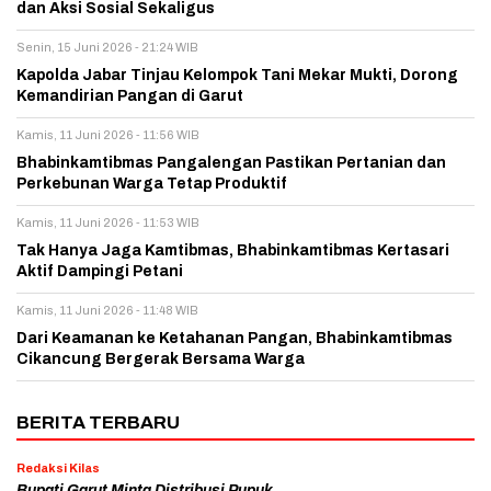
dan Aksi Sosial Sekaligus
Senin, 15 Juni 2026 - 21:24 WIB
Kapolda Jabar Tinjau Kelompok Tani Mekar Mukti, Dorong
Kemandirian Pangan di Garut
Kamis, 11 Juni 2026 - 11:56 WIB
Bhabinkamtibmas Pangalengan Pastikan Pertanian dan
Perkebunan Warga Tetap Produktif
Kamis, 11 Juni 2026 - 11:53 WIB
Tak Hanya Jaga Kamtibmas, Bhabinkamtibmas Kertasari
Aktif Dampingi Petani
Kamis, 11 Juni 2026 - 11:48 WIB
Dari Keamanan ke Ketahanan Pangan, Bhabinkamtibmas
Cikancung Bergerak Bersama Warga
BERITA TERBARU
Redaksi Kilas
Bupati Garut Minta Distribusi Pupuk