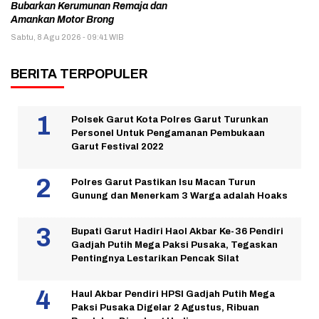
Bubarkan Kerumunan Remaja dan
Amankan Motor Brong
Sabtu, 8 Agu 2026 - 09:41 WIB
BERITA TERPOPULER
Polsek Garut Kota Polres Garut Turunkan
Personel Untuk Pengamanan Pembukaan
Garut Festival 2022
Polres Garut Pastikan Isu Macan Turun
Gunung dan Menerkam 3 Warga adalah Hoaks
Bupati Garut Hadiri Haol Akbar Ke-36 Pendiri
Gadjah Putih Mega Paksi Pusaka, Tegaskan
Pentingnya Lestarikan Pencak Silat
Haul Akbar Pendiri HPSI Gadjah Putih Mega
Paksi Pusaka Digelar 2 Agustus, Ribuan