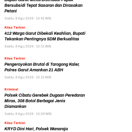
Bersubsidi Tepat Sasaran dan Dirasakan
Petani
Sabtu, 8 Agu 2026 - 10:42 WIB
Kilas Terkini
412 Warga Garut Dibekali Keahlian, Bupati
Tekankan Pentingnya SDM Berkualitas
Sabtu, 8 Agu 2026 - 10:31 WIB
Kilas Terkini
Pengeroyokan Brutal di Tarogong Kaler,
Polres Garut Amankan 21 ABH
Sabtu, 8 Agu 2026 - 10:15 WIB
Kriminal
Polsek Cibatu Gerebek Dugaan Peredaran
Miras, 308 Botol Berbagai Jenis
Diamankan
Sabtu, 8 Agu 2026 - 10:09 WIB
Kilas Terkini
KRYD Dini Hari, Polsek Wanaraja