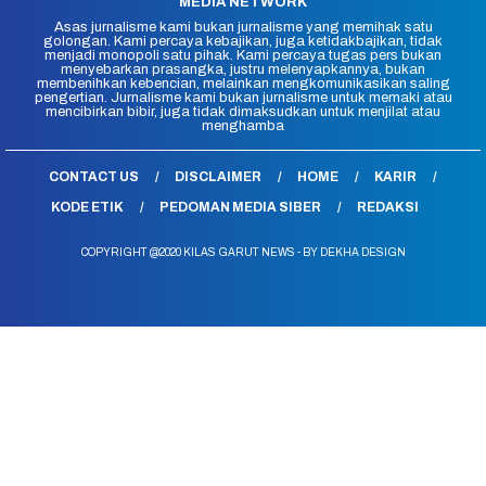
MEDIA NETWORK
Asas jurnalisme kami bukan jurnalisme yang memihak satu
golongan. Kami percaya kebajikan, juga ketidakbajikan, tidak
menjadi monopoli satu pihak. Kami percaya tugas pers bukan
menyebarkan prasangka, justru melenyapkannya, bukan
membenihkan kebencian, melainkan mengkomunikasikan saling
pengertian. Jurnalisme kami bukan jurnalisme untuk memaki atau
mencibirkan bibir, juga tidak dimaksudkan untuk menjilat atau
menghamba
CONTACT US
DISCLAIMER
HOME
KARIR
KODE ETIK
PEDOMAN MEDIA SIBER
REDAKSI
COPYRIGHT @2020 KILAS GARUT NEWS - BY DEKHA DESIGN