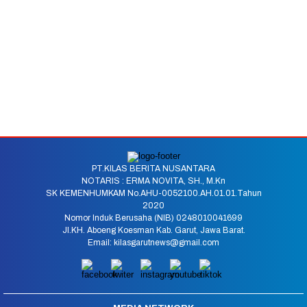
PT.KILAS BERITA NUSANTARA
NOTARIS : ERMA NOVITA, SH., M.Kn
SK KEMENHUMKAM No.AHU-0052100.AH.01.01.Tahun
2020
Nomor Induk Berusaha (NIB) 0248010041699
Jl.KH. Aboeng Koesman Kab. Garut, Jawa Barat.
Email: kilasgarutnews@gmail.com