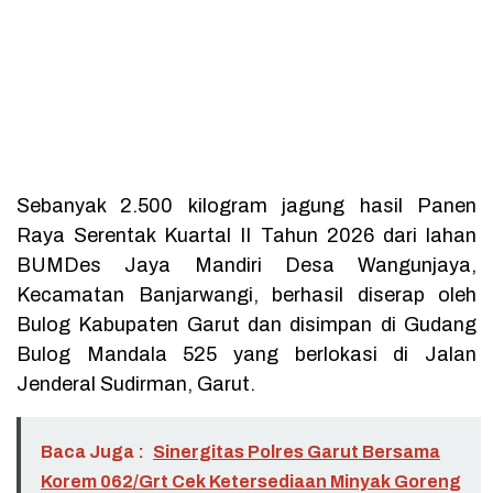
Sebanyak 2.500 kilogram jagung hasil Panen
Raya Serentak Kuartal II Tahun 2026 dari lahan
BUMDes Jaya Mandiri Desa Wangunjaya,
Kecamatan Banjarwangi, berhasil diserap oleh
Bulog Kabupaten Garut dan disimpan di Gudang
Bulog Mandala 525 yang berlokasi di Jalan
Jenderal Sudirman, Garut.
Baca Juga :
Sinergitas Polres Garut Bersama
Korem 062/Grt Cek Ketersediaan Minyak Goreng