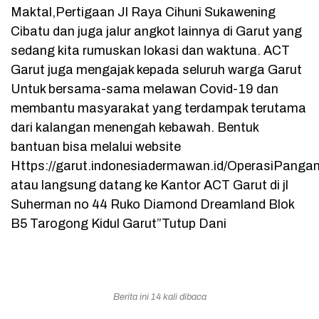
Maktal,Pertigaan Jl Raya Cihuni Sukawening
Cibatu dan juga jalur angkot lainnya di Garut yang
sedang kita rumuskan lokasi dan waktuna. ACT
Garut juga mengajak kepada seluruh warga Garut
Untuk bersama-sama melawan Covid-19 dan
membantu masyarakat yang terdampak terutama
dari kalangan menengah kebawah. Bentuk
bantuan bisa melalui website
Https://garut.indonesiadermawan.id/OperasiPangan
atau langsung datang ke Kantor ACT Garut di jl
Suherman no 44 Ruko Diamond Dreamland Blok
B5 Tarogong Kidul Garut”Tutup Dani
Berita ini 14 kali dibaca