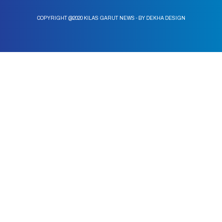
COPYRIGHT @2020 KILAS GARUT NEWS - BY DEKHA DESIGN