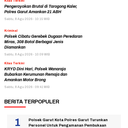
Kilas Terkini
Pengeroyokan Brutal di Tarogong Kaler,
Polres Garut Amankan 21 ABH
Sabtu, 8 Agu 2026 - 10:15 WIB
Kriminal
Polsek Cibatu Gerebek Dugaan Peredaran
Miras, 308 Botol Berbagai Jenis
Diamankan
Sabtu, 8 Agu 2026 - 10:09 WIB
Kilas Terkini
KRYD Dini Hari, Polsek Wanaraja
Bubarkan Kerumunan Remaja dan
Amankan Motor Brong
Sabtu, 8 Agu 2026 - 09:41 WIB
BERITA TERPOPULER
Polsek Garut Kota Polres Garut Turunkan
Personel Untuk Pengamanan Pembukaan