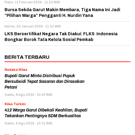
Rabu, 11 Februari 2026 - 11:53 WIB
Bursa Sekda Garut Makin Membara, Tiga Nama Ini Jadi
“Pilihan Warga” Pengganti H. Nurdin Yana
Kamis, 29 Januari 2026 - 11:52 WIB
LKS Bersertifikat Negara Tak Diakui: FLKS Indonesia
Bongkar Borok Tata Kelola Sosial Pemkab
BERITA TERBARU
Redaksi Kilas
Bupati Garut Minta Distribusi Pupuk
Bersubsidi Tepat Sasaran dan Dirasakan
Petani
Sabtu, 8 Agu 2026 - 10:42 WIB
Kilas Terkini
412 Warga Garut Dibekali Keahlian, Bupati
Tekankan Pentingnya SDM Berkualitas
Sabtu, 8 Agu 2026 - 10:31 WIB