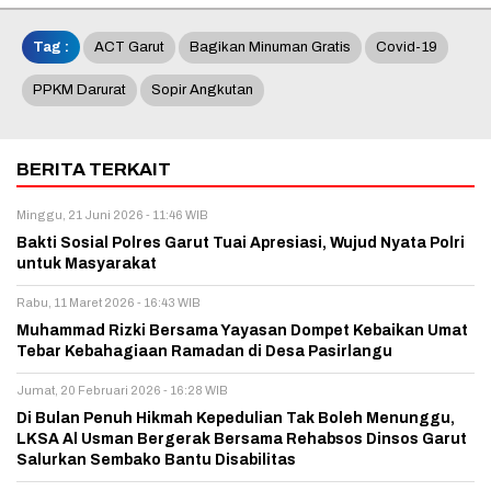
Tag :
ACT Garut
Bagikan Minuman Gratis
Covid-19
PPKM Darurat
Sopir Angkutan
BERITA TERKAIT
Minggu, 21 Juni 2026 - 11:46 WIB
Bakti Sosial Polres Garut Tuai Apresiasi, Wujud Nyata Polri
untuk Masyarakat
Rabu, 11 Maret 2026 - 16:43 WIB
Muhammad Rizki Bersama Yayasan Dompet Kebaikan Umat
Tebar Kebahagiaan Ramadan di Desa Pasirlangu
Jumat, 20 Februari 2026 - 16:28 WIB
Di Bulan Penuh Hikmah Kepedulian Tak Boleh Menunggu,
LKSA Al Usman Bergerak Bersama Rehabsos Dinsos Garut
Salurkan Sembako Bantu Disabilitas