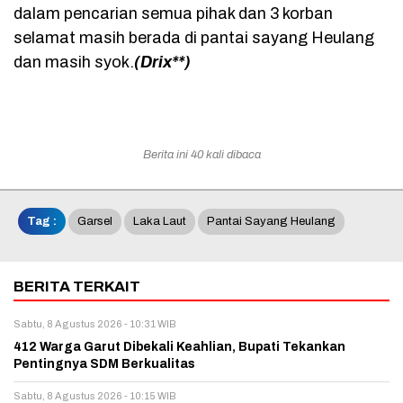
dalam pencarian semua pihak dan 3 korban
selamat masih berada di pantai sayang Heulang
dan masih syok.
(Drix**)
Berita ini 40 kali dibaca
Tag :
Garsel
Laka Laut
Pantai Sayang Heulang
BERITA TERKAIT
Sabtu, 8 Agustus 2026 - 10:31 WIB
412 Warga Garut Dibekali Keahlian, Bupati Tekankan
Pentingnya SDM Berkualitas
Sabtu, 8 Agustus 2026 - 10:15 WIB