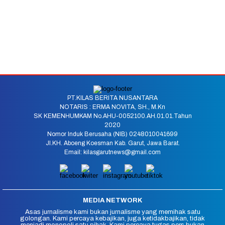
PT.KILAS BERITA NUSANTARA
NOTARIS : ERMA NOVITA, SH., M.Kn
SK KEMENHUMKAM No.AHU-0052100.AH.01.01.Tahun
2020
Nomor Induk Berusaha (NIB) 0248010041699
Jl.KH. Aboeng Koesman Kab. Garut, Jawa Barat.
Email: kilasgarutnews@gmail.com
MEDIA NETWORK
Asas jurnalisme kami bukan jurnalisme yang memihak satu
golongan. Kami percaya kebajikan, juga ketidakbajikan, tidak