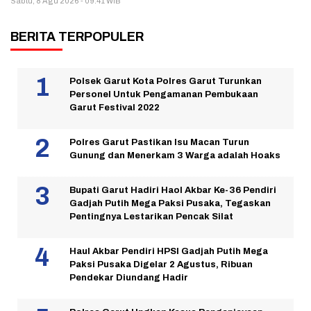
Sabtu, 8 Agu 2026 - 09:41 WIB
BERITA TERPOPULER
Polsek Garut Kota Polres Garut Turunkan
Personel Untuk Pengamanan Pembukaan
Garut Festival 2022
Polres Garut Pastikan Isu Macan Turun
Gunung dan Menerkam 3 Warga adalah Hoaks
Bupati Garut Hadiri Haol Akbar Ke-36 Pendiri
Gadjah Putih Mega Paksi Pusaka, Tegaskan
Pentingnya Lestarikan Pencak Silat
Haul Akbar Pendiri HPSI Gadjah Putih Mega
Paksi Pusaka Digelar 2 Agustus, Ribuan
Pendekar Diundang Hadir