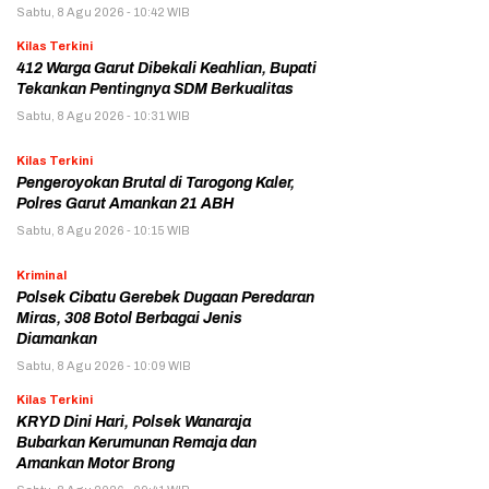
Sabtu, 8 Agu 2026 - 10:42 WIB
Kilas Terkini
412 Warga Garut Dibekali Keahlian, Bupati
Tekankan Pentingnya SDM Berkualitas
Sabtu, 8 Agu 2026 - 10:31 WIB
Kilas Terkini
Pengeroyokan Brutal di Tarogong Kaler,
Polres Garut Amankan 21 ABH
Sabtu, 8 Agu 2026 - 10:15 WIB
Kriminal
Polsek Cibatu Gerebek Dugaan Peredaran
Miras, 308 Botol Berbagai Jenis
Diamankan
Sabtu, 8 Agu 2026 - 10:09 WIB
Kilas Terkini
KRYD Dini Hari, Polsek Wanaraja
Bubarkan Kerumunan Remaja dan
Amankan Motor Brong