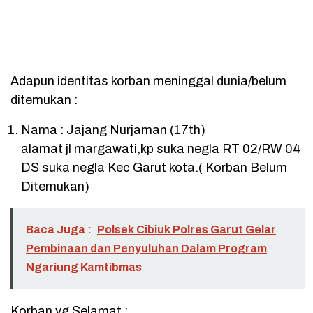
Adapun identitas korban meninggal dunia/belum
ditemukan :
Nama : Jajang Nurjaman (17th)
alamat jl margawati,kp suka negla RT 02/RW 04
DS suka negla Kec Garut kota.( Korban Belum
Ditemukan)
Baca Juga :
Polsek Cibiuk Polres Garut Gelar
Pembinaan dan Penyuluhan Dalam Program
Ngariung Kamtibmas
Korban yg Selamat :