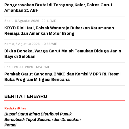
Pengeroyokan Brutal di Tarogong Kaler, Polres Garut
Amankan 21 ABH
Sabtu, 8 Agustus 2026 - 09:41 WIB
KRYD Dini Hari, Polsek Wanaraja Bubarkan Kerumunan
Remaja dan Amankan Motor Brong
Kamis, 6 Agustus 2026 - 10:33 WIB
Dikira Boneka, Warga Garut Malah Temukan Diduga Janin
Bayi di Selokan
Rabu, 29 Juli 2026 - 13:31 WIB
Pemkab Garut Gandeng BMKG dan Komisi V DPR RI, Resmi
Buka Program Mitigasi Bencana
BERITA TERBARU
Redaksi Kilas
Bupati Garut Minta Distribusi Pupuk
Bersubsidi Tepat Sasaran dan Dirasakan
Petani