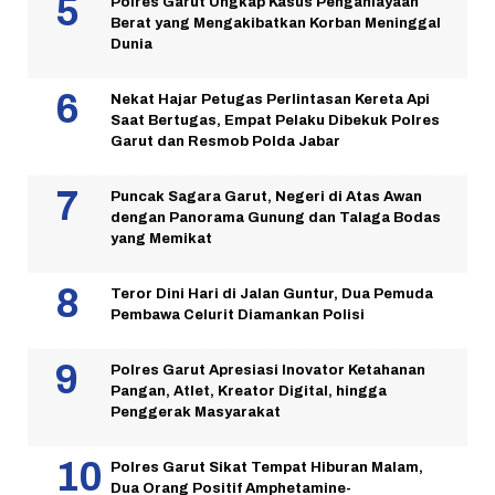
Polres Garut Ungkap Kasus Penganiayaan
Berat yang Mengakibatkan Korban Meninggal
Dunia
Nekat Hajar Petugas Perlintasan Kereta Api
Saat Bertugas, Empat Pelaku Dibekuk Polres
Garut dan Resmob Polda Jabar
Puncak Sagara Garut, Negeri di Atas Awan
dengan Panorama Gunung dan Talaga Bodas
yang Memikat
Teror Dini Hari di Jalan Guntur, Dua Pemuda
Pembawa Celurit Diamankan Polisi
Polres Garut Apresiasi Inovator Ketahanan
Pangan, Atlet, Kreator Digital, hingga
Penggerak Masyarakat
Polres Garut Sikat Tempat Hiburan Malam,
Dua Orang Positif Amphetamine-