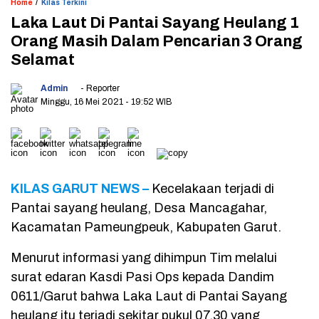
/
Home
Kilas Terkini
Laka Laut Di Pantai Sayang Heulang 1
Orang Masih Dalam Pencarian 3 Orang
Selamat
Admin
- Reporter
Minggu, 16 Mei 2021
- 19:52 WIB
KILAS GARUT NEWS –
Kecelakaan terjadi di
Pantai sayang heulang, Desa Mancagahar,
Kacamatan Pameungpeuk, Kabupaten Garut.
Menurut informasi yang dihimpun Tim melalui
surat edaran Kasdi Pasi Ops kepada Dandim
0611/Garut bahwa Laka Laut di Pantai Sayang
heulang itu terjadi sekitar pukul 07.30 yang