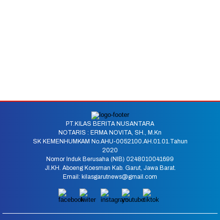
PT.KILAS BERITA NUSANTARA
NOTARIS : ERMA NOVITA, SH., M.Kn
SK KEMENHUMKAM No.AHU-0052100.AH.01.01.Tahun
2020
Nomor Induk Berusaha (NIB) 0248010041699
Jl.KH. Aboeng Koesman Kab. Garut, Jawa Barat.
Email: kilasgarutnews@gmail.com