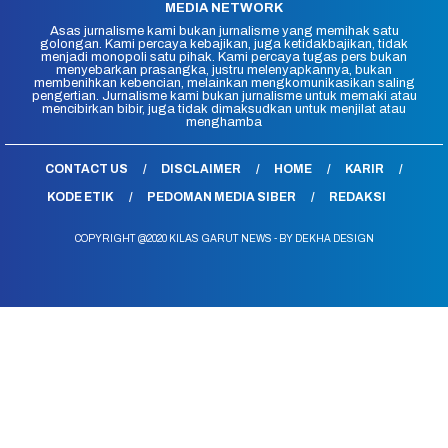
MEDIA NETWORK
Asas jurnalisme kami bukan jurnalisme yang memihak satu
golongan. Kami percaya kebajikan, juga ketidakbajikan, tidak
menjadi monopoli satu pihak. Kami percaya tugas pers bukan
menyebarkan prasangka, justru melenyapkannya, bukan
membenihkan kebencian, melainkan mengkomunikasikan saling
pengertian. Jurnalisme kami bukan jurnalisme untuk memaki atau
mencibirkan bibir, juga tidak dimaksudkan untuk menjilat atau
menghamba
CONTACT US
DISCLAIMER
HOME
KARIR
KODE ETIK
PEDOMAN MEDIA SIBER
REDAKSI
COPYRIGHT @2020 KILAS GARUT NEWS - BY DEKHA DESIGN