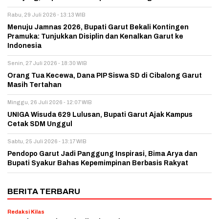
Rabu, 29 Juli 2026 - 13:13 WIB
Menuju Jamnas 2026, Bupati Garut Bekali Kontingen
Pramuka: Tunjukkan Disiplin dan Kenalkan Garut ke
Indonesia
Senin, 27 Juli 2026 - 18:30 WIB
Orang Tua Kecewa, Dana PIP Siswa SD di Cibalong Garut
Masih Tertahan
Minggu, 26 Juli 2026 - 12:07 WIB
UNIGA Wisuda 629 Lulusan, Bupati Garut Ajak Kampus
Cetak SDM Unggul
Sabtu, 25 Juli 2026 - 13:17 WIB
Pendopo Garut Jadi Panggung Inspirasi, Bima Arya dan
Bupati Syakur Bahas Kepemimpinan Berbasis Rakyat
BERITA TERBARU
Redaksi Kilas