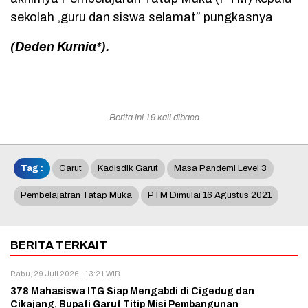
sekolah ,guru dan siswa selamat” pungkasnya
(Deden Kurnia*).
Berita ini 19 kali dibaca
Tag :
Garut
Kadisdik Garut
Masa Pandemi Level 3
Pembelajatran Tatap Muka
PTM Dimulai 16 Agustus 2021
BERITA TERKAIT
Rabu, 29 Juli 2026 - 13:21 WIB
378 Mahasiswa ITG Siap Mengabdi di Cigedug dan
Cikajang, Bupati Garut Titip Misi Pembangunan