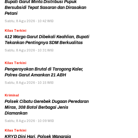
Bupati Garut Minta Distribusi Pupuk
Bersubsidi Tepat Sasaran dan Dirasakan
Petani
Sabtu, 8 Agu 2026 - 10:42 WIB
Kilas Terkini
412 Warga Garut Dibekali Keahlian, Bupati
Tekankan Pentingnya SDM Berkualitas
Sabtu, 8 Agu 2026 - 10:31 WIB
Kilas Terkini
Pengeroyokan Brutal di Tarogong Kaler,
Polres Garut Amankan 21 ABH
Sabtu, 8 Agu 2026 - 10:15 WIB
Kriminal
Polsek Cibatu Gerebek Dugaan Peredaran
Miras, 308 Botol Berbagai Jenis
Diamankan
Sabtu, 8 Agu 2026 - 10:09 WIB
Kilas Terkini
KRYD Dini Hari, Polsek Wanaraja