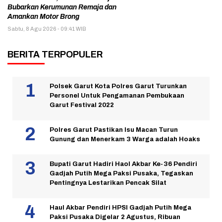
Bubarkan Kerumunan Remaja dan
Amankan Motor Brong
Sabtu, 8 Agu 2026 - 09:41 WIB
BERITA TERPOPULER
Polsek Garut Kota Polres Garut Turunkan
Personel Untuk Pengamanan Pembukaan
Garut Festival 2022
Polres Garut Pastikan Isu Macan Turun
Gunung dan Menerkam 3 Warga adalah Hoaks
Bupati Garut Hadiri Haol Akbar Ke-36 Pendiri
Gadjah Putih Mega Paksi Pusaka, Tegaskan
Pentingnya Lestarikan Pencak Silat
Haul Akbar Pendiri HPSI Gadjah Putih Mega
Paksi Pusaka Digelar 2 Agustus, Ribuan