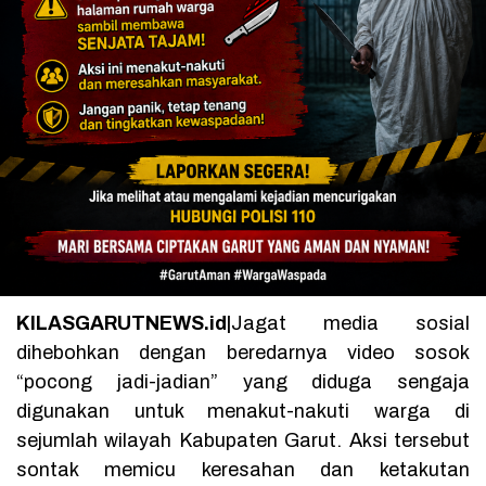
KILASGARUTNEWS.id|
Jagat media sosial
dihebohkan dengan beredarnya video sosok
“pocong jadi-jadian” yang diduga sengaja
digunakan untuk menakut-nakuti warga di
sejumlah wilayah Kabupaten Garut. Aksi tersebut
sontak memicu keresahan dan ketakutan