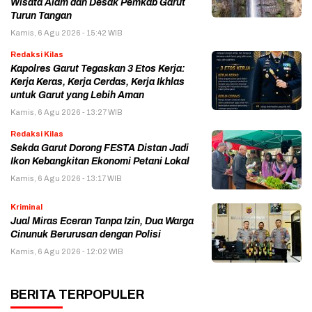
Wisata Alam dan Desak Pemkab Garut
Turun Tangan
Kamis, 6 Agu 2026 - 15:42 WIB
Redaksi Kilas
Kapolres Garut Tegaskan 3 Etos Kerja:
Kerja Keras, Kerja Cerdas, Kerja Ikhlas
untuk Garut yang Lebih Aman
Kamis, 6 Agu 2026 - 13:27 WIB
Redaksi Kilas
Sekda Garut Dorong FESTA Distan Jadi
Ikon Kebangkitan Ekonomi Petani Lokal
Kamis, 6 Agu 2026 - 13:17 WIB
Kriminal
Jual Miras Eceran Tanpa Izin, Dua Warga
Cinunuk Berurusan dengan Polisi
Kamis, 6 Agu 2026 - 12:02 WIB
BERITA TERPOPULER