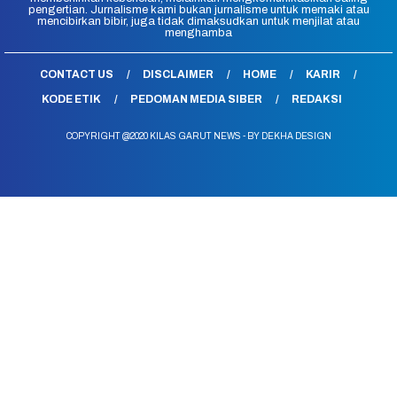
pengertian. Jurnalisme kami bukan jurnalisme untuk memaki atau
mencibirkan bibir, juga tidak dimaksudkan untuk menjilat atau
menghamba
CONTACT US
DISCLAIMER
HOME
KARIR
KODE ETIK
PEDOMAN MEDIA SIBER
REDAKSI
COPYRIGHT @2020 KILAS GARUT NEWS - BY DEKHA DESIGN