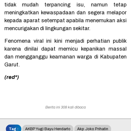
tidak mudah terpancing isu, namun tetap
meningkatkan kewaspadaan dan segera melapor
kepada aparat setempat apabila menemukan aksi
mencurigakan di lingkungan sekitar.
Fenomena viral ini kini menjadi perhatian publik
karena dinilai dapat memicu kepanikan massal
dan mengganggu keamanan warga di Kabupaten
Garut.
(red*)
Berita ini 308 kali dibaca
Tag :
AKBP Yugi Bayu Hendarto
Akp Joko Prihatin