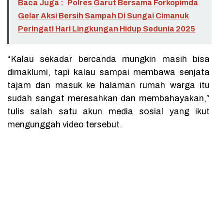
Baca Juga :
Polres Garut Bersama Forkopimda
Gelar Aksi Bersih Sampah Di Sungai Cimanuk
Peringati Hari Lingkungan Hidup Sedunia 2025
“Kalau sekadar bercanda mungkin masih bisa
dimaklumi, tapi kalau sampai membawa senjata
tajam dan masuk ke halaman rumah warga itu
sudah sangat meresahkan dan membahayakan,”
tulis salah satu akun media sosial yang ikut
mengunggah video tersebut.