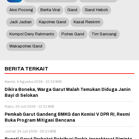
Aksi Pocong
Berita Viral
Garut
Garut Heboh
Jadi Jadian
Kapolres Garut
Kasat Reskrim
Kompol Deny Rahmanto
Polres Garut
Tim Sancang
Wakapolres Garut
BERITA TERKAIT
Kamis, 6 Agustus 2026 - 10:33 WIB
Dikira Boneka, Warga Garut Malah Temukan Diduga Janin
Bayi di Selokan
Rabu, 29 Juli 2026 - 13:31 WIB
Pemkab Garut Gandeng BMKG dan Komisi V DPR RI, Resmi
Buka Program Mitigasi Bencana
Jumat, 24 Juli 2026 - 09:21 WIB