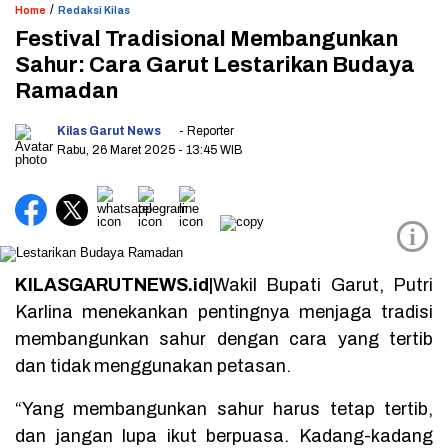
/
Home
Redaksi Kilas
Festival Tradisional Membangunkan
Sahur: Cara Garut Lestarikan Budaya
Ramadan
Kilas Garut News
- Reporter
Rabu, 26 Maret 2025
- 13:45 WIB
i
KILASGARUTNEWS.id|
Wakil Bupati Garut, Putri
Karlina menekankan pentingnya menjaga tradisi
membangunkan sahur dengan cara yang tertib
dan tidak menggunakan petasan.
“Yang membangunkan sahur harus tetap tertib,
dan jangan lupa ikut berpuasa. Kadang-kadang