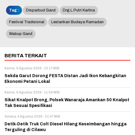
Tag :
Disparbud Garut
Drg.L.Putri Karlina
Festival Tradisional
Lestarikan Budaya Ramadan
Wabup Garut
BERITA TERKAIT
Kamis, 6 Agustus 2026 - 13:17 WIB
Sekda Garut Dorong FESTA Distan Jadi Ikon Kebangkitan
Ekonomi Petani Lokal
Kamis, 6 Agustus 2026 - 11:59 WIB
Sikat Knalpot Brong, Polsek Wanaraja Amankan 50 Knalpot
Tak Sesuai Spesifikasi
Selasa, 4 Agustus 2026 - 21:47 WIB
Detik-Detik Truk Colt Diesel Hilang Keseimbangan hingga
Terguling di Cilawu