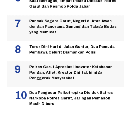
Saat Bertugas, Empat Pelaku Dibekuk Polres
Garut dan Resmob Polda Jabar
Puncak Sagara Garut, Negeri di Atas Awan
dengan Panorama Gunung dan Talaga Bodas
yang Memikat
Teror Dini Hari di Jalan Guntur, Dua Pemuda
Pembawa Celurit Diamankan Polisi
Polres Garut Apresiasi Inovator Ketahanan
Pangan, Atlet, Kreator Digital, hingga
Penggerak Masyarakat
Dua Pengedar Psikotropika Diciduk Satres
Narkoba Polres Garut, Jaringan Pemasok
Masih Diburu