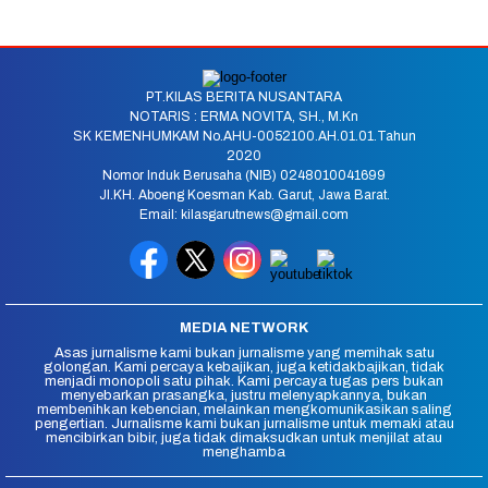
PT.KILAS BERITA NUSANTARA
NOTARIS : ERMA NOVITA, SH., M.Kn
SK KEMENHUMKAM No.AHU-0052100.AH.01.01.Tahun
2020
Nomor Induk Berusaha (NIB) 0248010041699
Jl.KH. Aboeng Koesman Kab. Garut, Jawa Barat.
Email: kilasgarutnews@gmail.com
MEDIA NETWORK
Asas jurnalisme kami bukan jurnalisme yang memihak satu
golongan. Kami percaya kebajikan, juga ketidakbajikan, tidak
menjadi monopoli satu pihak. Kami percaya tugas pers bukan
menyebarkan prasangka, justru melenyapkannya, bukan
membenihkan kebencian, melainkan mengkomunikasikan saling
pengertian. Jurnalisme kami bukan jurnalisme untuk memaki atau
mencibirkan bibir, juga tidak dimaksudkan untuk menjilat atau
menghamba