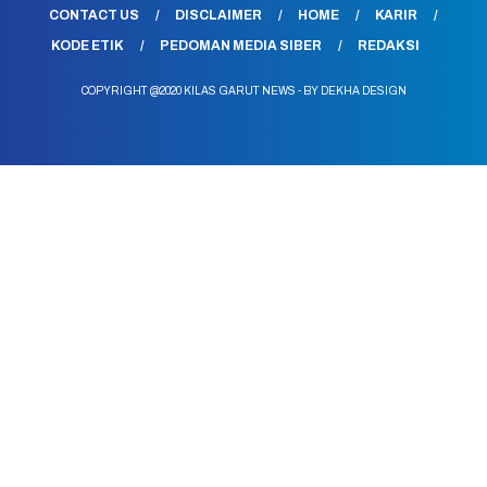
CONTACT US
DISCLAIMER
HOME
KARIR
KODE ETIK
PEDOMAN MEDIA SIBER
REDAKSI
COPYRIGHT @2020 KILAS GARUT NEWS - BY DEKHA DESIGN