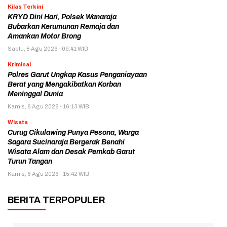
Kilas Terkini
KRYD Dini Hari, Polsek Wanaraja
Bubarkan Kerumunan Remaja dan
Amankan Motor Brong
Sabtu, 8 Agu 2026 - 09:41 WIB
Kriminal
Polres Garut Ungkap Kasus Penganiayaan
Berat yang Mengakibatkan Korban
Meninggal Dunia
Kamis, 6 Agu 2026 - 16:13 WIB
Wisata
Curug Cikulawing Punya Pesona, Warga
Sagara Sucinaraja Bergerak Benahi
Wisata Alam dan Desak Pemkab Garut
Turun Tangan
Kamis, 6 Agu 2026 - 15:42 WIB
BERITA TERPOPULER