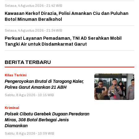
Selasa, 4 Agustus 2026 - 21:42 WIB
Kawasan Kerkof Dirazia, Polisi Amankan Ciu dan Puluhan
Botol Minuman Beralkohol
Selasa, 4 Agustus 2026 - 21:34 WIB
Perkuat Layanan Pemadaman, TNI AD Serahkan Mobil
Tangki Air untuk Disdamkarmat Garut
BERITA TERBARU
Kilas Terkini
Pengeroyokan Brutal di Tarogong Kaler,
Polres Garut Amankan 21 ABH
Sabtu, 8 Agu 2026 - 10:15 WIB
Kriminal
Polsek Cibatu Gerebek Dugaan Peredaran
Miras, 308 Botol Berbagai Jenis
Diamankan
Sabtu, 8 Agu 2026 - 10:09 WIB