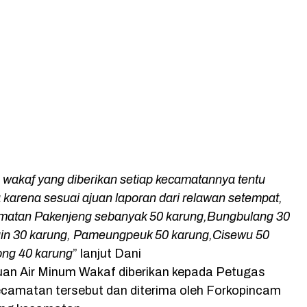
wakaf yang diberikan setiap kecamatannya tentu
karena sesuai ajuan laporan dari relawan setempat,
camatan Pakenjeng sebanyak 50 karung,Bungbulang 30
gin 30 karung, Pameungpeuk 50 karung,Cisewu 50
ong 40 karung
” lanjut Dani
an Air Minum Wakaf diberikan kepada Petugas
camatan tersebut dan diterima oleh Forkopincam