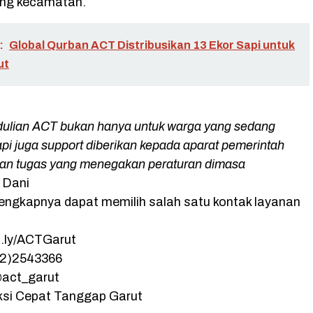
ng kecamatan.
:
Global Qurban ACT Distribusikan 13 Ekor Sapi untuk
ut
dulian ACT bukan hanya untuk warga yang sedang
api juga support diberikan kepada aparat pemerintah
an tugas yang menegakan peraturan dimasa
 Dani
lengkapnya dapat memilih salah satu kontak layanan
t.ly/ACTGarut
62)2543366
@act_garut
ksi Cepat Tanggap Garut