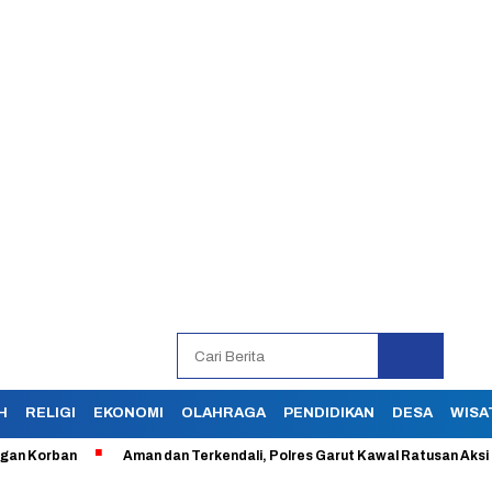
H
RELIGI
EKONOMI
OLAHRAGA
PENDIDIKAN
DESA
WISA
rban
Aman dan Terkendali, Polres Garut Kawal Ratusan Aksi Buruh 