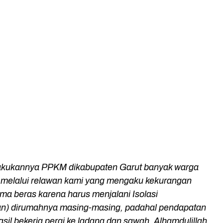
lakukannya PPKM dikabupaten Garut banyak warga
 melalui relawan kami yang mengaku kekurangan
ma beras karena harus menjalani Isolasi
an) dirumahnya masing-masing, padahal pendapatan
asil bekerja pergi ke ladang dan sawah. Alhamdulillah