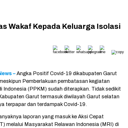
as Wakaf Kepada Keluarga Isolasi
 News –
Angka Positif Covid-19 dikabupaten Garut
 meskipun Pemberlakuan pembatasan kegiatan
i Indonesia (PPKM) sudah diterapkan. Tidak sedikit
abupaten Garut termasuk diwilayah Garut selatan
a terpapar dan terdampak Covid-19.
nyaknya laporan yang masuk ke Aksi Cepat
) melalui Masyarakat Relawan Indonesia (MRI) di