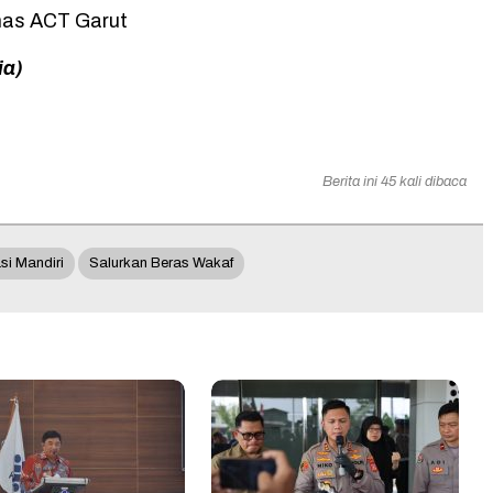
as ACT Garut
ia)
Berita ini 45 kali dibaca
asi Mandiri
Salurkan Beras Wakaf