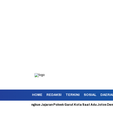
HOME
REDAKSI
TERKINI
SOSIAL
DAERA
 Berhasil Diringkus Jajaran Polsek Garut Kota Saat Adu Jotos Dengan Ko