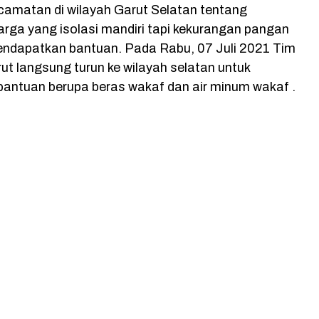
amatan di wilayah Garut Selatan tentang
rga yang isolasi mandiri tapi kekurangan pangan
ndapatkan bantuan. Pada Rabu, 07 Juli 2021 Tim
t langsung turun ke wilayah selatan untuk
antuan berupa beras wakaf dan air minum wakaf .