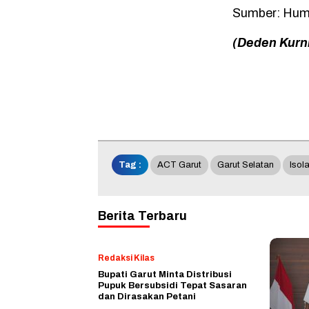
Sumber: Hum
(Deden Kurn
Tag :
ACT Garut
Garut Selatan
Isol
Berita Terbaru
Redaksi Kilas
Bupati Garut Minta Distribusi
Pupuk Bersubsidi Tepat Sasaran
dan Dirasakan Petani