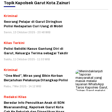
Topik
Kapolsek Garut Kota Zainuri
Kriminal
Seorang Pelajar di Garut Diringkus
Polisi Kedapatan Curi Uang di Mobil
Senin, 13 Oktober 2025 - 20:48 WIB
Kilas Terkini
Polisi Selidiki Kasus Gantung Diri di
Garut, Keluarga Terima sebagai Takdir
Sabtu, 11 Oktober 2025 - 11:03 WIB
Kriminal
“One Med”, Miras yang Bikin Korban
Berjatuhan Pelakunya Ditangkap Polisi
Rabu, 7 Mei 2025 - 14:12 WIB
Redaksi Kilas
Beredar Info Penculikan Anak di SDN
Muarasanding, Kapolsek Garut Kota
Cek Ke Sekolah dan Dipastikan Hoax