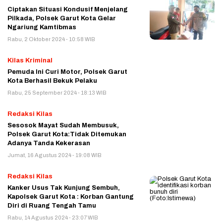
Ciptakan Situasi Kondusif Menjelang
Pilkada, Polsek Garut Kota Gelar
Ngariung Kamtibmas
Rabu, 2 Oktober 2024 - 10:58 WIB
Kilas Kriminal
Pemuda Ini Curi Motor, Polsek Garut
Kota Berhasil Bekuk Pelaku
Rabu, 25 September 2024 - 18:13 WIB
Redaksi Kilas
Sesosok Mayat Sudah Membusuk,
Polsek Garut Kota:Tidak Ditemukan
Adanya Tanda Kekerasan
Jumat, 16 Agustus 2024 - 19:08 WIB
Redaksi Kilas
Kanker Usus Tak Kunjung Sembuh,
Kapolsek Garut Kota : Korban Gantung
Diri di Ruang Tengah Tamu
Rabu, 14 Agustus 2024 - 23:07 WIB