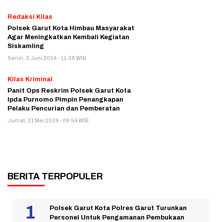
Redaksi Kilas
Polsek Garut Kota Himbau Masyarakat
Agar Meningkatkan Kembali Kegiatan
Siskamling
Senin, 3 Juni 2024 - 11:38 WIB
Kilas Kriminal
Panit Ops Reskrim Polsek Garut Kota
Ipda Purnomo Pimpin Penangkapan
Pelaku Pencurian dan Pemberatan
Jumat, 31 Mei 2024 - 09:54 WIB
BERITA TERPOPULER
Polsek Garut Kota Polres Garut Turunkan
Personel Untuk Pengamanan Pembukaan