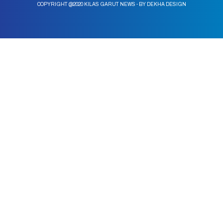
COPYRIGHT @2020 KILAS GARUT NEWS - BY DEKHA DESIGN