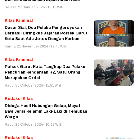
Selasa, 21 Januari 2025 - 13:13 WIB
Kilas Kriminal
Dasar Sial, Dua Pelaku Pengeroyokan
Berhasil Diringkus Jajaran Polsek Garut
Kota Saat Adu Jotos Dengan Korban
Kamis, 21 November 2024 - 12:46 WIB
Kilas Kriminal
Polsek Garut Kota Tangkap Dua Pelaku
Pencurian Kendaraan R2, Satu Orang
Merupakan Ordal
Rabu, 30 Oktober 2024 - 11:51 WIB
Redaksi Kilas
Diduga Hasil Hubungan Gelap, Mayat
Bayi Jenis Kelamin Laki-Laki di Temukan
Warga
Rabu, 23 Oktober 2024 - 10:52 WIB
Redaksi Kilas