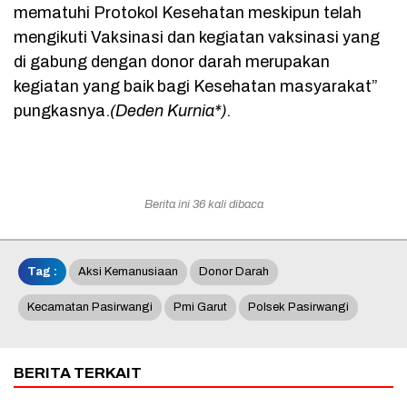
mematuhi Protokol Kesehatan meskipun telah
mengikuti Vaksinasi dan kegiatan vaksinasi yang
di gabung dengan donor darah merupakan
kegiatan yang baik bagi Kesehatan masyarakat”
pungkasnya.
(Deden Kurnia*)
.
Berita ini 36 kali dibaca
Tag :
Aksi Kemanusiaan
Donor Darah
Kecamatan Pasirwangi
Pmi Garut
Polsek Pasirwangi
BERITA TERKAIT