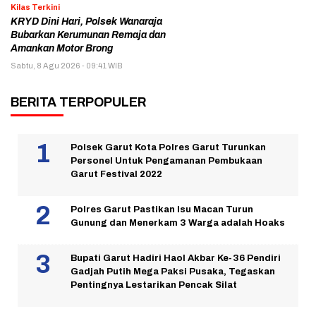
Kilas Terkini
KRYD Dini Hari, Polsek Wanaraja
Bubarkan Kerumunan Remaja dan
Amankan Motor Brong
Sabtu, 8 Agu 2026 - 09:41 WIB
BERITA TERPOPULER
Polsek Garut Kota Polres Garut Turunkan
Personel Untuk Pengamanan Pembukaan
Garut Festival 2022
Polres Garut Pastikan Isu Macan Turun
Gunung dan Menerkam 3 Warga adalah Hoaks
Bupati Garut Hadiri Haol Akbar Ke-36 Pendiri
Gadjah Putih Mega Paksi Pusaka, Tegaskan
Pentingnya Lestarikan Pencak Silat