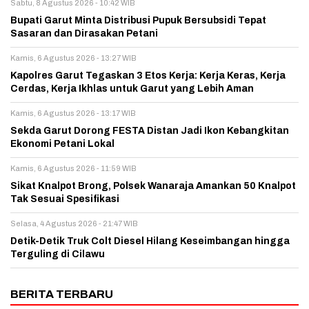
Sabtu, 8 Agustus 2026 - 10:42 WIB
Bupati Garut Minta Distribusi Pupuk Bersubsidi Tepat
Sasaran dan Dirasakan Petani
Kamis, 6 Agustus 2026 - 13:27 WIB
Kapolres Garut Tegaskan 3 Etos Kerja: Kerja Keras, Kerja
Cerdas, Kerja Ikhlas untuk Garut yang Lebih Aman
Kamis, 6 Agustus 2026 - 13:17 WIB
Sekda Garut Dorong FESTA Distan Jadi Ikon Kebangkitan
Ekonomi Petani Lokal
Kamis, 6 Agustus 2026 - 11:59 WIB
Sikat Knalpot Brong, Polsek Wanaraja Amankan 50 Knalpot
Tak Sesuai Spesifikasi
Selasa, 4 Agustus 2026 - 21:47 WIB
Detik-Detik Truk Colt Diesel Hilang Keseimbangan hingga
Terguling di Cilawu
BERITA TERBARU