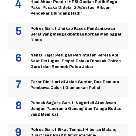
Haul Akbar Pendiri HPSI Gadjah Putih Mega
Paksi Pusaka Digelar 2 Agustus, Ribuan
Pendekar Diundang Hadir
Polres Garut Ungkap Kasus Penganiayaan
Berat yang Mengakibatkan Korban Meninggal
Dunia
Nekat Hajar Petugas Perlintasan Kereta Api
Saat Bertugas, Empat Pelaku Dibekuk Polres
Garut dan Resmob Polda Jabar
Teror Dini Hari di Jalan Guntur, Dua Pemuda
Pembawa Celurit Diamankan Polisi
Puncak Sagara Garut, Negeri di Atas Awan
dengan Panorama Gunung dan Talaga Bodas
yang Memikat
Polres Garut Sikat Tempat Hiburan Malam,
Dua Orang Positif Amphetamine-