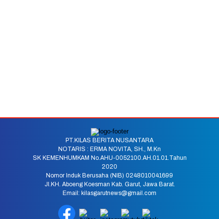
PT.KILAS BERITA NUSANTARA
NOTARIS : ERMA NOVITA, SH., M.Kn
SK KEMENHUMKAM No.AHU-0052100.AH.01.01.Tahun
2020
Nomor Induk Berusaha (NIB) 0248010041699
Jl.KH. Aboeng Koesman Kab. Garut, Jawa Barat.
Email: kilasgarutnews@gmail.com