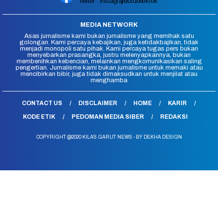
MEDIA NETWORK
Asas jurnalisme kami bukan jurnalisme yang memihak satu
golongan. Kami percaya kebajikan, juga ketidakbajikan, tidak
menjadi monopoli satu pihak. Kami percaya tugas pers bukan
menyebarkan prasangka, justru melenyapkannya, bukan
membenihkan kebencian, melainkan mengkomunikasikan saling
pengertian. Jurnalisme kami bukan jurnalisme untuk memaki atau
mencibirkan bibir, juga tidak dimaksudkan untuk menjilat atau
menghamba
CONTACT US
DISCLAIMER
HOME
KARIR
KODE ETIK
PEDOMAN MEDIA SIBER
REDAKSI
COPYRIGHT @2020 KILAS GARUT NEWS - BY DEKHA DESIGN