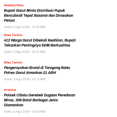
Redaksi Kilas
Bupati Garut Minta Distribusi Pupuk
Bersubsidi Tepat Sasaran dan Dirasakan
Petani
Sabtu, 8 Agu 2026 - 10:42 WIB
Kilas Terkini
412 Warga Garut Dibekali Keahlian, Bupati
Tekankan Pentingnya SDM Berkualitas
Sabtu, 8 Agu 2026 - 10:31 WIB
Kilas Terkini
Pengeroyokan Brutal di Tarogong Kaler,
Polres Garut Amankan 21 ABH
Sabtu, 8 Agu 2026 - 10:15 WIB
Kriminal
Polsek Cibatu Gerebek Dugaan Peredaran
Miras, 308 Botol Berbagai Jenis
Diamankan
Sabtu, 8 Agu 2026 - 10:09 WIB