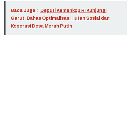
Baca Juga :
Deputi Kemenkop RI Kunjungi
Garut, Bahas Optimalisasi Hutan Sosial dan
Koperasi Desa Merah Putih