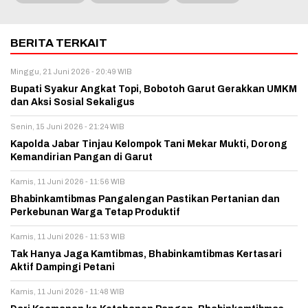
BERITA TERKAIT
Minggu, 21 Juni 2026 - 20:49 WIB
Bupati Syakur Angkat Topi, Bobotoh Garut Gerakkan UMKM
dan Aksi Sosial Sekaligus
Senin, 15 Juni 2026 - 21:24 WIB
Kapolda Jabar Tinjau Kelompok Tani Mekar Mukti, Dorong
Kemandirian Pangan di Garut
Kamis, 11 Juni 2026 - 11:56 WIB
Bhabinkamtibmas Pangalengan Pastikan Pertanian dan
Perkebunan Warga Tetap Produktif
Kamis, 11 Juni 2026 - 11:53 WIB
Tak Hanya Jaga Kamtibmas, Bhabinkamtibmas Kertasari
Aktif Dampingi Petani
Kamis, 11 Juni 2026 - 11:48 WIB