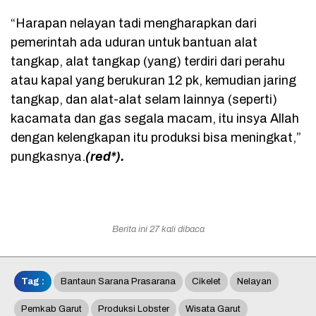
“Harapan nelayan tadi mengharapkan dari
pemerintah ada uduran untuk bantuan alat
tangkap, alat tangkap (yang) terdiri dari perahu
atau kapal yang berukuran 12 pk, kemudian jaring
tangkap, dan alat-alat selam lainnya (seperti)
kacamata dan gas segala macam, itu insya Allah
dengan kelengkapan itu produksi bisa meningkat,”
pungkasnya.
(red*).
Berita ini 27 kali dibaca
Tag :
Bantaun Sarana Prasarana
Cikelet
Nelayan
Pemkab Garut
Produksi Lobster
Wisata Garut