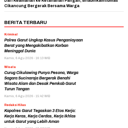
Dari Keamanan ke Ketahanan Pangan, Bhabinkamtibmas
Cikancung Bergerak Bersama Warga
BERITA TERBARU
Kriminal
Polres Garut Ungkap Kasus Penganiayaan
Berat yang Mengakibatkan Korban
Meninggal Dunia
Kamis, 6 Agu 2026 - 16:13 WIB
Wisata
Curug Cikulawing Punya Pesona, Warga
Sagara Sucinaraja Bergerak Benahi
Wisata Alam dan Desak Pemkab Garut
Turun Tangan
Kamis, 6 Agu 2026 - 15:42 WIB
Redaksi Kilas
Kapolres Garut Tegaskan 3 Etos Kerja:
Kerja Keras, Kerja Cerdas, Kerja Ikhlas
untuk Garut yang Lebih Aman