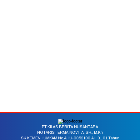
PT.KILAS BERITA NUSANTARA
NOTARIS : ERMA NOVITA, SH., M.Kn
SK KEMENHUMKAM No.AHU-0052100.AH.01.01.Tahun