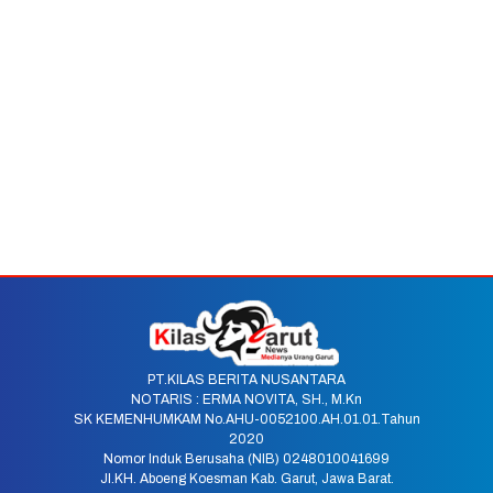
PT.KILAS BERITA NUSANTARA
NOTARIS : ERMA NOVITA, SH., M.Kn
SK KEMENHUMKAM No.AHU-0052100.AH.01.01.Tahun
2020
Nomor Induk Berusaha (NIB) 0248010041699
Jl.KH. Aboeng Koesman Kab. Garut, Jawa Barat.