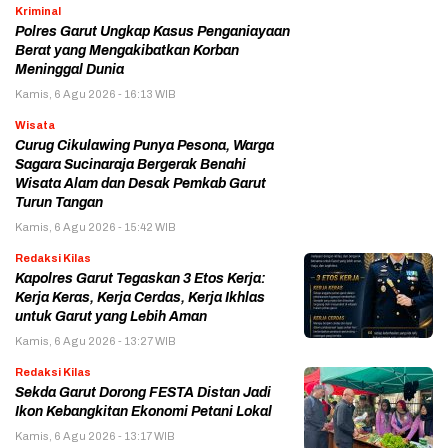
Kriminal
Polres Garut Ungkap Kasus Penganiayaan
Berat yang Mengakibatkan Korban
Meninggal Dunia
Kamis, 6 Agu 2026 - 16:13 WIB
Wisata
Curug Cikulawing Punya Pesona, Warga
Sagara Sucinaraja Bergerak Benahi
Wisata Alam dan Desak Pemkab Garut
Turun Tangan
Kamis, 6 Agu 2026 - 15:42 WIB
Redaksi Kilas
Kapolres Garut Tegaskan 3 Etos Kerja:
Kerja Keras, Kerja Cerdas, Kerja Ikhlas
untuk Garut yang Lebih Aman
Kamis, 6 Agu 2026 - 13:27 WIB
Redaksi Kilas
Sekda Garut Dorong FESTA Distan Jadi
Ikon Kebangkitan Ekonomi Petani Lokal
Kamis, 6 Agu 2026 - 13:17 WIB