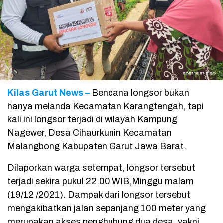
Kilas Garut News –
Bencana longsor bukan
hanya melanda Kecamatan Karangtengah, tapi
kali ini longsor terjadi di wilayah Kampung
Nagewer, Desa Cihaurkunin Kecamatan
Malangbong Kabupaten Garut Jawa Barat.
Dilaporkan warga setempat, longsor tersebut
terjadi sekira pukul 22.00 WIB,Minggu malam
(19/12 /2021). Dampak dari longsor tersebut
mengakibatkan jalan sepanjang 100 meter yang
merupakan akses penghubung dua desa, yakni