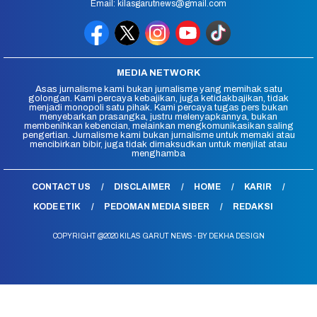
Email: kilasgarutnews@gmail.com
MEDIA NETWORK
Asas jurnalisme kami bukan jurnalisme yang memihak satu
golongan. Kami percaya kebajikan, juga ketidakbajikan, tidak
menjadi monopoli satu pihak. Kami percaya tugas pers bukan
menyebarkan prasangka, justru melenyapkannya, bukan
membenihkan kebencian, melainkan mengkomunikasikan saling
pengertian. Jurnalisme kami bukan jurnalisme untuk memaki atau
mencibirkan bibir, juga tidak dimaksudkan untuk menjilat atau
menghamba
CONTACT US
DISCLAIMER
HOME
KARIR
KODE ETIK
PEDOMAN MEDIA SIBER
REDAKSI
COPYRIGHT @2020 KILAS GARUT NEWS - BY DEKHA DESIGN