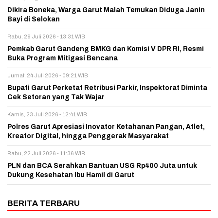
Dikira Boneka, Warga Garut Malah Temukan Diduga Janin
Bayi di Selokan
Rabu, 29 Juli 2026 - 13:31 WIB
Pemkab Garut Gandeng BMKG dan Komisi V DPR RI, Resmi
Buka Program Mitigasi Bencana
Jumat, 24 Juli 2026 - 09:21 WIB
Bupati Garut Perketat Retribusi Parkir, Inspektorat Diminta
Cek Setoran yang Tak Wajar
Kamis, 23 Juli 2026 - 12:41 WIB
Polres Garut Apresiasi Inovator Ketahanan Pangan, Atlet,
Kreator Digital, hingga Penggerak Masyarakat
Rabu, 22 Juli 2026 - 11:36 WIB
PLN dan BCA Serahkan Bantuan USG Rp400 Juta untuk
Dukung Kesehatan Ibu Hamil di Garut
BERITA TERBARU