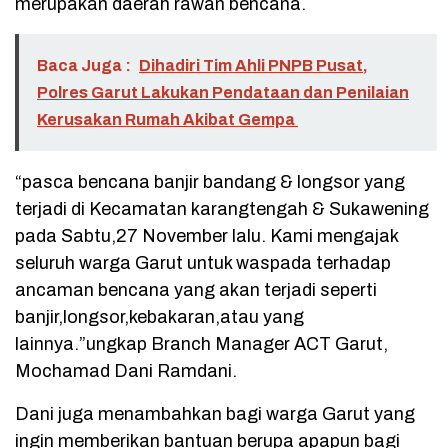
merupakan daerah rawan bencana.
Baca Juga :
Dihadiri Tim Ahli PNPB Pusat,
Polres Garut Lakukan Pendataan dan Penilaian
Kerusakan Rumah Akibat Gempa
“pasca bencana banjir bandang & longsor yang
terjadi di Kecamatan karangtengah & Sukawening
pada Sabtu,27 November lalu. Kami mengajak
seluruh warga Garut untuk waspada terhadap
ancaman bencana yang akan terjadi seperti
banjir,longsor,kebakaran,atau yang
lainnya.”ungkap Branch Manager ACT Garut,
Mochamad Dani Ramdani.
Dani juga menambahkan bagi warga Garut yang
ingin memberikan bantuan berupa apapun bagi