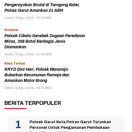
Pengeroyokan Brutal di Tarogong Kaler,
Polres Garut Amankan 21 ABH
Sabtu, 8 Agu 2026 - 10:15 WIB
Kriminal
Polsek Cibatu Gerebek Dugaan Peredaran
Miras, 308 Botol Berbagai Jenis
Diamankan
Sabtu, 8 Agu 2026 - 10:09 WIB
Kilas Terkini
KRYD Dini Hari, Polsek Wanaraja
Bubarkan Kerumunan Remaja dan
Amankan Motor Brong
Sabtu, 8 Agu 2026 - 09:41 WIB
BERITA TERPOPULER
Polsek Garut Kota Polres Garut Turunkan
Personel Untuk Pengamanan Pembukaan