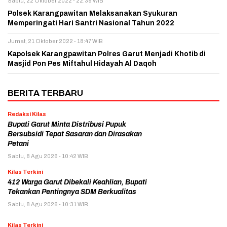
Sabtu, 22 Oktober 2022 - 22:39 WIB
Polsek Karangpawitan Melaksanakan Syukuran
Memperingati Hari Santri Nasional Tahun 2022
Jumat, 21 Oktober 2022 - 18:47 WIB
Kapolsek Karangpawitan Polres Garut Menjadi Khotib di
Masjid Pon Pes Miftahul Hidayah Al Daqoh
BERITA TERBARU
Redaksi Kilas
Bupati Garut Minta Distribusi Pupuk
Bersubsidi Tepat Sasaran dan Dirasakan
Petani
Sabtu, 8 Agu 2026 - 10:42 WIB
Kilas Terkini
412 Warga Garut Dibekali Keahlian, Bupati
Tekankan Pentingnya SDM Berkualitas
Sabtu, 8 Agu 2026 - 10:31 WIB
Kilas Terkini