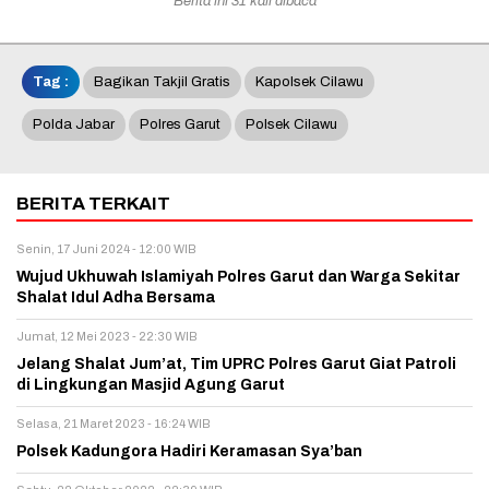
Berita ini 31 kali dibaca
Tag :
Bagikan Takjil Gratis
Kapolsek Cilawu
Polda Jabar
Polres Garut
Polsek Cilawu
BERITA TERKAIT
Senin, 17 Juni 2024 - 12:00 WIB
Wujud Ukhuwah Islamiyah Polres Garut dan Warga Sekitar
Shalat Idul Adha Bersama
Jumat, 12 Mei 2023 - 22:30 WIB
Jelang Shalat Jum’at, Tim UPRC Polres Garut Giat Patroli
di Lingkungan Masjid Agung Garut
Selasa, 21 Maret 2023 - 16:24 WIB
Polsek Kadungora Hadiri Keramasan Sya’ban