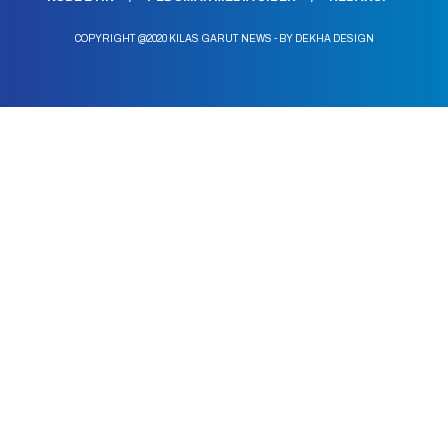
COPYRIGHT @2020 KILAS GARUT NEWS - BY DEKHA DESIGN