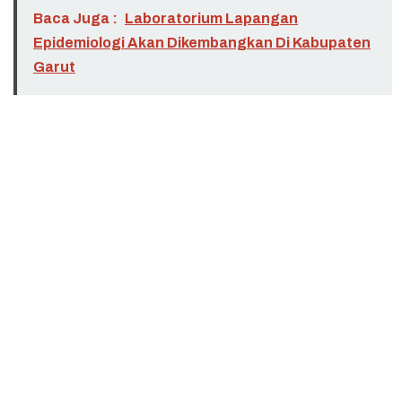
Baca Juga :
Laboratorium Lapangan
Epidemiologi Akan Dikembangkan Di Kabupaten
Garut