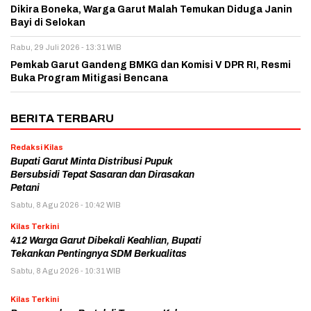
Dikira Boneka, Warga Garut Malah Temukan Diduga Janin
Bayi di Selokan
Rabu, 29 Juli 2026 - 13:31 WIB
Pemkab Garut Gandeng BMKG dan Komisi V DPR RI, Resmi
Buka Program Mitigasi Bencana
BERITA TERBARU
Redaksi Kilas
Bupati Garut Minta Distribusi Pupuk
Bersubsidi Tepat Sasaran dan Dirasakan
Petani
Sabtu, 8 Agu 2026 - 10:42 WIB
Kilas Terkini
412 Warga Garut Dibekali Keahlian, Bupati
Tekankan Pentingnya SDM Berkualitas
Sabtu, 8 Agu 2026 - 10:31 WIB
Kilas Terkini