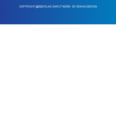
COPYRIGHT @2020 KILAS GARUT NEWS - BY DEKHA DESIGN