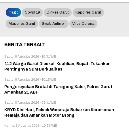
Tag :
Covid 19
Dinkes Garut
Kapolres Garut
Mapolres Garut
Swab Antigen
Virus Corona
BERITA TERKAIT
Sabtu, 8 Agustus 2026 - 10:31 WIB
412 Warga Garut Dibekali Keahlian, Bupati Tekankan
Pentingnya SDM Berkualitas
Sabtu, 8 Agustus 2026 - 10:15 WIB
Pengeroyokan Brutal di Tarogong Kaler, Polres Garut
Amankan 21 ABH
Sabtu, 8 Agustus 2026 - 09:41 WIB
KRYD Dini Hari, Polsek Wanaraja Bubarkan Kerumunan
Remaja dan Amankan Motor Brong
Kamis, 6 Agustus 2026 - 10:33 WIB