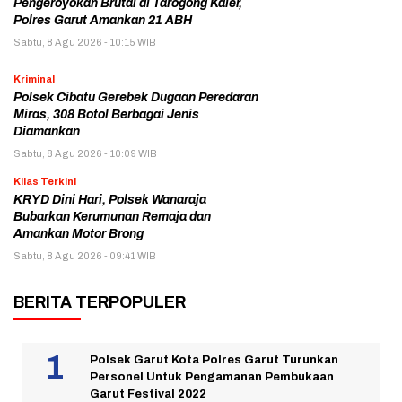
Pengeroyokan Brutal di Tarogong Kaler,
Polres Garut Amankan 21 ABH
Sabtu, 8 Agu 2026 - 10:15 WIB
Kriminal
Polsek Cibatu Gerebek Dugaan Peredaran
Miras, 308 Botol Berbagai Jenis
Diamankan
Sabtu, 8 Agu 2026 - 10:09 WIB
Kilas Terkini
KRYD Dini Hari, Polsek Wanaraja
Bubarkan Kerumunan Remaja dan
Amankan Motor Brong
Sabtu, 8 Agu 2026 - 09:41 WIB
BERITA TERPOPULER
Polsek Garut Kota Polres Garut Turunkan
Personel Untuk Pengamanan Pembukaan
Garut Festival 2022