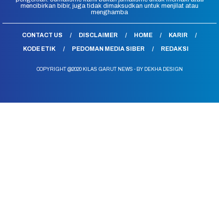
mencibirkan bibir, juga tidak dimaksudkan untuk menjilat atau
menghamba
CONTACT US
DISCLAIMER
HOME
KARIR
KODE ETIK
PEDOMAN MEDIA SIBER
REDAKSI
COPYRIGHT @2020 KILAS GARUT NEWS - BY DEKHA DESIGN