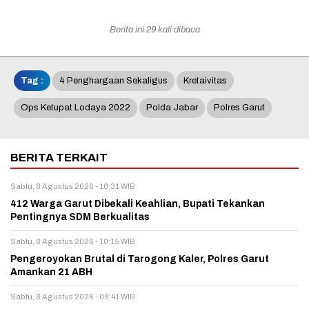
Berita ini 29 kali dibaca
Tag :
4 Penghargaan Sekaligus
Kretaivitas
Ops Ketupat Lodaya 2022
Polda Jabar
Polres Garut
BERITA TERKAIT
Sabtu, 8 Agustus 2026 - 10:31 WIB
412 Warga Garut Dibekali Keahlian, Bupati Tekankan
Pentingnya SDM Berkualitas
Sabtu, 8 Agustus 2026 - 10:15 WIB
Pengeroyokan Brutal di Tarogong Kaler, Polres Garut
Amankan 21 ABH
Sabtu, 8 Agustus 2026 - 09:41 WIB