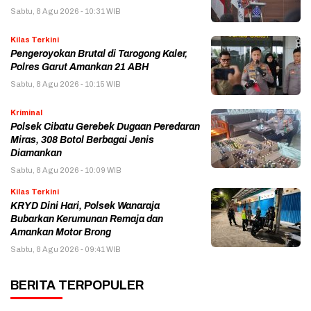
Sabtu, 8 Agu 2026 - 10:31 WIB
Kilas Terkini
Pengeroyokan Brutal di Tarogong Kaler,
Polres Garut Amankan 21 ABH
Sabtu, 8 Agu 2026 - 10:15 WIB
Kriminal
Polsek Cibatu Gerebek Dugaan Peredaran
Miras, 308 Botol Berbagai Jenis
Diamankan
Sabtu, 8 Agu 2026 - 10:09 WIB
Kilas Terkini
KRYD Dini Hari, Polsek Wanaraja
Bubarkan Kerumunan Remaja dan
Amankan Motor Brong
Sabtu, 8 Agu 2026 - 09:41 WIB
BERITA TERPOPULER