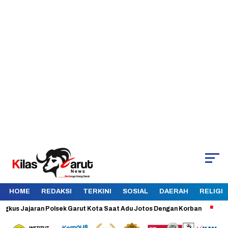
HOME
REDAKSI
TERKINI
SOSIAL
DAERAH
RELIGI
 Jajaran Polsek Garut Kota Saat Adu Jotos Dengan Korban
Aman dan