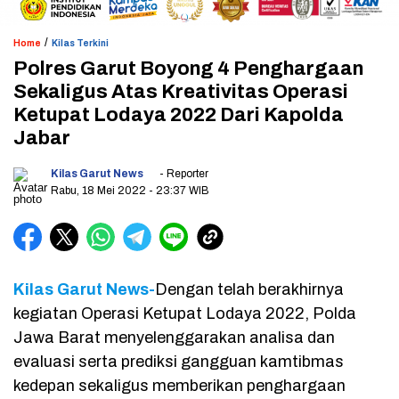
/
Home
Kilas Terkini
Polres Garut Boyong 4 Penghargaan
Sekaligus Atas Kreativitas Operasi
Ketupat Lodaya 2022 Dari Kapolda
Jabar
Kilas Garut News
- Reporter
Rabu, 18 Mei 2022
- 23:37 WIB
Kilas Garut News-
Dengan telah berakhirnya
kegiatan Operasi Ketupat Lodaya 2022, Polda
Jawa Barat menyelenggarakan analisa dan
evaluasi serta prediksi gangguan kamtibmas
kedepan sekaligus memberikan penghargaan