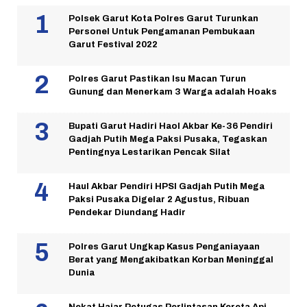
Polsek Garut Kota Polres Garut Turunkan
Personel Untuk Pengamanan Pembukaan
Garut Festival 2022
Polres Garut Pastikan Isu Macan Turun
Gunung dan Menerkam 3 Warga adalah Hoaks
Bupati Garut Hadiri Haol Akbar Ke-36 Pendiri
Gadjah Putih Mega Paksi Pusaka, Tegaskan
Pentingnya Lestarikan Pencak Silat
Haul Akbar Pendiri HPSI Gadjah Putih Mega
Paksi Pusaka Digelar 2 Agustus, Ribuan
Pendekar Diundang Hadir
Polres Garut Ungkap Kasus Penganiayaan
Berat yang Mengakibatkan Korban Meninggal
Dunia
Nekat Hajar Petugas Perlintasan Kereta Api