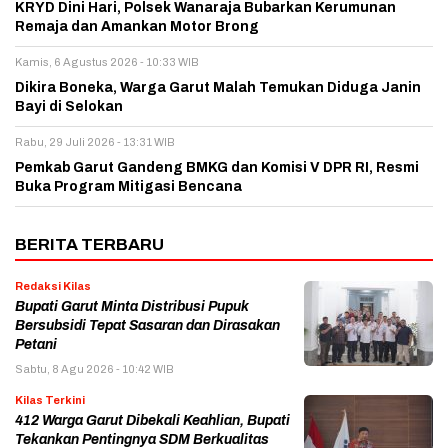
KRYD Dini Hari, Polsek Wanaraja Bubarkan Kerumunan
Remaja dan Amankan Motor Brong
Kamis, 6 Agustus 2026 - 10:33 WIB
Dikira Boneka, Warga Garut Malah Temukan Diduga Janin
Bayi di Selokan
Rabu, 29 Juli 2026 - 13:31 WIB
Pemkab Garut Gandeng BMKG dan Komisi V DPR RI, Resmi
Buka Program Mitigasi Bencana
BERITA TERBARU
Redaksi Kilas
Bupati Garut Minta Distribusi Pupuk
Bersubsidi Tepat Sasaran dan Dirasakan
Petani
Sabtu, 8 Agu 2026 - 10:42 WIB
Kilas Terkini
412 Warga Garut Dibekali Keahlian, Bupati
Tekankan Pentingnya SDM Berkualitas