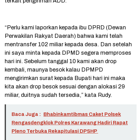
terkait pengiriman ADD.
“Perlu kami laporkan kepada ibu DPRD (Dewan
Perwakilan Rakyat Daerah) bahwa kami telah
mentransfer 102 miliar kepada desa. Dan setelah
ini saya minta kepada DPMD segera memproses
hari ini. Sebelum tanggal 10 kami akan drop
kembali, maunya besok kalau DPMPD
mengirimkan surat kepada Bupati hari ini maka
kita akan drop besok sesuai dengan alokasi 29
miliar, duitnya sudah tersedia,” kata Rudy.
Baca Juga :
Bhabinkamtibmas Caket Polsek
Rengasdengklok Polres Karawang Hadiri Rapat
Pleno Terbuka Rekapitulasi DPSHP