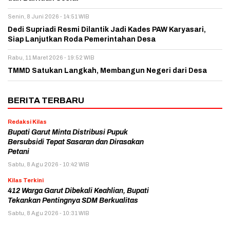
Senin, 8 Juni 2026 - 14:51 WIB
Dedi Supriadi Resmi Dilantik Jadi Kades PAW Karyasari,
Siap Lanjutkan Roda Pemerintahan Desa
Rabu, 11 Maret 2026 - 19:52 WIB
TMMD Satukan Langkah, Membangun Negeri dari Desa
BERITA TERBARU
Redaksi Kilas
Bupati Garut Minta Distribusi Pupuk
Bersubsidi Tepat Sasaran dan Dirasakan
Petani
Sabtu, 8 Agu 2026 - 10:42 WIB
Kilas Terkini
412 Warga Garut Dibekali Keahlian, Bupati
Tekankan Pentingnya SDM Berkualitas
Sabtu, 8 Agu 2026 - 10:31 WIB