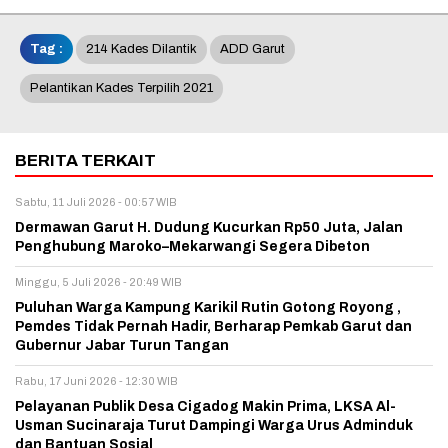
Tag :
214 Kades Dilantik
ADD Garut
Pelantikan Kades Terpilih 2021
BERITA TERKAIT
Sabtu, 11 Juli 2026 - 00:57 WIB
Dermawan Garut H. Dudung Kucurkan Rp50 Juta, Jalan
Penghubung Maroko–Mekarwangi Segera Dibeton
Minggu, 5 Juli 2026 - 20:49 WIB
Puluhan Warga Kampung Karikil Rutin Gotong Royong ,
Pemdes Tidak Pernah Hadir, Berharap Pemkab Garut dan
Gubernur Jabar Turun Tangan
Rabu, 17 Juni 2026 - 12:30 WIB
Pelayanan Publik Desa Cigadog Makin Prima, LKSA Al-
Usman Sucinaraja Turut Dampingi Warga Urus Adminduk
dan Bantuan Sosial