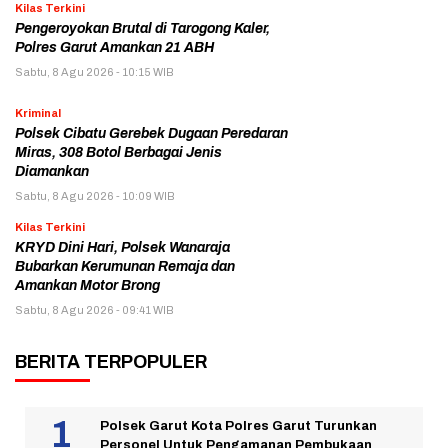
Kilas Terkini
Pengeroyokan Brutal di Tarogong Kaler,
Polres Garut Amankan 21 ABH
Sabtu, 8 Agu 2026 - 10:15 WIB
Kriminal
Polsek Cibatu Gerebek Dugaan Peredaran
Miras, 308 Botol Berbagai Jenis
Diamankan
Sabtu, 8 Agu 2026 - 10:09 WIB
Kilas Terkini
KRYD Dini Hari, Polsek Wanaraja
Bubarkan Kerumunan Remaja dan
Amankan Motor Brong
Sabtu, 8 Agu 2026 - 09:41 WIB
BERITA TERPOPULER
Polsek Garut Kota Polres Garut Turunkan
Personel Untuk Pengamanan Pembukaan