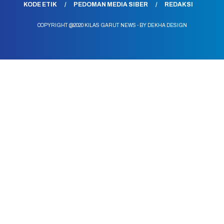
KODE ETIK
PEDOMAN MEDIA SIBER
REDAKSI
COPYRIGHT @2020 KILAS GARUT NEWS - BY DEKHA DESIGN