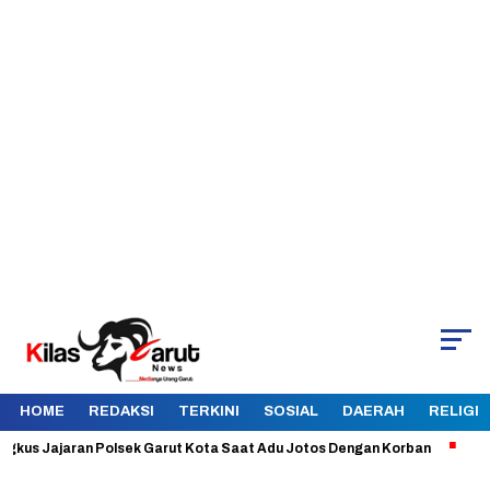
HOME
REDAKSI
TERKINI
SOSIAL
DAERAH
RELIGI
 Jajaran Polsek Garut Kota Saat Adu Jotos Dengan Korban
Aman dan