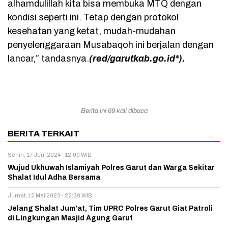
alhamdulillah kita bisa membuka MTQ dengan
kondisi seperti ini. Tetap dengan protokol
kesehatan yang ketat, mudah-mudahan
penyelenggaraan Musabaqoh ini berjalan dengan
lancar,” tandasnya.
(red/garutkab.go.id*).
Berita ini 69 kali dibaca
BERITA TERKAIT
Senin, 17 Juni 2024 - 12:00 WIB
Wujud Ukhuwah Islamiyah Polres Garut dan Warga Sekitar
Shalat Idul Adha Bersama
Jumat, 12 Mei 2023 - 22:30 WIB
Jelang Shalat Jum’at, Tim UPRC Polres Garut Giat Patroli
di Lingkungan Masjid Agung Garut