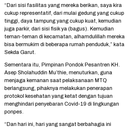
“Dari sisi fasilitas yang mereka berikan, saya kira
cukup representatif, dari mulai gedung yang cukup
tinggi, daya tampung yang cukup kuat, kemudian
juga parkir, dari sisi fisik ya (bagus). Kemudian
teman-teman di kecamatan, alhamdulillah mereka
bisa bermukim di beberapa rumah penduduk,” kata
Sekda Garut.
Sementara itu, Pimpinan Pondok Pesantren KH.
Asep Sholahuddin Mu’thie, menuturkan, guna
menjaga kemanan saat pelaksanaan MTQ
berlangsung, pihaknya melakukan penerapan
protokol kesehatan yang ketat dengan tujuan
menghindari penyebaran Covid-19 di lingkungan
ponpes.
“Dan hari ini, hari yang sangat berbahagia ini