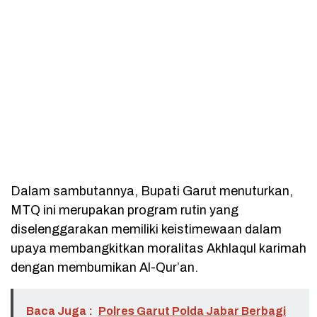
Dalam sambutannya, Bupati Garut menuturkan,
MTQ ini merupakan program rutin yang
diselenggarakan memiliki keistimewaan dalam
upaya membangkitkan moralitas Akhlaqul karimah
dengan membumikan Al-Qur’an.
Baca Juga :
Polres Garut Polda Jabar Berbagi