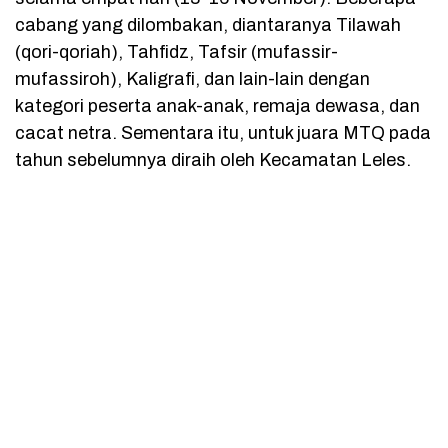
cabang yang dilombakan, diantaranya Tilawah
(qori-qoriah), Tahfidz, Tafsir (mufassir-
mufassiroh), Kaligrafi, dan lain-lain dengan
kategori peserta anak-anak, remaja dewasa, dan
cacat netra. Sementara itu, untuk juara MTQ pada
tahun sebelumnya diraih oleh Kecamatan Leles.