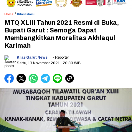
/
Home
Kilas Islami
MTQ XLlII Tahun 2021 Resmi di Buka,
Bupati Garut : Semoga Dapat
Membangkitkan Moralitas Akhlaqul
Karimah
Kilas Garut News
- Reporter
Sabtu, 13 November 2021
- 20:30 WIB