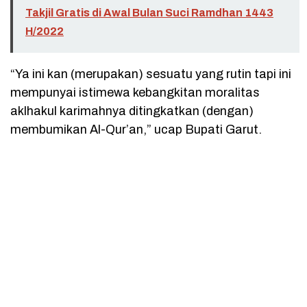
Takjil Gratis di Awal Bulan Suci Ramdhan 1443
H/2022
“Ya ini kan (merupakan) sesuatu yang rutin tapi ini
mempunyai istimewa kebangkitan moralitas
aklhakul karimahnya ditingkatkan (dengan)
membumikan Al-Qur’an,” ucap Bupati Garut.