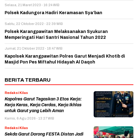
Selasa, 21 Maret 2023 - 16:24 WIB
Polsek Kadungora Hadiri Keramasan Sya’ban
Sabtu, 22 Oktober 2022 - 22:39 WIB
Polsek Karangpawitan Melaksanakan Syukuran
Memperingati Hari Santri Nasional Tahun 2022
Jumat, 21 Oktober 2022 - 18:47 WIB
Kapolsek Karangpawitan Polres Garut Menjadi Khotib di
Masjid Pon Pes Miftahul Hidayah Al Daqoh
BERITA TERBARU
Redaksi Kilas
Kapolres Garut Tegaskan 3 Etos Kerja:
Kerja Keras, Kerja Cerdas, Kerja Ikhlas
untuk Garut yang Lebih Aman
Kamis, 6 Agu 2026 - 13:27 WIB
Redaksi Kilas
Sekda Garut Dorong FESTA Distan Jadi