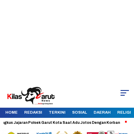
HOME
REDAKSI
TERKINI
SOSIAL
DAERAH
RELIGI
 Jajaran Polsek Garut Kota Saat Adu Jotos Dengan Korban
Aman dan