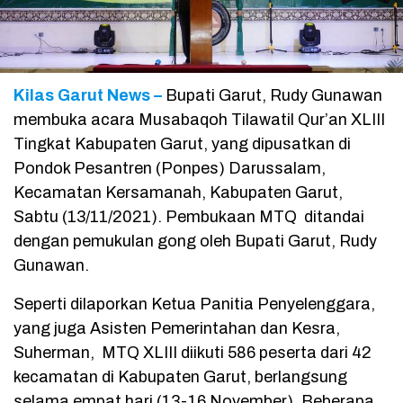
Kilas Garut News –
Bupati Garut, Rudy Gunawan
membuka acara Musabaqoh Tilawatil Qur’an XLIII
Tingkat Kabupaten Garut, yang dipusatkan di
Pondok Pesantren (Ponpes) Darussalam,
Kecamatan Kersamanah, Kabupaten Garut,
Sabtu (13/11/2021). Pembukaan MTQ ditandai
dengan pemukulan gong oleh Bupati Garut, Rudy
Gunawan.
Seperti dilaporkan Ketua Panitia Penyelenggara,
yang juga Asisten Pemerintahan dan Kesra,
Suherman, MTQ XLIII diikuti 586 peserta dari 42
kecamatan di Kabupaten Garut, berlangsung
selama empat hari (13-16 November). Beberapa