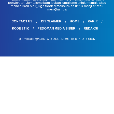
pengertian. Jurnalisme kami bukan jurnalisme untuk memaki atau
mencibirkan bibir, juga tidak dimaksudkan untuk menjilat atau
menghamba
CONTACT US
DISCLAIMER
HOME
KARIR
KODE ETIK
PEDOMAN MEDIA SIBER
REDAKSI
COPYRIGHT @2020 KILAS GARUT NEWS - BY DEKHA DESIGN