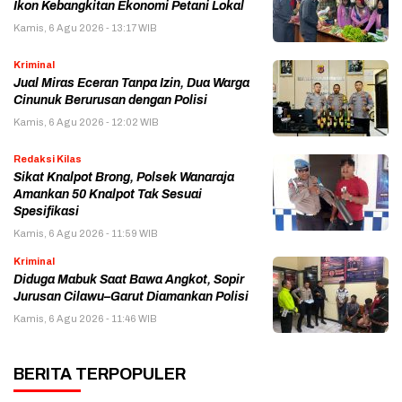
Ikon Kebangkitan Ekonomi Petani Lokal
Kamis, 6 Agu 2026 - 13:17 WIB
Kriminal
Jual Miras Eceran Tanpa Izin, Dua Warga
Cinunuk Berurusan dengan Polisi
Kamis, 6 Agu 2026 - 12:02 WIB
Redaksi Kilas
Sikat Knalpot Brong, Polsek Wanaraja
Amankan 50 Knalpot Tak Sesuai
Spesifikasi
Kamis, 6 Agu 2026 - 11:59 WIB
Kriminal
Diduga Mabuk Saat Bawa Angkot, Sopir
Jurusan Cilawu–Garut Diamankan Polisi
Kamis, 6 Agu 2026 - 11:46 WIB
BERITA TERPOPULER