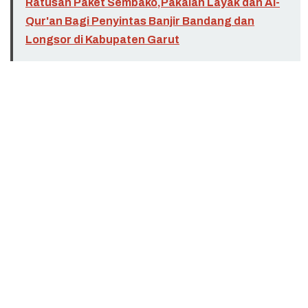
Ratusan Paket Sembako,Pakaian Layak dan Al-
Qur'an Bagi Penyintas Banjir Bandang dan
Longsor di Kabupaten Garut