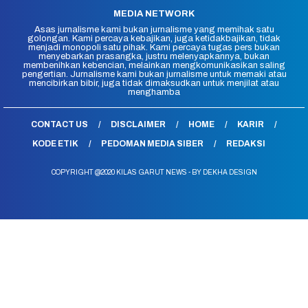
MEDIA NETWORK
Asas jurnalisme kami bukan jurnalisme yang memihak satu
golongan. Kami percaya kebajikan, juga ketidakbajikan, tidak
menjadi monopoli satu pihak. Kami percaya tugas pers bukan
menyebarkan prasangka, justru melenyapkannya, bukan
membenihkan kebencian, melainkan mengkomunikasikan saling
pengertian. Jurnalisme kami bukan jurnalisme untuk memaki atau
mencibirkan bibir, juga tidak dimaksudkan untuk menjilat atau
menghamba
CONTACT US
DISCLAIMER
HOME
KARIR
KODE ETIK
PEDOMAN MEDIA SIBER
REDAKSI
COPYRIGHT @2020 KILAS GARUT NEWS - BY DEKHA DESIGN