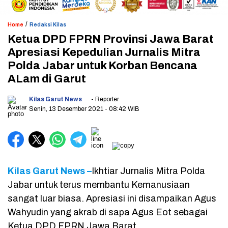
/
Home
Redaksi Kilas
Ketua DPD FPRN Provinsi Jawa Barat
Apresiasi Kepedulian Jurnalis Mitra
Polda Jabar untuk Korban Bencana
ALam di Garut
Kilas Garut News
- Reporter
Senin, 13 Desember 2021
- 08:42 WIB
Kilas Garut News –
Ikhtiar Jurnalis Mitra Polda
Jabar untuk terus membantu Kemanusiaan
sangat luar biasa. Apresiasi ini disampaikan Agus
Wahyudin yang akrab di sapa Agus Eot sebagai
Ketua DPD FPRN Jawa Barat.