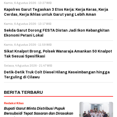
Kamis, 6 Agustus 2026 - 13:27 WIB
Kapolres Garut Tegaskan 3 Etos Kerja: Kerja Keras, Kerja
Cerdas, Kerja Ikhlas untuk Garut yang Lebih Aman
Kamis, 6 Agustus 2026 - 13:17 WIB
Sekda Garut Dorong FESTA Distan Jadi Ikon Kebangkitan
Ekonomi Petani Lokal
Kamis, 6 Agustus 2026 - 11:59 WIB
Sikat Knalpot Brong, Polsek Wanaraja Amankan 50 Knalpot
Tak Sesuai Spesifikasi
Selasa, 4 Agustus 2026 - 21:47 WIB
Detik-Detik Truk Colt Diesel Hilang Keseimbangan hingga
Terguling di Cilawu
BERITA TERBARU
Redaksi Kilas
Bupati Garut Minta Distribusi Pupuk
Bersubsidi Tepat Sasaran dan Dirasakan