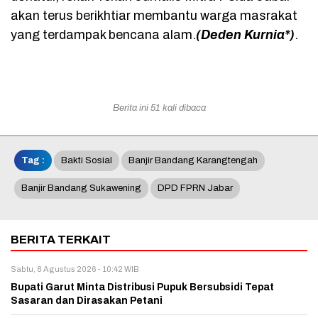
akan terus berikhtiar membantu warga masrakat
yang terdampak bencana alam.
(Deden Kurnia*)
.
Berita ini 51 kali dibaca
Tag :
Bakti Sosial
Banjir Bandang Karangtengah
Banjir Bandang Sukawening
DPD FPRN Jabar
BERITA TERKAIT
Sabtu, 8 Agustus 2026 - 10:42 WIB
Bupati Garut Minta Distribusi Pupuk Bersubsidi Tepat
Sasaran dan Dirasakan Petani