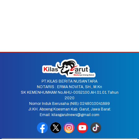
PT.KILAS BERITA NUSANTARA
NOTARIS : ERMA NOVITA, SH., M.Kn
SK KEMENHUMKAM No.AHU-0052100.AH.01.01.Tahun
2020
Nomor Induk Berusaha (NIB) 0248010041699
Jl.KH. Aboeng Koesman Kab. Garut, Jawa Barat.
Email: kilasgarutnews@gmail.com