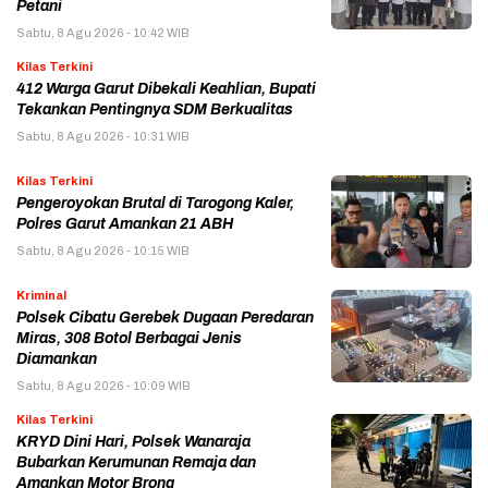
Petani
Sabtu, 8 Agu 2026 - 10:42 WIB
Kilas Terkini
412 Warga Garut Dibekali Keahlian, Bupati
Tekankan Pentingnya SDM Berkualitas
Sabtu, 8 Agu 2026 - 10:31 WIB
Kilas Terkini
Pengeroyokan Brutal di Tarogong Kaler,
Polres Garut Amankan 21 ABH
Sabtu, 8 Agu 2026 - 10:15 WIB
Kriminal
Polsek Cibatu Gerebek Dugaan Peredaran
Miras, 308 Botol Berbagai Jenis
Diamankan
Sabtu, 8 Agu 2026 - 10:09 WIB
Kilas Terkini
KRYD Dini Hari, Polsek Wanaraja
Bubarkan Kerumunan Remaja dan
Amankan Motor Brong