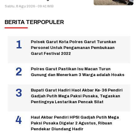
Sabtu, 8 Agu 2026 - 09:41 WIB
BERITA TERPOPULER
Polsek Garut Kota Polres Garut Turunkan
Personel Untuk Pengamanan Pembukaan
Garut Festival 2022
Polres Garut Pastikan Isu Macan Turun
Gunung dan Menerkam 3 Warga adalah Hoaks
Bupati Garut Hadiri Haol Akbar Ke-36 Pendiri
Gadjah Putih Mega Paksi Pusaka, Tegaskan
Pentingnya Lestarikan Pencak Silat
Haul Akbar Pendiri HPSI Gadjah Putih Mega
Paksi Pusaka Digelar 2 Agustus, Ribuan
Pendekar Diundang Hadir