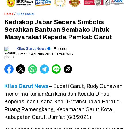
/
Home
Kilas Sosial
Kadiskop Jabar Secara Simbolis
Serahkan Bantuan Sembako Untuk
Masyarakat Kepada Pemkab Garut
Kilas Garut News
- Reporter
Jumat, 6 Agustus 2021
- 17:58 WIB
Kilas Garut News
–
Bupati Garut, Rudy Gunawan
menerima kunjungan kerja dari Kepala Dinas
Koperasi dan Usaha Kecil Provinsi Jawa Barat di
Ruang Pamengkang, Kecamatan Garut Kota,
Kabupaten Garut, Jum’at (6/8/2021).