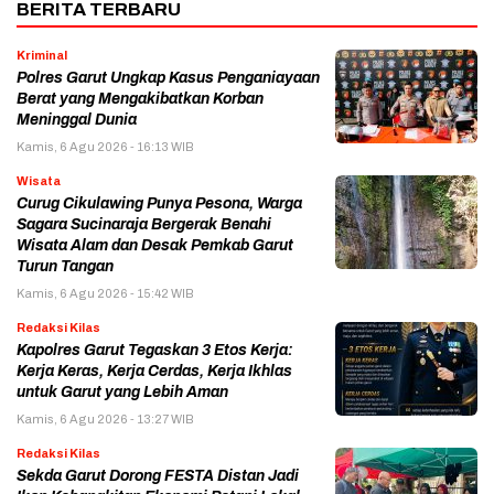
BERITA TERBARU
Kriminal
Polres Garut Ungkap Kasus Penganiayaan
Berat yang Mengakibatkan Korban
Meninggal Dunia
Kamis, 6 Agu 2026 - 16:13 WIB
Wisata
Curug Cikulawing Punya Pesona, Warga
Sagara Sucinaraja Bergerak Benahi
Wisata Alam dan Desak Pemkab Garut
Turun Tangan
Kamis, 6 Agu 2026 - 15:42 WIB
Redaksi Kilas
Kapolres Garut Tegaskan 3 Etos Kerja:
Kerja Keras, Kerja Cerdas, Kerja Ikhlas
untuk Garut yang Lebih Aman
Kamis, 6 Agu 2026 - 13:27 WIB
Redaksi Kilas
Sekda Garut Dorong FESTA Distan Jadi