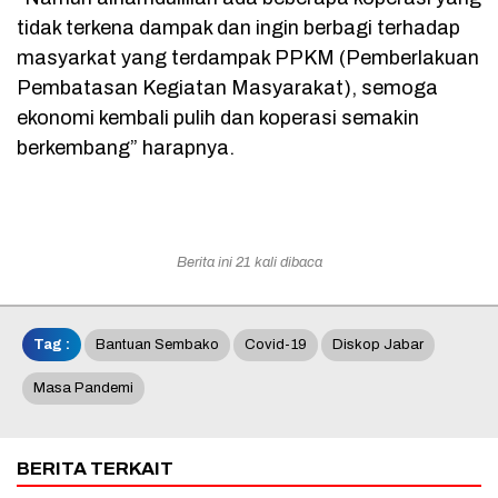
tidak terkena dampak dan ingin berbagi terhadap
masyarkat yang terdampak PPKM (Pemberlakuan
Pembatasan Kegiatan Masyarakat), semoga
ekonomi kembali pulih dan koperasi semakin
berkembang” harapnya.
Berita ini 21 kali dibaca
Tag :
Bantuan Sembako
Covid-19
Diskop Jabar
Masa Pandemi
BERITA TERKAIT