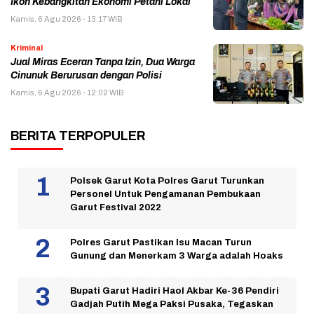
Ikon Kebangkitan Ekonomi Petani Lokal
Kamis, 6 Agu 2026 - 13:17 WIB
Kriminal
Jual Miras Eceran Tanpa Izin, Dua Warga
Cinunuk Berurusan dengan Polisi
Kamis, 6 Agu 2026 - 12:02 WIB
BERITA TERPOPULER
Polsek Garut Kota Polres Garut Turunkan
Personel Untuk Pengamanan Pembukaan
Garut Festival 2022
Polres Garut Pastikan Isu Macan Turun
Gunung dan Menerkam 3 Warga adalah Hoaks
Bupati Garut Hadiri Haol Akbar Ke-36 Pendiri
Gadjah Putih Mega Paksi Pusaka, Tegaskan