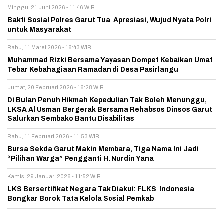
Minggu, 21 Juni 2026 - 11:46 WIB
Bakti Sosial Polres Garut Tuai Apresiasi, Wujud Nyata Polri
untuk Masyarakat
Rabu, 11 Maret 2026 - 16:43 WIB
Muhammad Rizki Bersama Yayasan Dompet Kebaikan Umat
Tebar Kebahagiaan Ramadan di Desa Pasirlangu
Jumat, 20 Februari 2026 - 16:28 WIB
Di Bulan Penuh Hikmah Kepedulian Tak Boleh Menunggu,
LKSA Al Usman Bergerak Bersama Rehabsos Dinsos Garut
Salurkan Sembako Bantu Disabilitas
Rabu, 11 Februari 2026 - 11:53 WIB
Bursa Sekda Garut Makin Membara, Tiga Nama Ini Jadi
“Pilihan Warga” Pengganti H. Nurdin Yana
Kamis, 29 Januari 2026 - 11:52 WIB
LKS Bersertifikat Negara Tak Diakui: FLKS Indonesia
Bongkar Borok Tata Kelola Sosial Pemkab